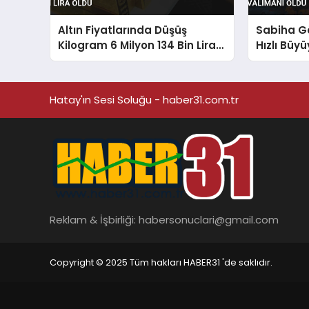
Altın Fiyatlarında Düşüş
Sabiha G
Kilogram 6 Milyon 134 Bin Lira
Hızlı Büy
Oldu
Hatay'ın Sesi Soluğu - haber31.com.tr
Reklam & İşbirliği:
habersonuclari@gmail.com
Copyright © 2025 Tüm hakları HABER31 'de saklıdır.