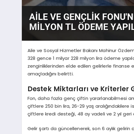
Aile ve Sosyal Hizmetler Bakanı Mahinur Özdem
328 gence 1 milyar 228 milyon lira ödeme yapıldı
zenginliklerinden elde edilen gelirlerle finanse
amaçladığını belirtti.
Destek Miktarları ve Kriterler
Fon, daha fazla genç çiftin yararlanabilmesi am
çiftlere 250 bin lira, 26-29 yaş aralığındakilere
çiftlere kredi desteği, 48 ay vadeli ve 2 yıl ger
Gelir şartı da güncellenerek, son 6 aylık gelirin as