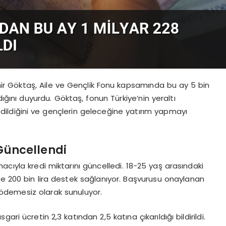
ir Göktaş, Aile ve Gençlik Fonu kapsamında bu ay 5 bin
ğını duyurdu. Göktaş, fonun Türkiye’nin yeraltı
 edildiğini ve gençlerin geleceğine yatırım yapmayı
 Güncellendi
acıyla kredi miktarını güncelledi. 18-25 yaş arasındaki
 ise 200 bin lira destek sağlanıyor. Başvurusu onaylanan
i ödemesiz olarak sunuluyor.
gari ücretin 2,3 katından 2,5 katına çıkarıldığı bildirildi.