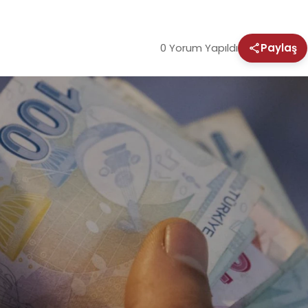
0 Yorum Yapıldı
Paylaş