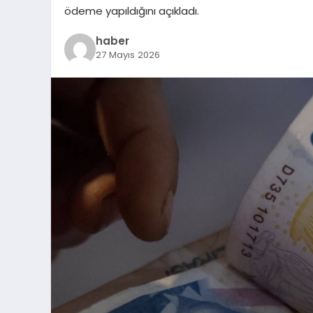
ödeme yapıldığını açıkladı.
haber
27 Mayıs 2026