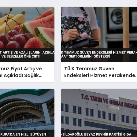
uz Fiyat Artış ve
TÜİK Temmuz Güven
nı Açıkladı Sağlık
Endeksleri Hizmet Perakende
i ve Sebzeler Öne
İnşaat Sektörlerini Gösterdi