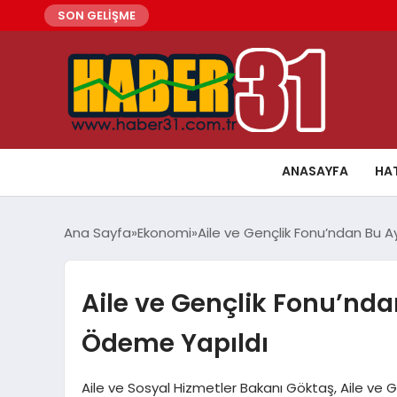
SON GELİŞME
ANASAYFA
HA
Ana Sayfa
Ekonomi
Aile ve Gençlik Fonu’ndan Bu Ay
Aile ve Gençlik Fonu’ndan
Ödeme Yapıldı
Aile ve Sosyal Hizmetler Bakanı Göktaş, Aile ve 