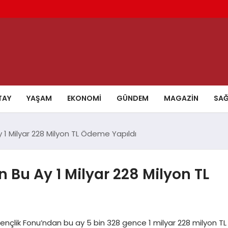
TAY
YAŞAM
EKONOMI
GÜNDEM
MAGAZIN
SAĞ
 1 Milyar 228 Milyon TL Ödeme Yapıldı
 Bu Ay 1 Milyar 228 Milyon TL
Gençlik Fonu’ndan bu ay 5 bin 328 gence 1 milyar 228 milyon TL