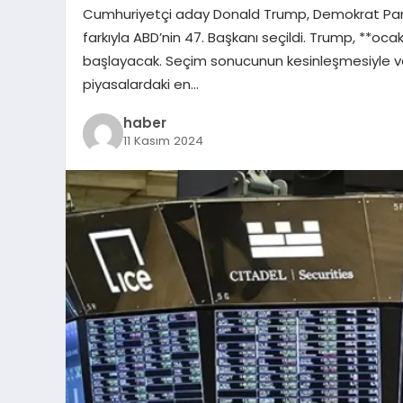
Cumhuriyetçi aday Donald Trump, Demokrat Parti’
farkıyla ABD’nin 47. Başkanı seçildi. Trump, **o
başlayacak. Seçim sonucunun kesinleşmesiyle varl
piyasalardaki en…
haber
11 Kasım 2024