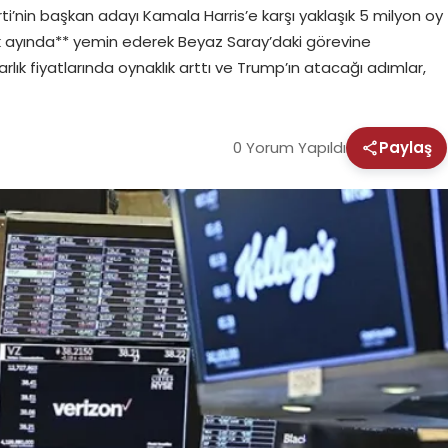
nin başkan adayı Kamala Harris’e karşı yaklaşık 5 milyon oy
cak ayında** yemin ederek Beyaz Saray’daki görevine
ık fiyatlarında oynaklık arttı ve Trump’ın atacağı adımlar,
0 Yorum Yapıldı
Paylaş