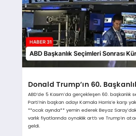
Donald Trump’ın 60. Başkanlık
ABD’de 5 Kasım’da gerçekleşen 60. başkanlık 
Parti’nin başkan adayı Kamala Harris’e karşı yak
**ocak ayında** yemin ederek Beyaz Saray’dak
varlık fiyatlarında oynaklık arttı ve Trump’ın at
geldi.