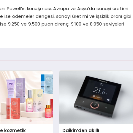
anı Powell’ın konuşması, Avrupa ve Asya’da sanayi üretimi
e’de ise ödemeler dengesi, sanayi üretimi ve işsizlik oranı gibi
ise 9.250 ve 9.500 puan direnç, 9.100 ve 8.950 seviyeleri
se kozmetik
Daikin’den akıllı