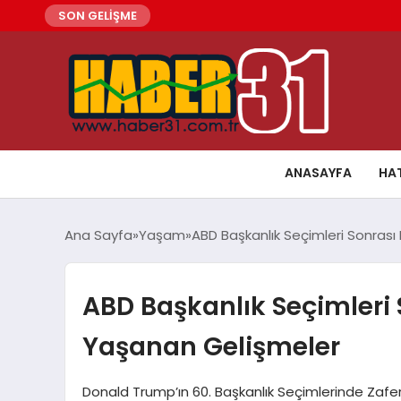
SON GELİŞME
ANASAYFA
HA
Ana Sayfa
Yaşam
ABD Başkanlık Seçimleri Sonrası
ABD Başkanlık Seçimleri 
Yaşanan Gelişmeler
Donald Trump’ın 60. Başkanlık Seçimlerinde Zafe