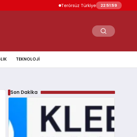
Terörsüz Türkiye İçin Yasal Süreç 5 Ağustos
22:52:00
LIK
TEKNOLOJI
Son Dakika