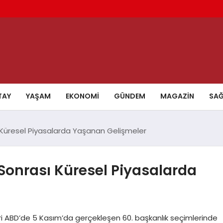
TAY
YAŞAM
EKONOMI
GÜNDEM
MAGAZIN
SAĞ
 Küresel Piyasalarda Yaşanan Gelişmeler
Sonrası Küresel Piyasalarda
ri ABD’de 5 Kasım’da gerçekleşen 60. başkanlık seçimlerinde