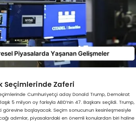
 Seçimlerinde Zaferi
seçimlerinde Cumhuriyetçi aday Donald Trump, Demokrat
laşık 5 milyon oy farkıyla ABD’nin 47. Başkanı seçildi. Trump,
i görevine başlayacak. Seçim sonucunun kesinleşmesiyle
acağı adımlar, piyasalardaki en önemli konulardan biri haline