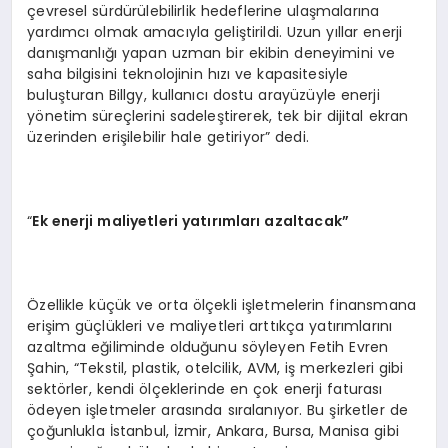
çevresel sürdürülebilirlik hedeflerine ulaşmalarına
yardımcı olmak amacıyla geliştirildi. Uzun yıllar enerji
danışmanlığı yapan uzman bir ekibin deneyimini ve
saha bilgisini teknolojinin hızı ve kapasitesiyle
buluşturan Billgy, kullanıcı dostu arayüzüyle enerji
yönetim süreçlerini sadeleştirerek, tek bir dijital ekran
üzerinden erişilebilir hale getiriyor” dedi.
“
Ek enerji maliyetleri yatırımları azaltacak”
Özellikle küçük ve orta ölçekli işletmelerin finansmana
erişim güçlükleri ve maliyetleri arttıkça yatırımlarını
azaltma eğiliminde olduğunu söyleyen Fetih Evren
Şahin, “Tekstil, plastik, otelcilik, AVM, iş merkezleri gibi
sektörler, kendi ölçeklerinde en çok enerji faturası
ödeyen işletmeler arasında sıralanıyor. Bu şirketler de
çoğunlukla İstanbul, İzmir, Ankara, Bursa, Manisa gibi