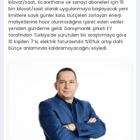
kilovat/saat, ticarethane ve sanayi aboneleri için 15
bin kilovat/saat olarak uygulanmaya başlayacak yeni
limitlere sayılı günler kala, bütçeleri zorlayan enerji
maliyetlerine hazır olunmadığına işaret eden veriler
yeniden gündeme geldi. Danışmanlık şirketi EY
tarafından Türkiye’de yürütülen bir araştırmaya göre
10 kişiden 7’si, elektrik faturasında %10’luk artışı dahi
bütçe anlamında kaldıramayacağını söyledi.