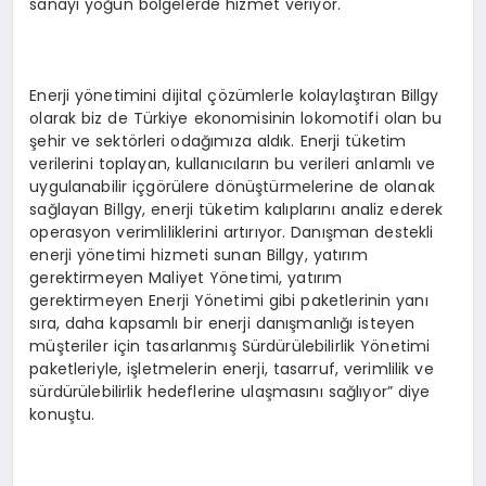
sanayi yoğun bölgelerde hizmet veriyor.
Enerji yönetimini dijital çözümlerle kolaylaştıran Billgy
olarak biz de Türkiye ekonomisinin lokomotifi olan bu
şehir ve sektörleri odağımıza aldık. Enerji tüketim
verilerini toplayan, kullanıcıların bu verileri anlamlı ve
uygulanabilir içgörülere dönüştürmelerine de olanak
sağlayan Billgy, enerji tüketim kalıplarını analiz ederek
operasyon verimliliklerini artırıyor. Danışman destekli
enerji yönetimi hizmeti sunan Billgy, yatırım
gerektirmeyen Maliyet Yönetimi, yatırım
gerektirmeyen Enerji Yönetimi gibi paketlerinin yanı
sıra, daha kapsamlı bir enerji danışmanlığı isteyen
müşteriler için tasarlanmış Sürdürülebilirlik Yönetimi
paketleriyle, işletmelerin enerji, tasarruf, verimlilik ve
sürdürülebilirlik hedeflerine ulaşmasını sağlıyor” diye
konuştu.