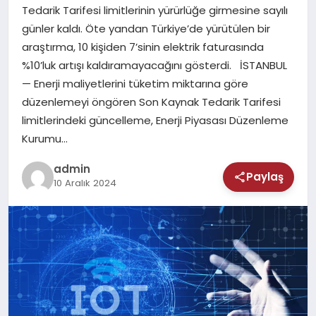
MAGAZIN
Tedarik Tarifesi limitlerinin yürürlüğe girmesine sayılı
günler kaldı. Öte yandan Türkiye’de yürütülen bir
SAĞLIK
araştırma, 10 kişiden 7’sinin elektrik faturasında
%10’luk artışı kaldıramayacağını gösterdi. İSTANBUL
TEKNOLOJI
— Enerji maliyetlerini tüketim miktarına göre
düzenlemeyi öngören Son Kaynak Tedarik Tarifesi
limitlerindeki güncelleme, Enerji Piyasası Düzenleme
Kurumu…
admin
Paylaş
10 Aralık 2024