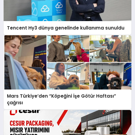
Tencent Hy3 dünya genelinde kullanıma sunuldu
Mars Türkiye’den “Köpeğini İşe Götür Haftası”
çağrısı