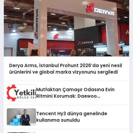
Derya Arms, İstanbul Prohunt 2026’da yeni nesil
ürünlerini ve global marka vizyonunu sergiledi
Mutfaktan Çamaşır Odasına Evin
Ritmini Korumak: Daewoo
Cihazlarında Dürüst Teknik Destek
Deneyimi
Tencent Hy3 dünya genelinde
kullanıma sunuldu