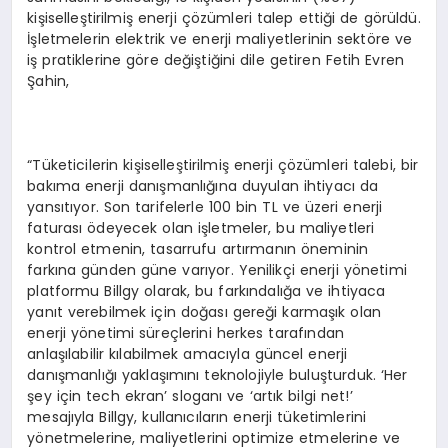
kişiselleştirilmiş enerji çözümleri talep ettiği de görüldü.
İşletmelerin elektrik ve enerji maliyetlerinin sektöre ve
iş pratiklerine göre değiştiğini dile getiren Fetih Evren
Şahin,
“Tüketicilerin kişiselleştirilmiş enerji çözümleri talebi, bir
bakıma enerji danışmanlığına duyulan ihtiyacı da
yansıtıyor. Son tarifelerle 100 bin TL ve üzeri enerji
faturası ödeyecek olan işletmeler, bu maliyetleri
kontrol etmenin, tasarrufu artırmanın öneminin
farkına günden güne varıyor. Yenilikçi enerji yönetimi
platformu Billgy olarak, bu farkındalığa ve ihtiyaca
yanıt verebilmek için doğası gereği karmaşık olan
enerji yönetimi süreçlerini herkes tarafından
anlaşılabilir kılabilmek amacıyla güncel enerji
danışmanlığı yaklaşımını teknolojiyle buluşturduk. ‘Her
şey için tech ekran’ sloganı ve ‘artık bilgi net!’
mesajıyla Billgy, kullanıcıların enerji tüketimlerini
yönetmelerine, maliyetlerini optimize etmelerine ve