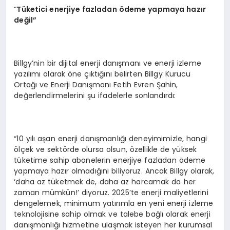
“
Tüketici enerjiye fazladan
ö
deme yapmaya hazır
değil”
Billgy’nin bir dijital enerji danışmanı ve enerji izleme
yazılımı olarak öne çıktığını belirten Billgy Kurucu
Ortağı ve Enerji Danışmanı Fetih Evren Şahin,
değerlendirmelerini şu ifadelerle sonlandırdı:
“10 yılı aşan enerji danışmanlığı deneyimimizle, hangi
ölçek ve sektörde olursa olsun, özellikle de yüksek
tüketime sahip abonelerin enerjiye fazladan ödeme
yapmaya hazır olmadığını biliyoruz. Ancak Billgy olarak,
‘daha az tüketmek de, daha az harcamak da her
zaman mümkün!’ diyoruz. 2025’te enerji maliyetlerini
dengelemek, minimum yatırımla en yeni enerji izleme
teknolojisine sahip olmak ve talebe bağlı olarak enerji
danışmanlığı hizmetine ulaşmak isteyen her kurumsal