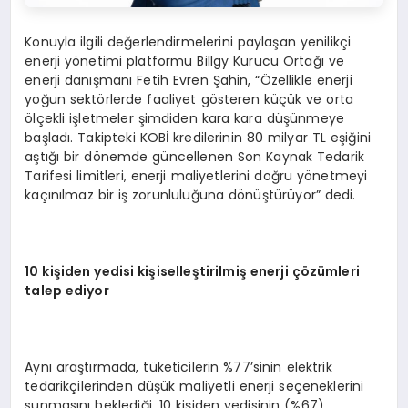
Konuyla ilgili değerlendirmelerini paylaşan yenilikçi
enerji yönetimi platformu Billgy Kurucu Ortağı ve
enerji danışmanı Fetih Evren Şahin, “Özellikle enerji
yoğun sektörlerde faaliyet gösteren küçük ve orta
ölçekli işletmeler şimdiden kara kara düşünmeye
başladı. Takipteki KOBİ kredilerinin 80 milyar TL eşiğini
aştığı bir dönemde güncellenen Son Kaynak Tedarik
Tarifesi limitleri, enerji maliyetlerini doğru yönetmeyi
kaçınılmaz bir iş zorunluluğuna dönüştürüyor” dedi.
10 kişiden yedisi kişiselleştirilmiş enerji çözümleri
talep ediyor
Aynı araştırmada, tüketicilerin %77’sinin elektrik
tedarikçilerinden düşük maliyetli enerji seçeneklerini
sunmasını beklediği, 10 kişiden yedisinin (%67)