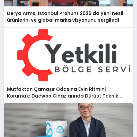
Derya Arms, İstanbul Prohunt 2026’da yeni nesil
ürünlerini ve global marka vizyonunu sergiledi
Mutfaktan Çamaşır Odasına Evin Ritmini
Korumak: Daewoo Cihazlarında Dürüst Teknik
Destek Deneyimi