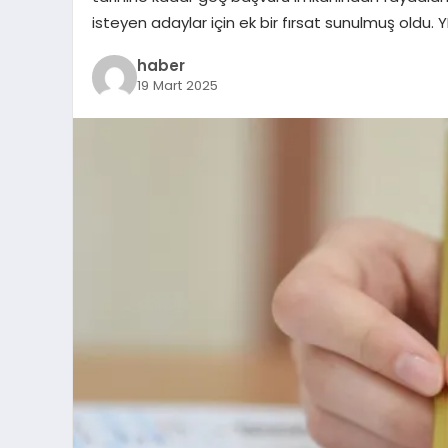
isteyen adaylar için ek bir fırsat sunulmuş oldu. Y
haber
19 Mart 2025