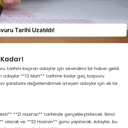
 Kadar!
 tarihini kaçıran adaylar için sevindirici bir haber geldi.
 adaylar **13 Mart** tarihine kadar geç başvuru
v şanslarını değerlendirmek isteyen adaylar için ek bir
sti** **21 Haziran** tarihinde gerçekleştirilecek. İkinci
i** olacak ve **22 Haziran** günü yapılacak. Adaylar, bu