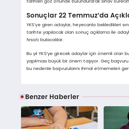
tarihleri göz önünde bulundurarak sınav sürecine h
Sonuçlar 22 Temmuz’da Açık
YKS’ye giren adaylar, heyecanla bekledikleri sı
tarihte yapılacak olan sonuç açıklama ile adayl
fırsatı bulacaklar.
Bu yıl YKS’ye girecek adaylar için önemli olan 
yapılması büyük bir önem taşıyor. Geç başvuru ta
bu nedenle başvurularını ihmal etmemeleri gere
Benzer Haberler