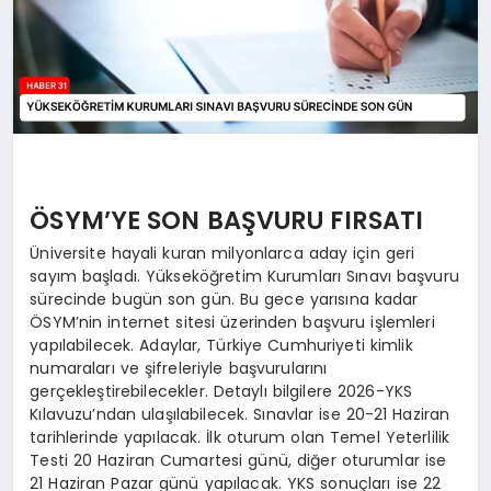
ÖSYM’YE SON BAŞVURU FIRSATI
Üniversite hayali kuran milyonlarca aday için geri
sayım başladı. Yükseköğretim Kurumları Sınavı başvuru
sürecinde bugün son gün. Bu gece yarısına kadar
ÖSYM’nin internet sitesi üzerinden başvuru işlemleri
yapılabilecek. Adaylar, Türkiye Cumhuriyeti kimlik
numaraları ve şifreleriyle başvurularını
gerçekleştirebilecekler. Detaylı bilgilere 2026-YKS
Kılavuzu’ndan ulaşılabilecek. Sınavlar ise 20-21 Haziran
tarihlerinde yapılacak. İlk oturum olan Temel Yeterlilik
Testi 20 Haziran Cumartesi günü, diğer oturumlar ise
21 Haziran Pazar günü yapılacak. YKS sonuçları ise 22