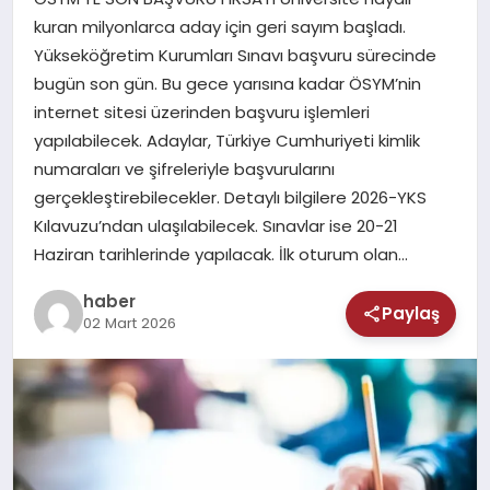
MAGAZIN
kuran milyonlarca aday için geri sayım başladı.
Yükseköğretim Kurumları Sınavı başvuru sürecinde
SAĞLIK
bugün son gün. Bu gece yarısına kadar ÖSYM’nin
internet sitesi üzerinden başvuru işlemleri
TEKNOLOJI
yapılabilecek. Adaylar, Türkiye Cumhuriyeti kimlik
numaraları ve şifreleriyle başvurularını
gerçekleştirebilecekler. Detaylı bilgilere 2026-YKS
Kılavuzu’ndan ulaşılabilecek. Sınavlar ise 20-21
Haziran tarihlerinde yapılacak. İlk oturum olan…
haber
Paylaş
02 Mart 2026