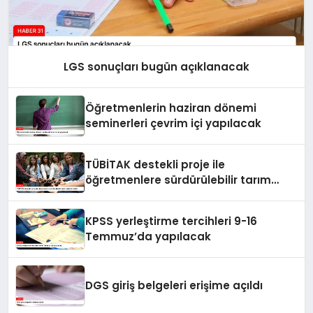
LGS sonuçları bugün açıklanacak
Öğretmenlerin haziran dönemi
seminerleri çevrim içi yapılacak
TÜBİTAK destekli proje ile
öğretmenlere sürdürülebilir tarım
eğitimi verildi
KPSS yerleştirme tercihleri 9-16
Temmuz’da yapılacak
DGS giriş belgeleri erişime açıldı