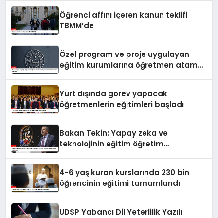
Öğrenci affını içeren kanun teklifi
TBMM’de
Özel program ve proje uygulayan
eğitim kurumlarına öğretmen atama
sonuçları açıklandı
Yurt dışında görev yapacak
öğretmenlerin eğitimleri başladı
Bakan Tekin: Yapay zeka ve
teknolojinin eğitim öğretim
süreçlerinde kullanımı çok önemli
4-6 yaş kuran kurslarında 230 bin
öğrencinin eğitimi tamamlandı
UDSP Yabancı Dil Yeterlilik Yazılı