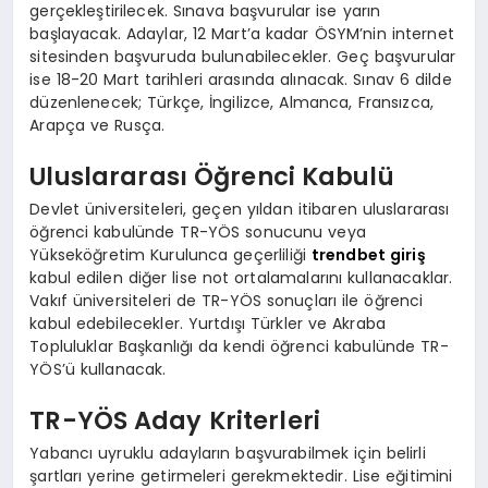
gerçekleştirilecek. Sınava başvurular ise yarın
başlayacak. Adaylar, 12 Mart’a kadar ÖSYM’nin internet
sitesinden başvuruda bulunabilecekler. Geç başvurular
ise 18-20 Mart tarihleri arasında alınacak. Sınav 6 dilde
düzenlenecek; Türkçe, İngilizce, Almanca, Fransızca,
Arapça ve Rusça.
Uluslararası Öğrenci Kabulü
Devlet üniversiteleri, geçen yıldan itibaren uluslararası
öğrenci kabulünde TR-YÖS sonucunu veya
Yükseköğretim Kurulunca geçerliliği
trendbet giriş
kabul edilen diğer lise not ortalamalarını kullanacaklar.
Vakıf üniversiteleri de TR-YÖS sonuçları ile öğrenci
kabul edebilecekler. Yurtdışı Türkler ve Akraba
Topluluklar Başkanlığı da kendi öğrenci kabulünde TR-
YÖS’ü kullanacak.
TR-YÖS Aday Kriterleri
Yabancı uyruklu adayların başvurabilmek için belirli
şartları yerine getirmeleri gerekmektedir. Lise eğitimini