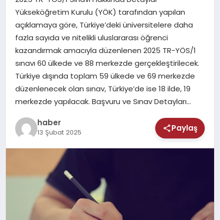
MAGAZIN
Yükseköğretim Kurulu (YÖK) tarafından yapılan
açıklamaya göre, Türkiye’deki üniversitelere daha
SAĞLIK
fazla sayıda ve nitelikli uluslararası öğrenci
kazandırmak amacıyla düzenlenen 2025 TR-YÖS/1
TEKNOLOJI
sınavı 60 ülkede ve 88 merkezde gerçekleştirilecek.
Türkiye dışında toplam 59 ülkede ve 69 merkezde
düzenlenecek olan sınav, Türkiye’de ise 18 ilde, 19
merkezde yapılacak. Başvuru ve Sınav Detayları…
haber
Paylaş
13 Şubat 2025