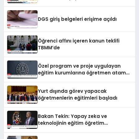
DGS giriş belgeleri erişime açıldı
Öğrenci affını içeren kanun teklifi
TBMM’de
Özel program ve proje uygulayan
eğitim kurumlarına öğretmen atama
sonuçları açıklandı
Yurt dışında görev yapacak
öğretmenlerin eğitimleri başladı
Bakan Tekin: Yapay zeka ve
teknolojinin eğitim öğretim
süreçlerinde kullanımı çok önemli