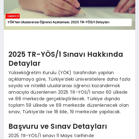
2025 TR-YÖS/1 Sınavı Hakkında
Detaylar
Yükseköğretim Kurulu (YÖK) tarafından yapılan
açıklamaya göre, Türkiye’deki üniversitelere daha fazla
sayıda ve nitelikli uluslararası öğrenci kazandırmak
amacıyla düzenlenen 2025 TR-YÖS/1 sınavı 60 ülkede
ve 88 merkezde gerçekleştirilecek. Türkiye dışında
toplam 59 ülkede ve 69 merkezde düzenlenecek olan
sınav, Türkiye’de ise 18 ilde, 19 merkezde yapılacak.
Başvuru ve Sınav Detayları
2025 TR-YÖS/1 sınavı 11 Mayıs tarihinde