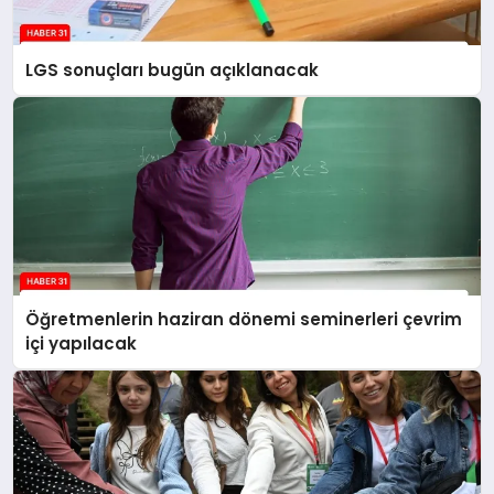
LGS sonuçları bugün açıklanacak
Öğretmenlerin haziran dönemi seminerleri çevrim
içi yapılacak