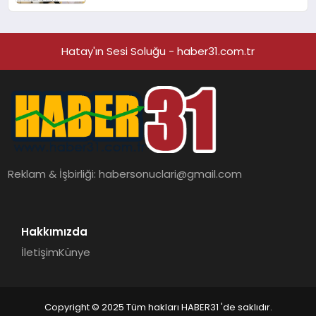
Hatay'ın Sesi Soluğu - haber31.com.tr
Reklam & İşbirliği:
habersonuclari@gmail.com
Hakkımızda
İletişim
Künye
Copyright © 2025 Tüm hakları HABER31 'de saklıdır.