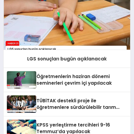
LGS sonuçları bugün açıklanacak
Öğretmenlerin haziran dönemi
seminerleri çevrim içi yapılacak
TÜBİTAK destekli proje ile
öğretmenlere sürdürülebilir tarım
eğitimi verildi
KPSS yerleştirme tercihleri 9-16
Temmuz’da yapılacak