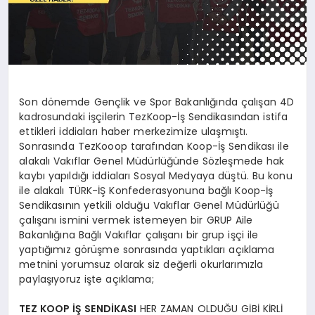
Son dönemde Gençlik ve Spor Bakanlığında çalışan 4D
kadrosundaki işçilerin TezKoop-İş Sendikasından istifa
ettikleri iddiaları haber merkezimize ulaşmıştı.
Sonrasında TezKooop tarafından Koop-İş Sendikası ile
alakalı Vakıflar Genel Müdürlüğünde Sözleşmede hak
kaybı yapıldığı iddiaları Sosyal Medyaya düştü. Bu konu
ile alakalı TÜRK-İŞ Konfederasyonuna bağlı Koop-İş
Sendikasının yetkili olduğu Vakıflar Genel Müdürlüğü
çalışanı ismini vermek istemeyen bir GRUP Aile
Bakanlığına Bağlı Vakıflar çalışanı bir grup işçi ile
yaptığımız görüşme sonrasında yaptıkları açıklama
metnini yorumsuz olarak siz değerli okurlarımızla
paylaşıyoruz işte açıklama;
TEZ KOOP İŞ SENDİKASI
HER ZAMAN OLDUĞU GİBİ KİRLİ