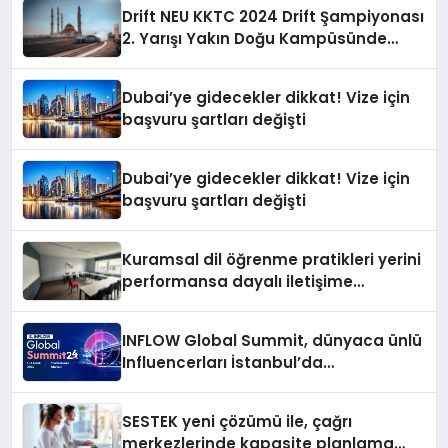
Drift NEU KKTC 2024 Drift Şampiyonası
2. Yarışı Yakın Doğu Kampüsünde
Gerçekleştirildi
Dubai’ye gidecekler dikkat! Vize için
başvuru şartları değişti
Dubai’ye gidecekler dikkat! Vize için
başvuru şartları değişti
Kuramsal dil öğrenme pratikleri yerini
performansa dayalı iletişime
bırakıyor
INFLOW Global Summit, dünyaca ünlü
Influencerları İstanbul’da
buluşturuyor
SESTEK yeni çözümü ile, çağrı
merkezlerinde kapasite planlama