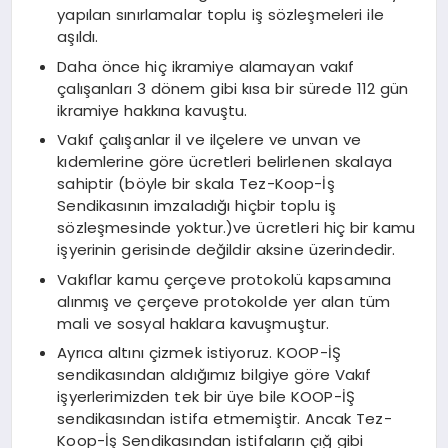
yapılan sınırlamalar toplu iş sözleşmeleri ile
aşıldı.
Daha önce hiç ikramiye alamayan vakıf
çalışanları 3 dönem gibi kısa bir sürede 112 gün
ikramiye hakkına kavuştu.
Vakıf çalışanlar il ve ilçelere ve unvan ve
kıdemlerine göre ücretleri belirlenen skalaya
sahiptir (böyle bir skala Tez-Koop-İş
Sendikasının imzaladığı hiçbir toplu iş
sözleşmesinde yoktur.)ve ücretleri hiç bir kamu
işyerinin gerisinde değildir aksine üzerindedir.
Vakıflar kamu çerçeve protokolü kapsamına
alınmış ve çerçeve protokolde yer alan tüm
mali ve sosyal haklara kavuşmuştur.
Ayrıca altını çizmek istiyoruz. KOOP-İŞ
sendikasından aldığımız bilgiye göre Vakıf
işyerlerimizden tek bir üye bile KOOP-İŞ
sendikasından istifa etmemiştir. Ancak Tez-
Koop-İş Sendikasından istifaların çığ gibi