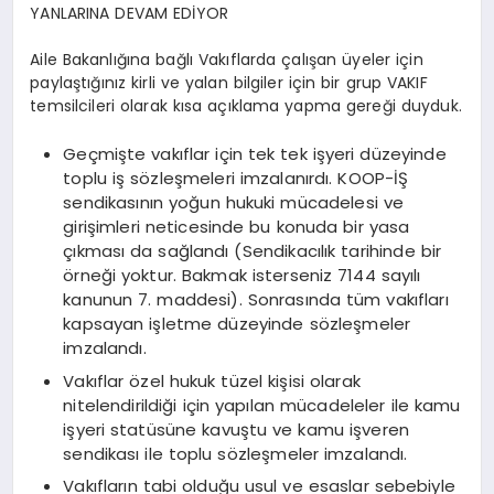
YANLARINA DEVAM EDİYOR
Aile Bakanlığına bağlı Vakıflarda çalışan üyeler için
paylaştığınız kirli ve yalan bilgiler için bir grup VAKIF
temsilcileri olarak kısa açıklama yapma gereği duyduk.
Geçmişte vakıflar için tek tek işyeri düzeyinde
toplu iş sözleşmeleri imzalanırdı. KOOP-İŞ
sendikasının yoğun hukuki mücadelesi ve
girişimleri neticesinde bu konuda bir yasa
çıkması da sağlandı (Sendikacılık tarihinde bir
örneği yoktur. Bakmak isterseniz 7144 sayılı
kanunun 7. maddesi). Sonrasında tüm vakıfları
kapsayan işletme düzeyinde sözleşmeler
imzalandı.
Vakıflar özel hukuk tüzel kişisi olarak
nitelendirildiği için yapılan mücadeleler ile kamu
işyeri statüsüne kavuştu ve kamu işveren
sendikası ile toplu sözleşmeler imzalandı.
Vakıfların tabi olduğu usul ve esaslar sebebiyle