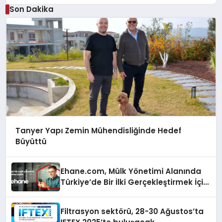
Son Dakika
Tanyer Yapı Zemin Mühendisliğinde Hedef
Büyüttü
Ehane.com, Mülk Yönetimi Alanında
Türkiye’de Bir İlki Gerçekleştirmek İçin
Yayında
Filtrasyon sektörü, 28-30 Ağustos’ta