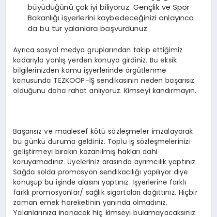
büyüdüğünü çok iyi biliyoruz. Gençlik ve Spor
Bakanlığı işyerlerini kaybedeceğinizi anlayınca
da bu tür yalanlara başvurdunuz.
Ayrıca sosyal medya gruplarından takip ettiğimiz
kadarıyla yanlış yerden konuya girdiniz. Bu eksik
bilgilerinizden kamu işyerlerinde örgütlenme
konusunda TEZKOOP-İŞ sendikasının neden başarısız
olduğunu daha rahat anlıyoruz. Kimseyi kandırmayın.
Başarısız ve maalesef kötü sözleşmeler imzalayarak
bu günkü duruma geldiniz. Toplu iş sözleşmelerinizi
geliştirmeyi bırakın kazanılmış hakları dahi
koruyamadınız. Üyeleriniz arasında ayrımcılık yaptınız.
Sağda solda promosyon sendikacılığı yapılıyor diye
konuşup bu işinde alasını yaptınız. İşyerlerine farklı
farklı promosyonlar/ sağlık sigortaları dağıttınız. Hiçbir
zaman emek hareketinin yanında olmadınız.
Yalanlarınıza inanacak hiç kimseyi bulamayacaksınız.