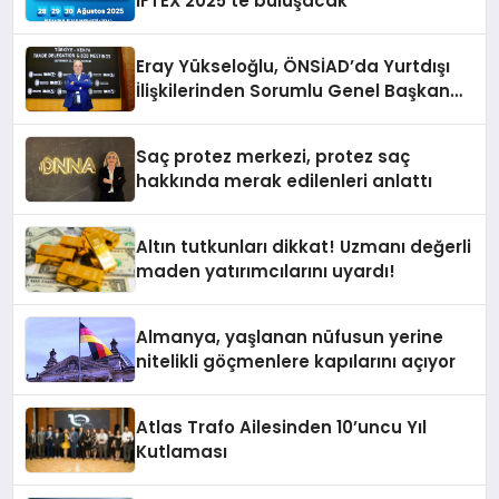
IFTEX 2025’te buluşacak
Eray Yükseloğlu, ÖNSİAD’da Yurtdışı
İlişkilerinden Sorumlu Genel Başkan
Yardımcısı Oldu
Saç protez merkezi, protez saç
hakkında merak edilenleri anlattı
Altın tutkunları dikkat! Uzmanı değerli
maden yatırımcılarını uyardı!
Almanya, yaşlanan nüfusun yerine
nitelikli göçmenlere kapılarını açıyor
Atlas Trafo Ailesinden 10’uncu Yıl
Kutlaması