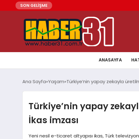
SON GELİŞME
ANASAYFA
HA
Ana Sayfa
Yaşam
Türkiye’nin yapay zekayla üretilm
Türkiye’nin yapay zekayl
İkas imzası
Yeni nesil e-ticaret altyapısı ikas, Türk televizyonl