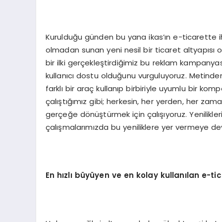
Kurulduğu günden bu yana ikas’ın e-ticarette iht
olmadan sunan yeni nesil bir ticaret altyapısı
bir ilki gerçekleştirdiğimiz bu reklam kampanyas
kullanıcı dostu olduğunu vurguluyoruz. Metin
farklı bir araç kullanıp birbiriyle uyumlu bir k
çalıştığımız gibi; herkesin, her yerden, her za
gerçeğe dönüştürmek için çalışıyoruz. Yenilikle
çalışmalarımızda bu yeniliklere yer vermeye d
En h
ızlı büyüyen ve en kolay kullanılan e-tic