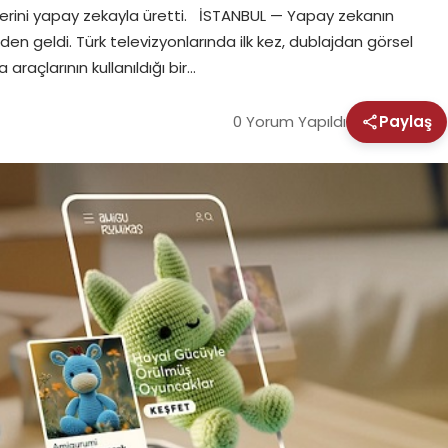
lmlerini yapay zekayla üretti. İSTANBUL — Yapay zekanın
den geldi. Türk televizyonlarında ilk kez, dublajdan görsel
açlarının kullanıldığı bir…
0 Yorum Yapıldı
Paylaş