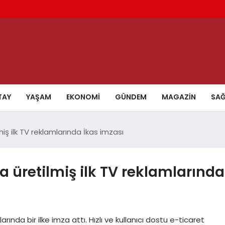
TAY
YAŞAM
EKONOMI
GÜNDEM
MAGAZIN
SAĞ
iş ilk TV reklamlarında İkas imzası
a üretilmiş ilk TV reklamlarında
arında bir ilke imza attı. Hızlı ve kullanıcı dostu e-ticaret