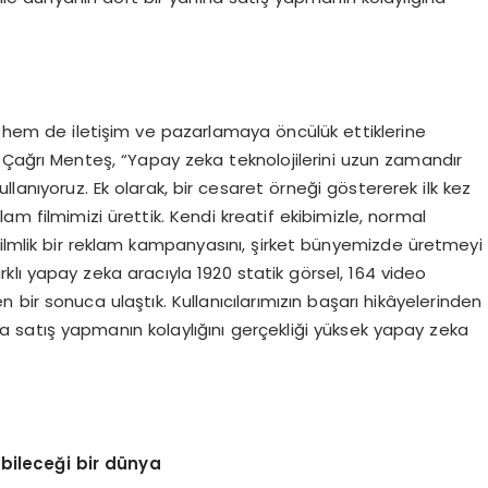
e hem de iletişim ve pazarlamaya öncülük ettiklerine
 Çağrı Menteş, “Yapay zeka teknolojilerini uzun zamandır
ullanıyoruz. Ek olarak, bir cesaret örneği göstererek ilk kez
am filmimizi ürettik. Kendi kreatif ekibimizle, normal
filmlik bir reklam kampanyasını, şirket bünyemizde üretmeyi
rklı yapay zeka aracıyla 1920 statik görsel, 164 video
en bir sonuca ulaştık. Kullanıcılarımızın başarı hikâyelerinden
satış yapmanın kolaylığını gerçekliği yüksek yapay zeka
bileceği bir dünya