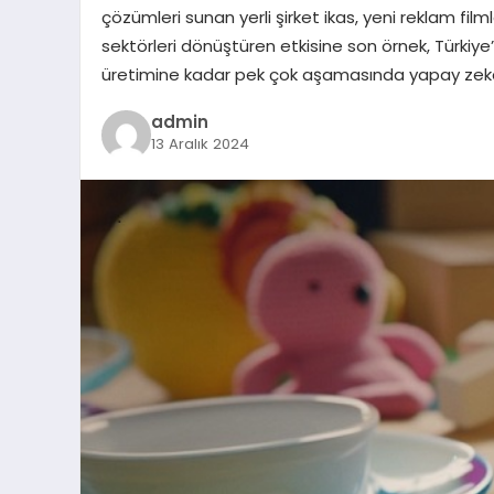
çözümleri sunan yerli şirket ikas, yeni reklam fi
sektörleri dönüştüren etkisine son örnek, Türkiye’
üretimine kadar pek çok aşamasında yapay zeka ar
admin
13 Aralık 2024