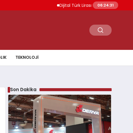
Dijital Türk Lirası Projesi Başvuru Değerlend
06:24:32
LIK
TEKNOLOJI
Son Dakika