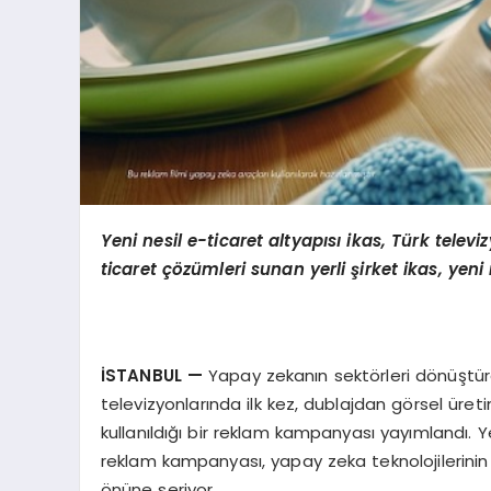
Yeni nesil e-ticaret altyapısı
ikas, T
ürk televiz
ticaret çözümleri sunan yerli şirket ikas, yeni
İSTANBUL
—
Yapay zekanın sektörleri dönüştüre
televizyonlarında ilk kez, dublajdan görsel ür
kullanıldığı bir reklam kampanyası yayımlandı. Yen
reklam kampanyası, yapay zeka teknolojilerinin
önüne seriyor.