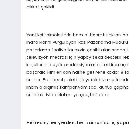
dikkat çekildi.
Yenilikçi teknolojilerle hem e-ticaret sektörün
inandıklarını vurgulayan ikas Pazarlama Müdürü
pazarlama faaliyetlerimizin çeşitli alanlarında k
televizyon mecrası için yapay zeka destekli rekl
koşullarda büyük prodüksiyonlar gerektiren üç 
başardık. Filmleri son haline getirene kadar 8 fa
ürettik. Bu görsel paleti işleyerek bizi mutlu ed
ilham aldığımız kampanyamızda, dünya çapında 
üretimleriyle anlatmaya çalıştık.” dedi.
Herkesin, her yerden, her zaman satış yapa