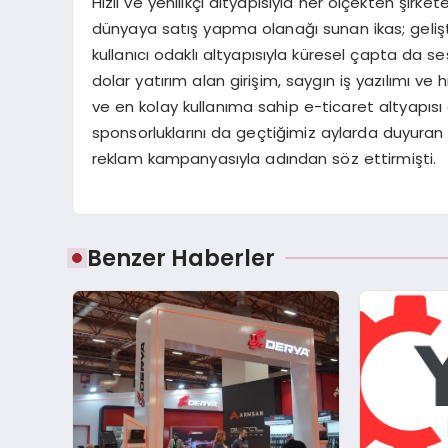
Hızlı ve yenilikçi altyapısıyla her ölçekten şirke
dünyaya satış yapma olanağı sunan ikas; gelişt
kullanıcı odaklı altyapısıyla küresel çapta da se
dolar yatırım alan girişim, saygın iş yazılımı v
ve en kolay kullanıma sahip e-ticaret altyapısı 
sponsorluklarını da geçtiğimiz aylarda duyuran i
reklam kampanyasıyla adından söz ettirmişti.
Benzer Haberler