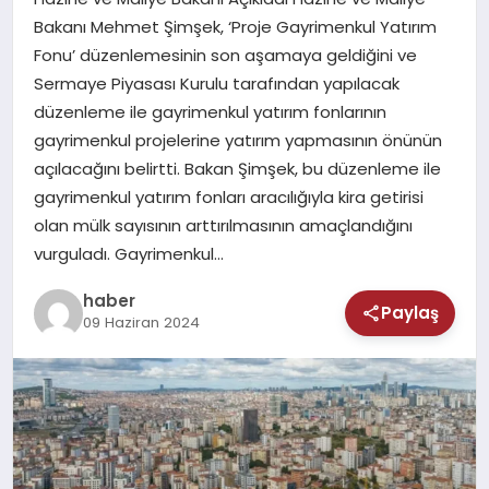
MAGAZIN
Bakanı Mehmet Şimşek, ‘Proje Gayrimenkul Yatırım
Fonu’ düzenlemesinin son aşamaya geldiğini ve
SAĞLIK
Sermaye Piyasası Kurulu tarafından yapılacak
düzenleme ile gayrimenkul yatırım fonlarının
TEKNOLOJI
gayrimenkul projelerine yatırım yapmasının önünün
açılacağını belirtti. Bakan Şimşek, bu düzenleme ile
gayrimenkul yatırım fonları aracılığıyla kira getirisi
olan mülk sayısının arttırılmasının amaçlandığını
vurguladı. Gayrimenkul…
haber
Paylaş
09 Haziran 2024