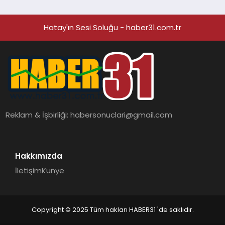
Ortaya Koydu
Hatay'ın Sesi Soluğu - haber31.com.tr
Reklam & İşbirliği:
habersonuclari@gmail.com
Hakkımızda
İletişim
Künye
Copyright © 2025 Tüm hakları HABER31 'de saklıdır.