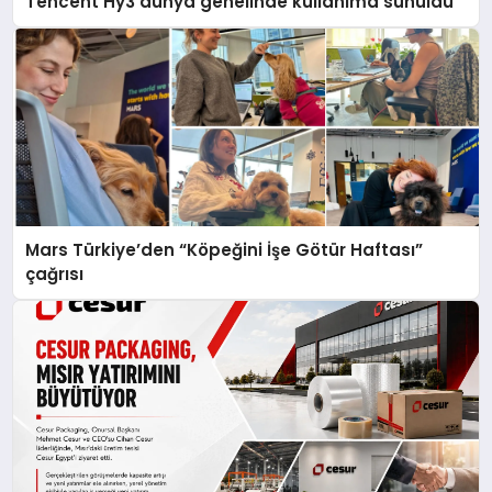
Tencent Hy3 dünya genelinde kullanıma sunuldu
Mars Türkiye’den “Köpeğini İşe Götür Haftası”
çağrısı