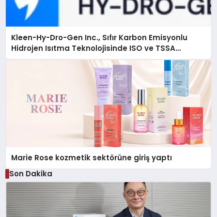
Kleen-Hy-Dro-Gen Inc., Sıfır Karbon Emisyonlu
Hidrojen Isıtma Teknolojisinde ISO ve TSSA
Düzenleyici Onaylarını Aldı
Marie Rose kozmetik sektörüne giriş yaptı
Son Dakika