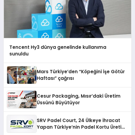
Tencent Hy3 dünya genelinde kullanıma
sunuldu
Mars Türkiye’den “Köpeğini İşe Götür
Haftası” çağrısı
Cesur Packaging, Mısır’daki Üretim
Üssünü Büyütüyor
SRV Padel Court, 24 Ülkeye İhracat
Yapan Türkiye’nin Padel Kortu Üretim
Gücü