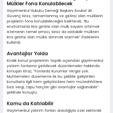
Mülkler Fona Konulabilecek
Gayrimenkul Hukuku Derneği Başkanı Avukat Ali
Güvenç Kiraz, tamamlanmış ve getirisi olan mülklerin
projelerin fona konulabileceğini belirterek, “Bu
enstrümanla kira getirisi olan mülk sayısını artırmak
istemenin temel amacı, biraz da satılabilir mülkten
kira getirisi olan mülke dönmek istemek” ifadelerini
kullandı.
Avantajlar Yolda
Kiralık konut projelerinin teşviki açısından gayrimenkul
yatırım fonlarına getirilecek düzenlemeler hakkında
konuşan Kiraz, “Fonlarda Kurumlar Vergisi yok.
Muhtemelen düzenleme ile bu şekilde geliştirilen
konutlarla ilgili hem geliştiricilere hem müteahhitlere
bazı vergi, tapu harçları gibi avantajlar sağlanabilir”
şeklinde konuştu.
Kamu da Katılabilir
Gayrimenkul yatırım fonları aracılığıyla özel sektörde