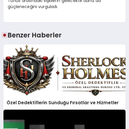
Tunus arasındaki ilişkilerin gelecekte daha da
güçleneceğini vurguladı.
Benzer Haberler
Özel Dedektiflerin Sunduğu Fırsatlar ve Hizmetler