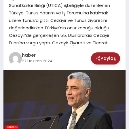
MAGAZIN
Sanatkarlar Birliği (UTICA) işbirliğiyle düzenlenen
Türkiye-Tunus Yatırım ve İş Forumu’na katılmak
SAĞLIK
üzere Tunus’a gitti. Cezayir ve Tunus ziyaretini
değerlendirirken Türkiye’nin onur konuğu olduğu
TEKNOLOJI
Cezayir’de gerçekleşen 55. Uluslararası Cezayir
Fuarı’na vurgu yaptı. Cezayir Ziyareti ve Ticaret…
haber
Paylaş
27 Haziran 2024