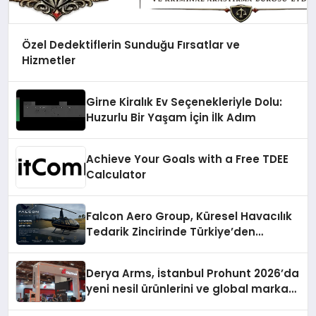
Özel Dedektiflerin Sunduğu Fırsatlar ve
Hizmetler
Girne Kiralık Ev Seçenekleriyle Dolu:
Huzurlu Bir Yaşam İçin İlk Adım
Achieve Your Goals with a Free TDEE
Calculator
Falcon Aero Group, Küresel Havacılık
Tedarik Zincirinde Türkiye’den
Dünyaya Açılıyor
Derya Arms, İstanbul Prohunt 2026’da
yeni nesil ürünlerini ve global marka
vizyonunu sergiledi