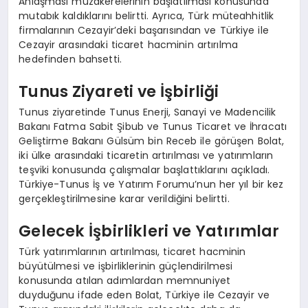
Anlaşması müzakerelerinin başlatılması konusunda
mutabık kaldıklarını belirtti. Ayrıca, Türk müteahhitlik
firmalarının Cezayir’deki başarısından ve Türkiye ile
Cezayir arasındaki ticaret hacminin artırılma
hedefinden bahsetti.
Tunus Ziyareti ve İşbirliği
Tunus ziyaretinde Tunus Enerji, Sanayi ve Madencilik
Bakanı Fatma Sabit Şibub ve Tunus Ticaret ve İhracatı
Geliştirme Bakanı Gülsüm bin Receb ile görüşen Bolat,
iki ülke arasındaki ticaretin artırılması ve yatırımların
teşviki konusunda çalışmalar başlattıklarını açıkladı.
Türkiye-Tunus İş ve Yatırım Forumu’nun her yıl bir kez
gerçekleştirilmesine karar verildiğini belirtti.
Gelecek İşbirlikleri ve Yatırımlar
Türk yatırımlarının artırılması, ticaret hacminin
büyütülmesi ve işbirliklerinin güçlendirilmesi
konusunda atılan adımlardan memnuniyet
duyduğunu ifade eden Bolat, Türkiye ile Cezayir ve