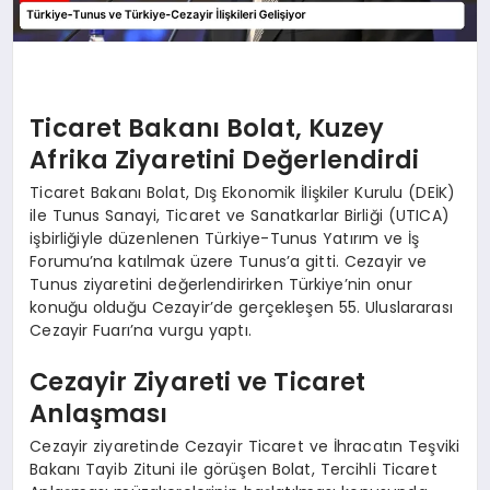
Ticaret Bakanı Bolat, Kuzey
Afrika Ziyaretini Değerlendirdi
Ticaret Bakanı Bolat, Dış Ekonomik İlişkiler Kurulu (DEİK)
ile Tunus Sanayi, Ticaret ve Sanatkarlar Birliği (UTICA)
işbirliğiyle düzenlenen Türkiye-Tunus Yatırım ve İş
Forumu’na katılmak üzere Tunus’a gitti. Cezayir ve
Tunus ziyaretini değerlendirirken Türkiye’nin onur
konuğu olduğu Cezayir’de gerçekleşen 55. Uluslararası
Cezayir Fuarı’na vurgu yaptı.
Cezayir Ziyareti ve Ticaret
Anlaşması
Cezayir ziyaretinde Cezayir Ticaret ve İhracatın Teşviki
Bakanı Tayib Zituni ile görüşen Bolat, Tercihli Ticaret