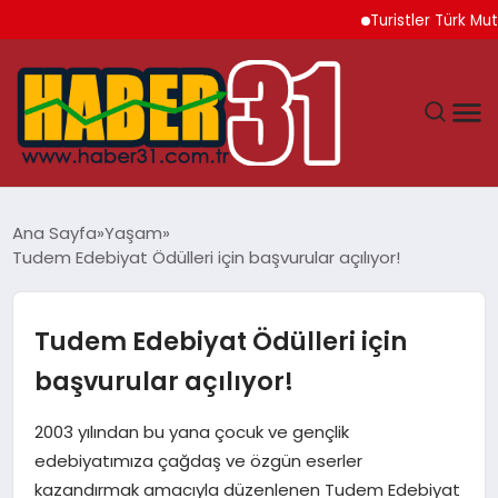
Turistler Türk Mutfağın
ANASAYFA
Ana Sayfa
Yaşam
Tudem Edebiyat Ödülleri için başvurular açılıyor!
HATAY
YAŞAM
Tudem Edebiyat Ödülleri için
başvurular açılıyor!
EKONOMI
2003 yılından bu yana çocuk ve gençlik
GÜNDEM
edebiyatımıza çağdaş ve özgün eserler
kazandırmak amacıyla düzenlenen Tudem Edebiyat