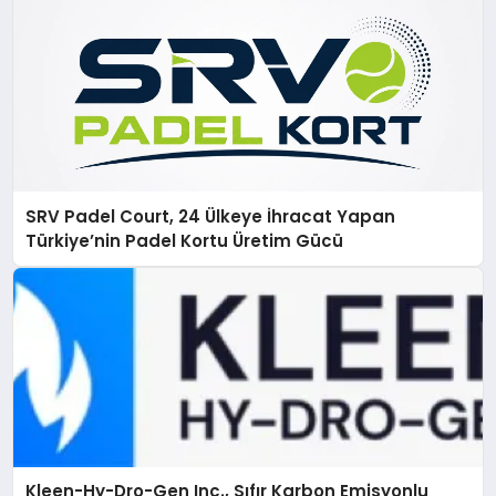
SRV Padel Court, 24 Ülkeye İhracat Yapan
Türkiye’nin Padel Kortu Üretim Gücü
Kleen-Hy-Dro-Gen Inc., Sıfır Karbon Emisyonlu