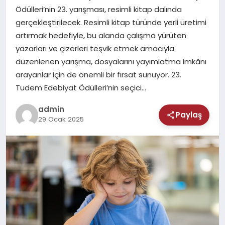
MAGAZIN
Ödülleri’nin 23. yarışması, resimli kitap dalında
gerçekleştirilecek. Resimli kitap türünde yerli üretimi
SAĞLIK
artırmak hedefiyle, bu alanda çalışma yürüten
yazarları ve çizerleri teşvik etmek amacıyla
TEKNOLOJI
düzenlenen yarışma, dosyalarını yayımlatma imkânı
arayanlar için de önemli bir fırsat sunuyor. 23.
Tudem Edebiyat Ödülleri’nin seçici…
admin
Paylaş
29 Ocak 2025