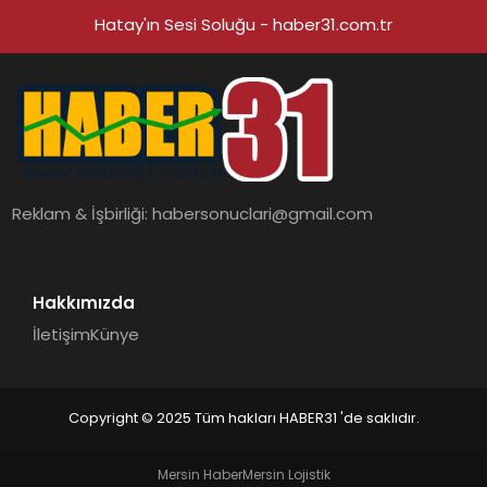
Hatay'ın Sesi Soluğu - haber31.com.tr
Reklam & İşbirliği:
habersonuclari@gmail.com
Hakkımızda
İletişim
Künye
Copyright © 2025 Tüm hakları HABER31 'de saklıdır.
Mersin Haber
Mersin Lojistik