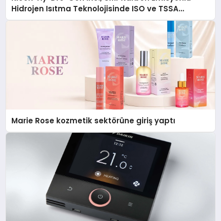
Hidrojen Isıtma Teknolojisinde ISO ve TSSA
Düzenleyici Onaylarını Aldı
Marie Rose kozmetik sektörüne giriş yaptı