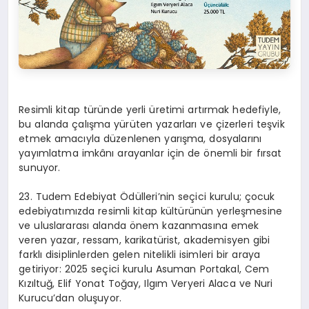
Resimli kitap türünde yerli üretimi artırmak hedefiyle,
bu alanda çalışma yürüten yazarları ve çizerleri teşvik
etmek amacıyla düzenlenen yarışma, dosyalarını
yayımlatma imkânı arayanlar için de önemli bir fırsat
sunuyor.
23. Tudem Edebiyat Ödülleri’nin seçici kurulu; çocuk
edebiyatımızda resimli kitap kültürünün yerleşmesine
ve uluslararası alanda önem kazanmasına emek
veren yazar, ressam, karikatürist, akademisyen gibi
farklı disiplinlerden gelen nitelikli isimleri bir araya
getiriyor: 2025 seçici kurulu Asuman Portakal, Cem
Kızıltuğ, Elif Yonat Toğay, Ilgım Veryeri Alaca ve Nuri
Kurucu’dan oluşuyor.