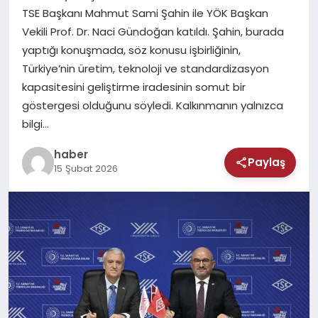
MAGAZIN
TSE Başkanı Mahmut Sami Şahin ile YÖK Başkan
Vekili Prof. Dr. Naci Gündoğan katıldı. Şahin, burada
SAĞLIK
yaptığı konuşmada, söz konusu işbirliğinin,
Türkiye’nin üretim, teknoloji ve standardizasyon
TEKNOLOJI
kapasitesini geliştirme iradesinin somut bir
göstergesi olduğunu söyledi. Kalkınmanın yalnızca
bilgi…
haber
Paylaş
15 Şubat 2026