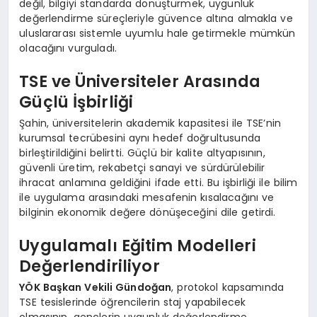
değil, bilgiyi standarda dönüştürmek, uygunluk
değerlendirme süreçleriyle güvence altına almakla ve
uluslararası sistemle uyumlu hale getirmekle mümkün
olacağını vurguladı.
TSE ve Üniversiteler Arasında
Güçlü İşbirliği
Şahin, üniversitelerin akademik kapasitesi ile TSE’nin
kurumsal tecrübesini aynı hedef doğrultusunda
birleştirildiğini belirtti. Güçlü bir kalite altyapısının,
güvenli üretim, rekabetçi sanayi ve sürdürülebilir
ihracat anlamına geldiğini ifade etti. Bu işbirliği ile bilim
ile uygulama arasındaki mesafenin kısalacağını ve
bilginin ekonomik değere dönüşeceğini dile getirdi.
Uygulamalı Eğitim Modelleri
Değerlendiriliyor
YÖK Başkan Vekili Gündoğan
, protokol kapsamında
TSE tesislerinde öğrencilerin staj yapabilecek
olmasının, gençlerin uygunluk değerlendirme