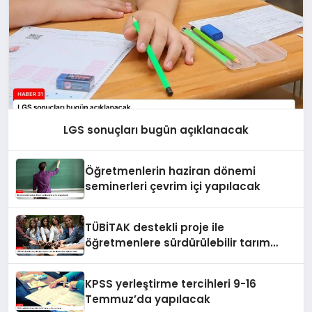
LGS sonuçları bugün açıklanacak
Öğretmenlerin haziran dönemi
seminerleri çevrim içi yapılacak
TÜBİTAK destekli proje ile
öğretmenlere sürdürülebilir tarım
eğitimi verildi
KPSS yerleştirme tercihleri 9-16
Temmuz’da yapılacak