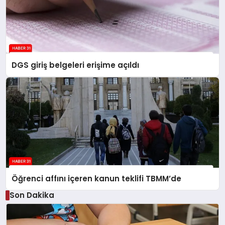
DGS giriş belgeleri erişime açıldı
Öğrenci affını içeren kanun teklifi TBMM’de
Son Dakika