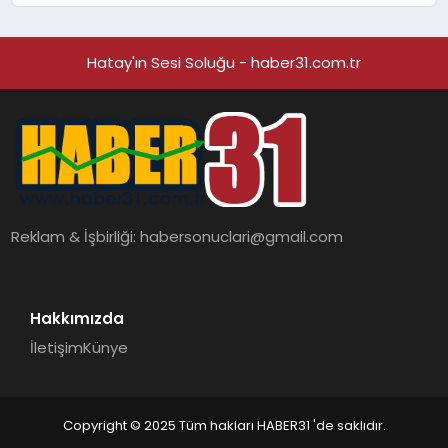
Hatay'ın Sesi Soluğu - haber31.com.tr
Reklam & İşbirliği:
habersonuclari@gmail.com
Hakkımızda
İletişim
Künye
Copyright © 2025 Tüm hakları HABER31 'de saklıdır.