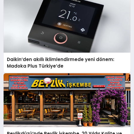
Daikin’den akıllı iklimlendirmede yeni dönem:
Madoka Plus Türkiye’de
Beylikdüzü’nde Beylik İşkembe, 20 Yıldır Kalite ve