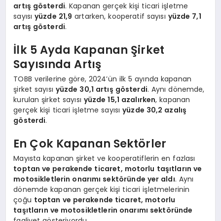
artış gösterdi
. Kapanan gerçek kişi ticari işletme
sayısı
yüzde 21,9
artarken, kooperatif sayısı
yüzde 7,1
artış gösterdi
.
İlk 5 Ayda Kapanan Şirket
Sayısında Artış
TOBB verilerine göre, 2024’ün ilk 5 ayında kapanan
şirket sayısı
yüzde 30,1 artış gösterdi
. Aynı dönemde,
kurulan şirket sayısı
yüzde 15,1 azalırken
, kapanan
gerçek kişi ticari işletme sayısı
yüzde 30,2 azalış
gösterdi
.
En Çok Kapanan Sektörler
Mayısta kapanan şirket ve kooperatiflerin en fazlası
toptan ve perakende ticaret, motorlu taşıtların ve
motosikletlerin onarımı sektöründe yer aldı
. Aynı
dönemde kapanan gerçek kişi ticari işletmelerinin
çoğu
toptan ve perakende ticaret, motorlu
taşıtların ve motosikletlerin onarımı sektöründe
faaliyet gösteriyordu.