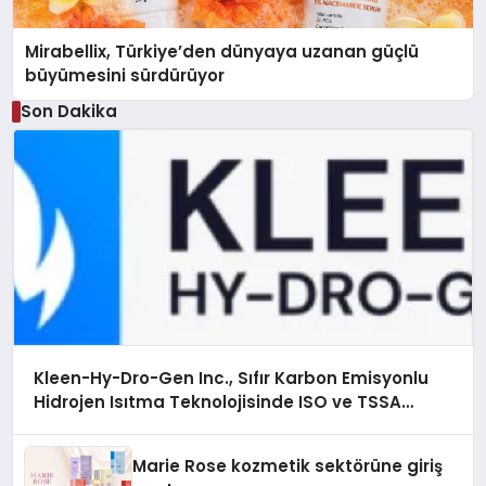
Mirabellix, Türkiye’den dünyaya uzanan güçlü
büyümesini sürdürüyor
Son Dakika
Kleen-Hy-Dro-Gen Inc., Sıfır Karbon Emisyonlu
Hidrojen Isıtma Teknolojisinde ISO ve TSSA
Düzenleyici Onaylarını Aldı
Marie Rose kozmetik sektörüne giriş