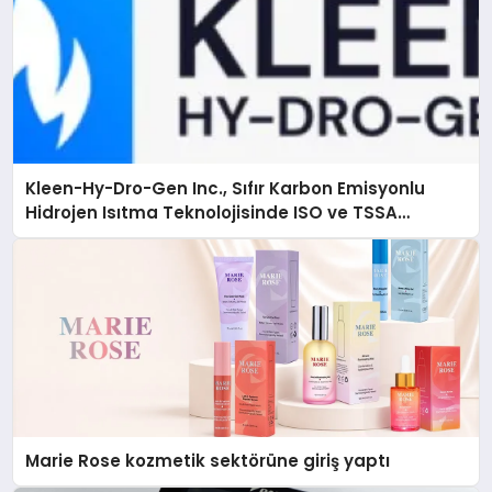
Kleen-Hy-Dro-Gen Inc., Sıfır Karbon Emisyonlu
Hidrojen Isıtma Teknolojisinde ISO ve TSSA
Düzenleyici Onaylarını Aldı
Marie Rose kozmetik sektörüne giriş yaptı