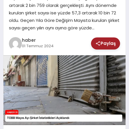
MAGAZIN
artarak 2 bin 759 olarak gerçekleşti. Aynı dönemde
kurulan şirket sayısı ise yüzde 57,3 artarak 10 bin 72
SAĞLIK
oldu. Geçen Yıla Göre Değişim Mayısta kurulan şirket
sayısı geçen yılın aynı ayına göre yüzde…
TEKNOLOJI
haber
Paylaş
01 Temmuz 2024