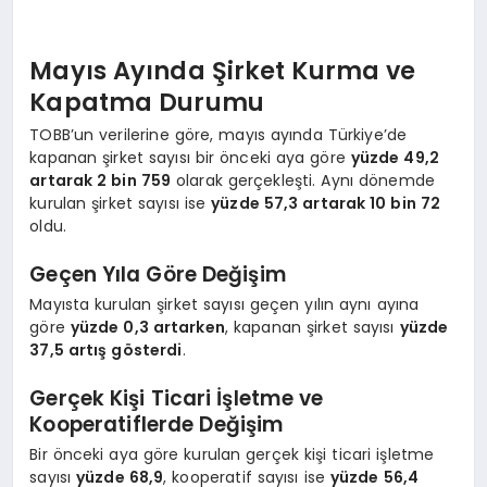
Mayıs Ayında Şirket Kurma ve
Kapatma Durumu
TOBB’un verilerine göre, mayıs ayında Türkiye’de
kapanan şirket sayısı bir önceki aya göre
yüzde 49,2
artarak 2 bin 759
olarak gerçekleşti. Aynı dönemde
kurulan şirket sayısı ise
yüzde 57,3 artarak 10 bin 72
oldu.
Geçen Yıla Göre Değişim
Mayısta kurulan şirket sayısı geçen yılın aynı ayına
göre
yüzde 0,3 artarken
, kapanan şirket sayısı
yüzde
37,5 artış gösterdi
.
Gerçek Kişi Ticari İşletme ve
Kooperatiflerde Değişim
Bir önceki aya göre kurulan gerçek kişi ticari işletme
sayısı
yüzde 68,9
, kooperatif sayısı ise
yüzde 56,4