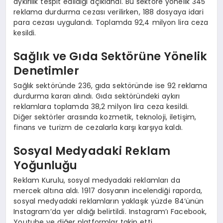
aykırılık tespit edildiği açıklandı. Bu sektöre yönelik 345
reklama durdurma cezası verilirken, 188 dosyaya idari
para cezası uygulandı. Toplamda 92,4 milyon lira ceza
kesildi.
Sağlık ve Gıda Sektörüne Yönelik
Denetimler
Sağlık sektöründe 236, gıda sektöründe ise 92 reklama
durdurma kararı alındı. Gıda sektöründeki aykırı
reklamlara toplamda 38,2 milyon lira ceza kesildi.
Diğer sektörler arasında kozmetik, teknoloji, iletişim,
finans ve turizm de cezalarla karşı karşıya kaldı.
Sosyal Medyadaki Reklam
Yoğunluğu
Reklam Kurulu, sosyal medyadaki reklamları da
mercek altına aldı. 1917 dosyanın incelendiği raporda,
sosyal medyadaki reklamların yaklaşık yüzde 84’ünün
Instagram’da yer aldığı belirtildi. Instagram’ı Facebook,
Youtube ve diğer platformlar takip etti.