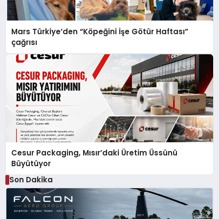
Mars Türkiye’den “Köpeğini İşe Götür Haftası”
çağrısı
Cesur Packaging, Mısır’daki Üretim Üssünü
Büyütüyor
Son Dakika