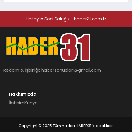
Hatay'ın Sesi Soluğu - haber31.com.tr
Reklam & İşbirliği:
habersonuclari@gmail.com
Hakkımızda
İletişim
Künye
Copyright © 2025 Tüm hakları HABER31 'de saklıdır.