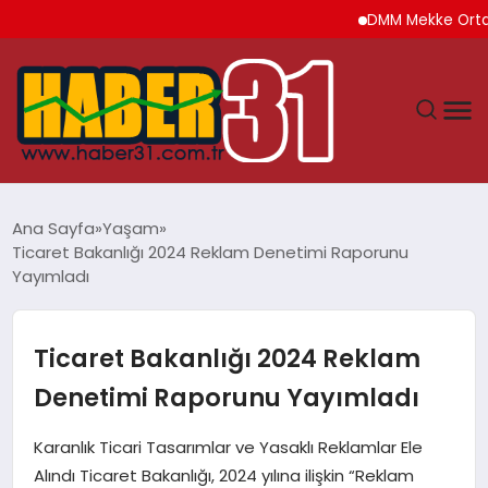
DMM Mekke Ortak Sav
ANASAYFA
Ana Sayfa
Yaşam
Ticaret Bakanlığı 2024 Reklam Denetimi Raporunu
HATAY
Yayımladı
YAŞAM
Ticaret Bakanlığı 2024 Reklam
EKONOMI
Denetimi Raporunu Yayımladı
GÜNDEM
Karanlık Ticari Tasarımlar ve Yasaklı Reklamlar Ele
Alındı Ticaret Bakanlığı, 2024 yılına ilişkin “Reklam