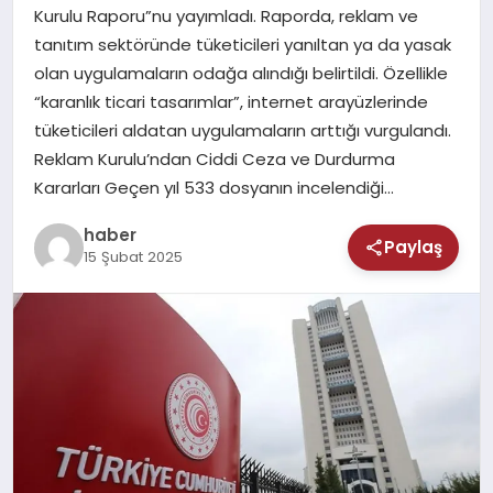
MAGAZIN
Kurulu Raporu”nu yayımladı. Raporda, reklam ve
tanıtım sektöründe tüketicileri yanıltan ya da yasak
SAĞLIK
olan uygulamaların odağa alındığı belirtildi. Özellikle
“karanlık ticari tasarımlar”, internet arayüzlerinde
TEKNOLOJI
tüketicileri aldatan uygulamaların arttığı vurgulandı.
Reklam Kurulu’ndan Ciddi Ceza ve Durdurma
Kararları Geçen yıl 533 dosyanın incelendiği…
haber
Paylaş
15 Şubat 2025