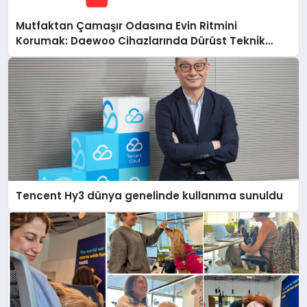
Mutfaktan Çamaşır Odasına Evin Ritmini
Korumak: Daewoo Cihazlarında Dürüst Teknik
Destek Deneyimi
Tencent Hy3 dünya genelinde kullanıma sunuldu