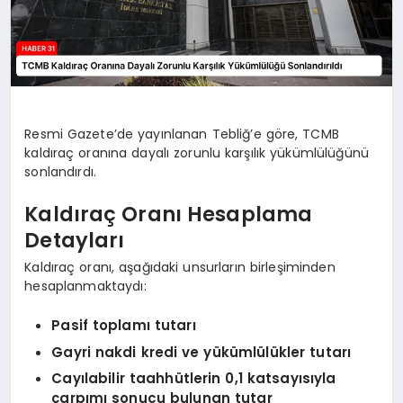
Resmi Gazete’de yayınlanan Tebliğ’e göre, TCMB
kaldıraç oranına dayalı zorunlu karşılık yükümlülüğünü
sonlandırdı.
Kaldıraç Oranı Hesaplama
Detayları
Kaldıraç oranı, aşağıdaki unsurların birleşiminden
hesaplanmaktaydı:
Pasif toplamı tutarı
Gayri nakdi kredi ve yükümlülükler tutarı
Cayılabilir taahhütlerin 0,1 katsayısıyla
çarpımı sonucu bulunan tutar