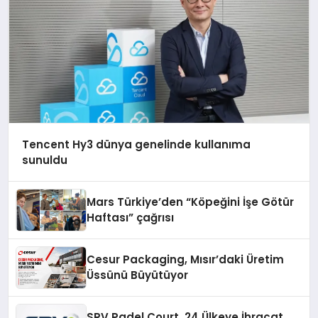
Tencent Hy3 dünya genelinde kullanıma
sunuldu
Mars Türkiye’den “Köpeğini İşe Götür
Haftası” çağrısı
Cesur Packaging, Mısır’daki Üretim
Üssünü Büyütüyor
SRV Padel Court, 24 Ülkeye İhracat