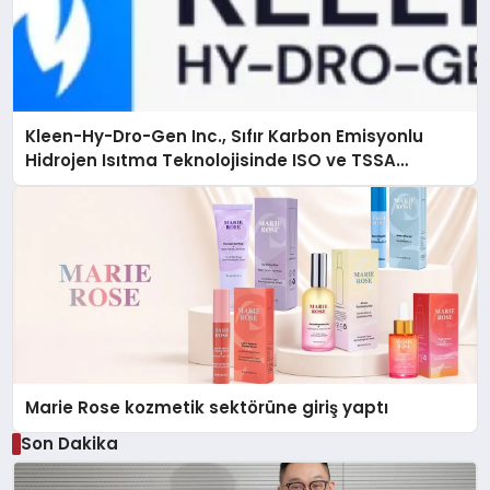
Kleen-Hy-Dro-Gen Inc., Sıfır Karbon Emisyonlu
Hidrojen Isıtma Teknolojisinde ISO ve TSSA
Düzenleyici Onaylarını Aldı
Marie Rose kozmetik sektörüne giriş yaptı
Son Dakika