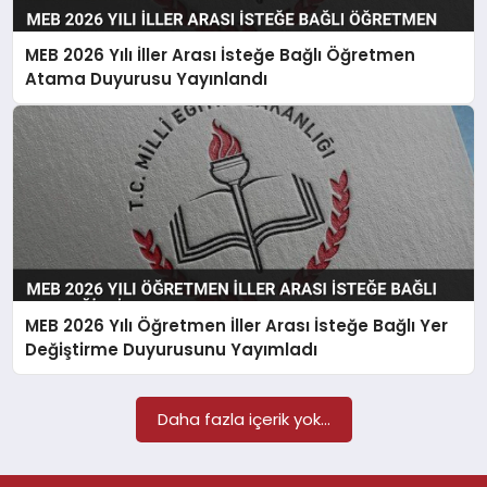
MAGAZIN
MEB 2026 Yılı İller Arası İsteğe Bağlı Öğretmen
SAĞLIK
Atama Duyurusu Yayınlandı
TEKNOLOJI
MEB 2026 Yılı Öğretmen İller Arası İsteğe Bağlı Yer
Değiştirme Duyurusunu Yayımladı
Daha fazla içerik yok...