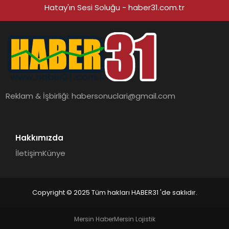
Hatay'ın Sesi Soluğu - haber31.com.tr
Reklam & İşbirliği:
habersonuclari@gmail.com
Hakkımızda
İletişim
Künye
Copyright © 2025 Tüm hakları HABER31 'de saklıdır.
Mersin Haber
Mersin Lojistik