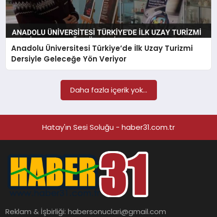
Anadolu Üniversitesi Türkiye’de İlk Uzay Turizmi
Dersiyle Geleceğe Yön Veriyor
Daha fazla içerik yok...
Hatay'ın Sesi Soluğu - haber31.com.tr
Reklam & İşbirliği:
habersonuclari@gmail.com