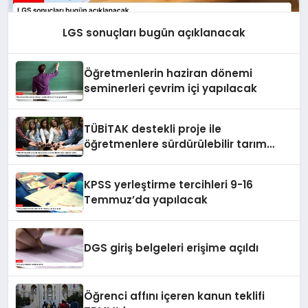
LGS sonuçları bugün açıklanacak
Öğretmenlerin haziran dönemi
seminerleri çevrim içi yapılacak
TÜBİTAK destekli proje ile
öğretmenlere sürdürülebilir tarım
eğitimi verildi
KPSS yerleştirme tercihleri 9-16
Temmuz’da yapılacak
DGS giriş belgeleri erişime açıldı
Öğrenci affını içeren kanun teklifi