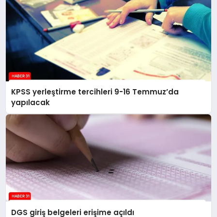
KPSS yerleştirme tercihleri 9-16 Temmuz’da
yapılacak
DGS giriş belgeleri erişime açıldı