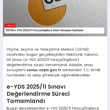
Ölçme, Seçme ve Yerleştirme Merkezi (ÖSYM)
tarafından bugün gerçekleştirilen Elektronik Yabancı
Dil Sınavı (e-YDS 2025/11 Farsça/İngilizce)
değerlendirme süreci tamamlandı. Adaylar, sınav
sonuçlarını
sonuc.osym.gov.tr
adresinden T.C. kimlik
numaraları ve aday şifreleriyle öğrenebilecekler.
e-YDS 2025/11 Sınavı
Değerlendirme Süreci
Tamamlandı
Bugün gerçekleştirilen e-YDS 2025/11 Farsça/İngilizce