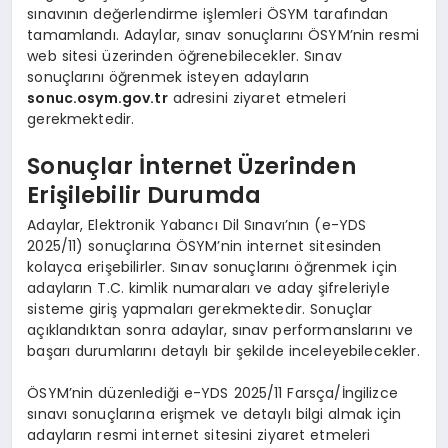
sınavının değerlendirme işlemleri ÖSYM tarafından
tamamlandı. Adaylar, sınav sonuçlarını ÖSYM’nin resmi
web sitesi üzerinden öğrenebilecekler. Sınav
sonuçlarını öğrenmek isteyen adayların
sonuc.osym.gov.tr
adresini ziyaret etmeleri
gerekmektedir.
Sonuçlar İnternet Üzerinden
Erişilebilir Durumda
Adaylar, Elektronik Yabancı Dil Sınavı’nın (e-YDS
2025/11) sonuçlarına ÖSYM’nin internet sitesinden
kolayca erişebilirler. Sınav sonuçlarını öğrenmek için
adayların T.C. kimlik numaraları ve aday şifreleriyle
sisteme giriş yapmaları gerekmektedir. Sonuçlar
açıklandıktan sonra adaylar, sınav performanslarını ve
başarı durumlarını detaylı bir şekilde inceleyebilecekler.
ÖSYM’nin düzenlediği e-YDS 2025/11 Farsça/İngilizce
sınavı sonuçlarına erişmek ve detaylı bilgi almak için
adayların resmi internet sitesini ziyaret etmeleri