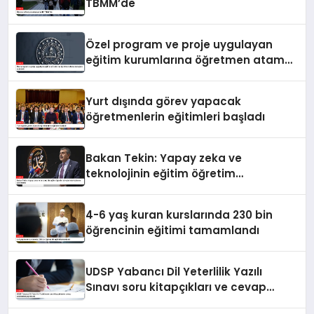
TBMM’de
Özel program ve proje uygulayan
eğitim kurumlarına öğretmen atama
sonuçları açıklandı
Yurt dışında görev yapacak
öğretmenlerin eğitimleri başladı
Bakan Tekin: Yapay zeka ve
teknolojinin eğitim öğretim
süreçlerinde kullanımı çok önemli
4-6 yaş kuran kurslarında 230 bin
öğrencinin eğitimi tamamlandı
UDSP Yabancı Dil Yeterlilik Yazılı
Sınavı soru kitapçıkları ve cevap
anahtarları yayımlandı