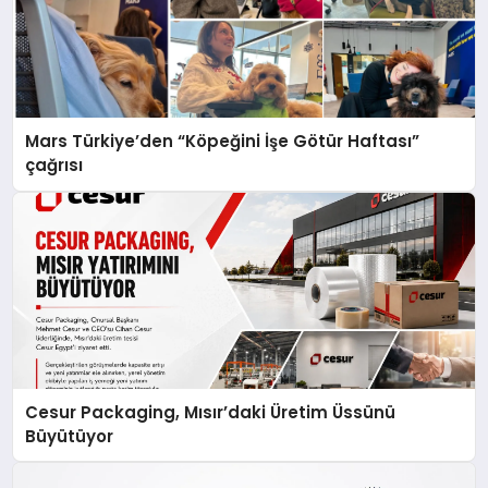
Mars Türkiye’den “Köpeğini İşe Götür Haftası”
çağrısı
Cesur Packaging, Mısır’daki Üretim Üssünü
Büyütüyor