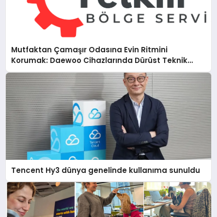
Mutfaktan Çamaşır Odasına Evin Ritmini
Korumak: Daewoo Cihazlarında Dürüst Teknik
Destek Deneyimi
Tencent Hy3 dünya genelinde kullanıma sunuldu