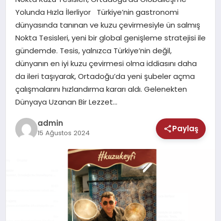
MAGAZIN
Yolunda Hızla İlerliyor Türkiye’nin gastronomi
dünyasında tanınan ve kuzu çevirmesiyle ün salmış
SAĞLIK
Nokta Tesisleri, yeni bir global genişleme stratejisi ile
gündemde. Tesis, yalnızca Türkiye’nin değil,
TEKNOLOJI
dünyanın en iyi kuzu çevirmesi olma iddiasını daha
da ileri taşıyarak, Ortadoğu’da yeni şubeler açma
çalışmalarını hızlandırma kararı aldı. Gelenekten
Dünyaya Uzanan Bir Lezzet…
admin
Paylaş
15 Ağustos 2024