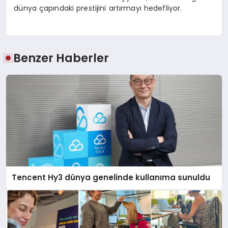
dünya çapındaki prestijini artırmayı hedefliyor.
Benzer Haberler
Tencent Hy3 dünya genelinde kullanıma sunuldu