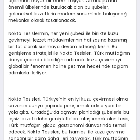
açısından büyük bir önem taşıyor. Ortadoğu’nun
önemli ülkelerinde kurulacak olan bu şubeler,
geleneksel lezzetlerin modern sunumlarla buluşacağı
mekanlar olarak tasarlanacak.
Nokta Tesisleri’nin, her yeni şubesi ile birlikte kuzu
çevirmeyi, lezzet müdavimlerinin hafızasına kazınmış
bir tat olarak sunmaya devam edeceği kesin. Bu
genişleme stratejisi ile Nokta Tesisleri, Türk mutfağının
dünya çapında bilinirliğini artırarak, kuzu çevirmeyi
global bir fenomen haline getirme hedefinde sağlam
adımlarla ilerliyor.
Nokta Tesisleri, Türkiye’nin en iyi kuzu çevirmesi olma
unvanını dünya çapında pekiştirmek adına yeni bir
yola çıktı. Ortadoğu’da açmayı planladığı şubelerle bu
eşsiz lezzeti daha geniş kitlelere ulaştıracak olan tesis,
Türk mutfağını global gastronomi dünyasında temsil
edecek. Nokta Tesisleri, bu hamlesi ile kuzu çevirme
sanatını bir adım daha ileri taşıyarak, Türk mutfağının