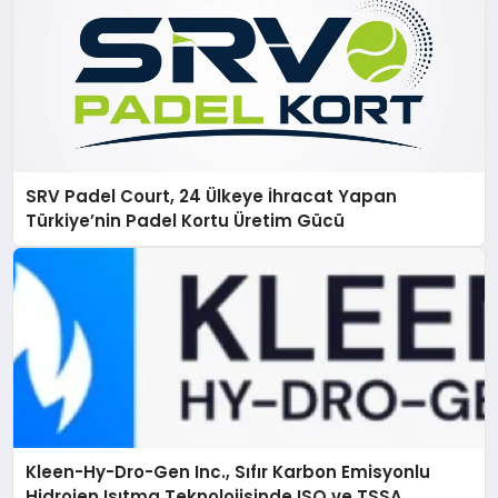
SRV Padel Court, 24 Ülkeye İhracat Yapan
Türkiye’nin Padel Kortu Üretim Gücü
Kleen-Hy-Dro-Gen Inc., Sıfır Karbon Emisyonlu
Hidrojen Isıtma Teknolojisinde ISO ve TSSA