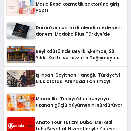
Marie Rose kozmetik sektörüne giriş
yaptı
Daikin’den akıllı iklimlendirmede yeni
dönem: Madoka Plus Türkiye’de
Beylikdüzü’nde Beylik İşkembe, 20
Yıldır Kalite ve Lezzetin Değişmeyen
Adresi
İş İnsanı Seyithan Hanoğlu Türkiye’yi
Uluslararası Arenada Tanıtmayı
Hedefliyor
Mirabellix, Türkiye’den dünyaya
uzanan güçlü büyümesini sürdürüyor
Anato Tour Turizm Dubai Merkezli
Lüks Seyahat Hizmetleriyle Küresel