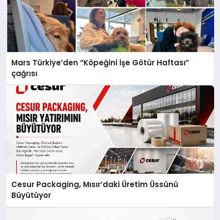
Mars Türkiye’den “Köpeğini İşe Götür Haftası”
çağrısı
Cesur Packaging, Mısır’daki Üretim Üssünü
Büyütüyor