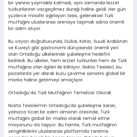
bir yanına yaymakla kalmadı, aynı zamanda lezzet
tutkunlarının vazgeçilmez durağı haline geldi. Her gün
yüzlerce misafiri ağırlayan tesis, geleneksel Türk
mutfağını uluslararası arenaya taşımak adına önemli
bir adım atıyor.
Bu vizyon doğrultusunda, Dubai, Katar, Suudi Arabistan
ve Kuveyt gibi gastronomi dünyasında önemli yeri
olan Ortadoğu ülkelerinde şubeleşme hedefini
belirledi. Bu ülkeler, hem lezzet tutkunları hem de Türk
mutfağına olan ilgileri ile biliniyor. Nokta Tesisleri, bu
pazarlarda yer alarak kuzu çevirme sanatını global bir
marka haline getirmeyi amaçlıyor.
Ortadoğu’da Türk Mutfağının Temsilcisi Olacak
Nokta Tesisleri’nin Ortadoğu’da şubeleşme kararı,
yalnızca ticari bir adım olmanın ötesinde, Türk
mutfağını global bir marka olarak temsil etme
misyonunu da taşıyor. Bu hamle, Türk mutfağının
zenginliklerini uluslararası platformda tanıtma