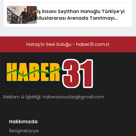
Adresi
İş İnsanı Seyithan Hanoğlu Türkiye’yi
Uluslararası Arenada Tanıtmayı
Hedefliyor
Hatay'ın Sesi Soluğu - haber31.com.tr
Reklam & İşbirliği:
habersonuclari@gmail.com
Hakkımızda
İletişim
Künye