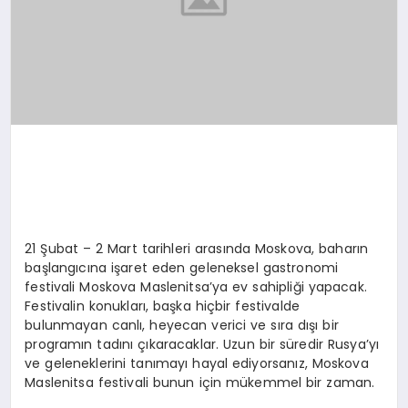
21 Şubat – 2 Mart tarihleri arasında Moskova, baharın
başlangıcına işaret eden geleneksel gastronomi
festivali Moskova Maslenitsa’ya ev sahipliği yapacak.
Festivalin konukları, başka hiçbir festivalde
bulunmayan canlı, heyecan verici ve sıra dışı bir
programın tadını çıkaracaklar. Uzun bir süredir Rusya’yı
ve geleneklerini tanımayı hayal ediyorsanız, Moskova
Maslenitsa festivali bunun için mükemmel bir zaman.