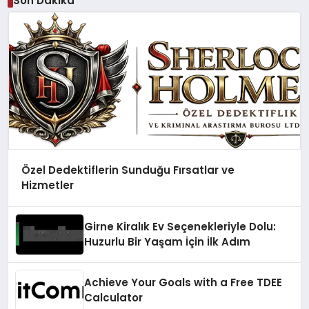
Son Dakika
Özel Dedektiflerin Sunduğu Fırsatlar ve
Hizmetler
Girne Kiralık Ev Seçenekleriyle Dolu:
Huzurlu Bir Yaşam İçin İlk Adım
Achieve Your Goals with a Free TDEE
Calculator