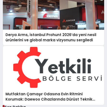
Derya Arms, İstanbul Prohunt 2026’da yeni nesil
ürünlerini ve global marka vizyonunu sergiledi
Mutfaktan Çamaşır Odasına Evin Ritmini
Korumak: Daewoo Cihazlarında Dürüst Teknik
Destek Deneyimi