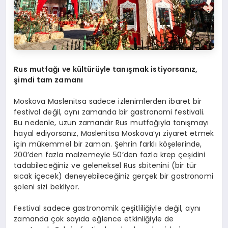
Rus mutfağı ve kültürüyle tanışmak istiyorsanız,
şimdi tam zamanı
Moskova Maslenitsa sadece izlenimlerden ibaret bir
festival değil, aynı zamanda bir gastronomi festivali.
Bu nedenle, uzun zamandır Rus mutfağıyla tanışmayı
hayal ediyorsanız, Maslenitsa Moskova’yı ziyaret etmek
için mükemmel bir zaman. Şehrin farklı köşelerinde,
200’den fazla malzemeyle 50’den fazla krep çeşidini
tadabileceğiniz ve geleneksel Rus sbitenini (bir tür
sıcak içecek) deneyebileceğiniz gerçek bir gastronomi
şöleni sizi bekliyor.
Festival sadece gastronomik çeşitliliğiyle değil, aynı
zamanda çok sayıda eğlence etkinliğiyle de