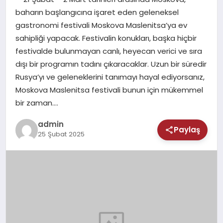
MAGAZIN
baharın başlangıcına işaret eden geleneksel
gastronomi festivali Moskova Maslenitsa’ya ev
SAĞLIK
sahipliği yapacak. Festivalin konukları, başka hiçbir
festivalde bulunmayan canlı, heyecan verici ve sıra
TEKNOLOJI
dışı bir programın tadını çıkaracaklar. Uzun bir süredir
Rusya’yı ve geleneklerini tanımayı hayal ediyorsanız,
Moskova Maslenitsa festivali bunun için mükemmel
bir zaman….
admin
Paylaş
25 Şubat 2025