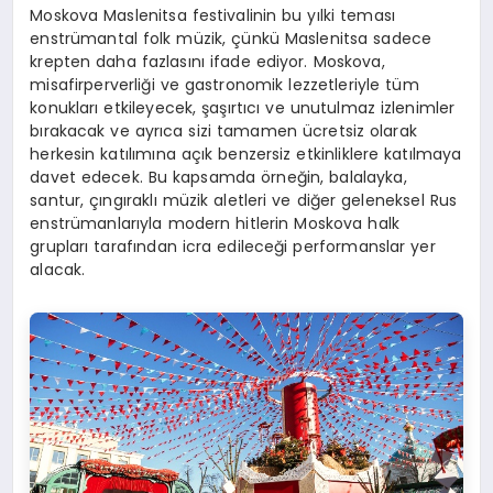
Moskova Maslenitsa festivalinin bu yılki teması
enstrümantal folk müzik, çünkü Maslenitsa sadece
krepten daha fazlasını ifade ediyor. Moskova,
misafirperverliği ve gastronomik lezzetleriyle tüm
konukları etkileyecek, şaşırtıcı ve unutulmaz izlenimler
bırakacak ve ayrıca sizi tamamen ücretsiz olarak
herkesin katılımına açık benzersiz etkinliklere katılmaya
davet edecek. Bu kapsamda örneğin, balalayka,
santur, çıngıraklı müzik aletleri ve diğer geleneksel Rus
enstrümanlarıyla modern hitlerin Moskova halk
grupları tarafından icra edileceği performanslar yer
alacak.