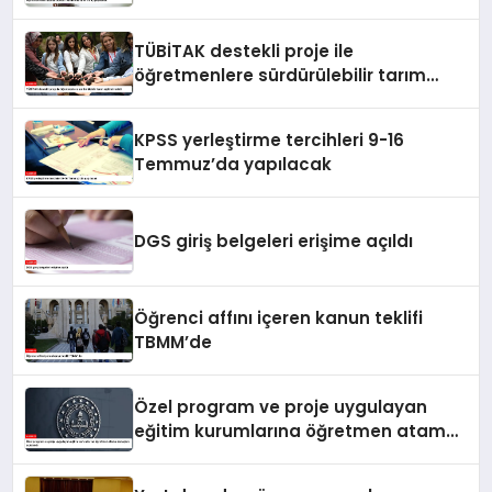
TÜBİTAK destekli proje ile
öğretmenlere sürdürülebilir tarım
eğitimi verildi
KPSS yerleştirme tercihleri 9-16
Temmuz’da yapılacak
DGS giriş belgeleri erişime açıldı
Öğrenci affını içeren kanun teklifi
TBMM’de
Özel program ve proje uygulayan
eğitim kurumlarına öğretmen atama
sonuçları açıklandı