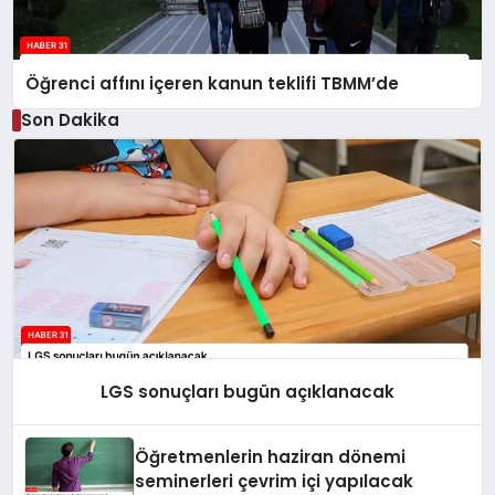
Öğrenci affını içeren kanun teklifi TBMM’de
Son Dakika
LGS sonuçları bugün açıklanacak
Öğretmenlerin haziran dönemi
seminerleri çevrim içi yapılacak