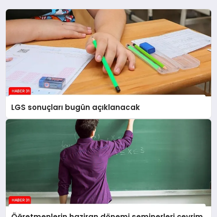
LGS sonuçları bugün açıklanacak
Öğretmenlerin haziran dönemi seminerleri çevrim