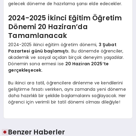
gelecek döneme de hazırlama şansı elde edecekler.
2024-2025 İkinci Eğitim Öğretim
Dönemi 20 Haziran’da
Tamamlanacak
2024-2025 ikinci eğitim öğretim dönemi,
3 Şubat
Pazartesi günü başlamıştı.
Bu dönemde öğrenciler,
akademik ve sosyal açıdan birçok deneyim yaşadılar.
Dönemin sona ermesi ise
20 Haziran 2025’te
gerçekleşecek.
Bu ikinci ara tatil, öğrencilere dinlenme ve kendilerini
geliştirme fırsatı verirken, aynı zamanda yeni döneme
daha hazırlıklı bir şekilde başlamalarını sağlayacak. Her
öğrenci için verimli bir tatil dönemi olması dileğiyle!
Benzer Haberler