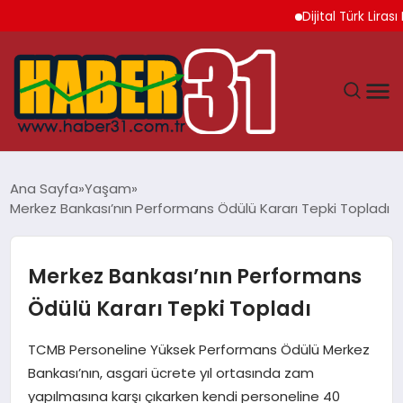
Dijital Türk Lirası Pr
ANASAYFA
Ana Sayfa
Yaşam
Merkez Bankası’nın Performans Ödülü Kararı Tepki Topladı
HATAY
YAŞAM
Merkez Bankası’nın Performans
Ödülü Kararı Tepki Topladı
EKONOMI
TCMB Personeline Yüksek Performans Ödülü Merkez
GÜNDEM
Bankası’nın, asgari ücrete yıl ortasında zam
yapılmasına karşı çıkarken kendi personeline 40