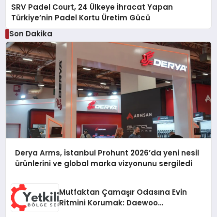
SRV Padel Court, 24 Ülkeye İhracat Yapan
Türkiye’nin Padel Kortu Üretim Gücü
Son Dakika
Derya Arms, İstanbul Prohunt 2026’da yeni nesil
ürünlerini ve global marka vizyonunu sergiledi
Mutfaktan Çamaşır Odasına Evin
Ritmini Korumak: Daewoo
Cihazlarında Dürüst Teknik Destek