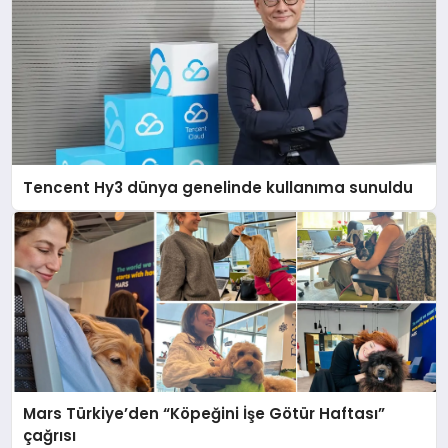
Tencent Hy3 dünya genelinde kullanıma sunuldu
Mars Türkiye’den “Köpeğini İşe Götür Haftası”
çağrısı