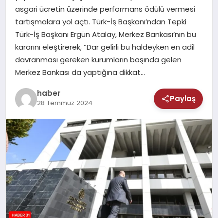
MAGAZIN
asgari ücretin üzerinde performans ödülü vermesi
tartışmalara yol açtı. Türk-İş Başkanı’ndan Tepki
SAĞLIK
Türk-İş Başkanı Ergün Atalay, Merkez Bankası’nın bu
kararını eleştirerek, “Dar gelirli bu haldeyken en adil
TEKNOLOJI
davranması gereken kurumların başında gelen
Merkez Bankası da yaptığına dikkat…
haber
Paylaş
28 Temmuz 2024