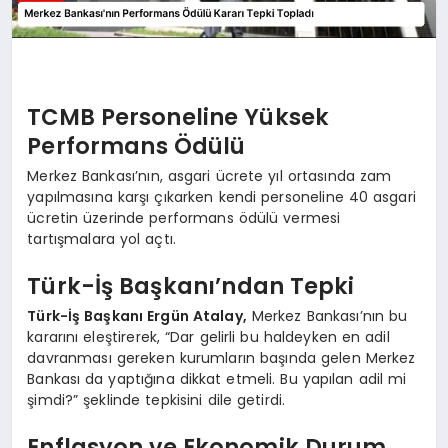
TCMB Personeline Yüksek
Performans Ödülü
Merkez Bankası’nın, asgari ücrete yıl ortasında zam
yapılmasına karşı çıkarken kendi personeline 40 asgari
ücretin üzerinde performans ödülü vermesi
tartışmalara yol açtı.
Türk-İş Başkanı’ndan Tepki
Türk-İş Başkanı Ergün Atalay,
Merkez Bankası’nın bu
kararını eleştirerek, “Dar gelirli bu haldeyken en adil
davranması gereken kurumların başında gelen Merkez
Bankası da yaptığına dikkat etmeli. Bu yapılan adil mi
şimdi?” şeklinde tepkisini dile getirdi.
Enflasyon ve Ekonomik Durum