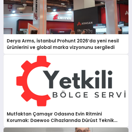
Derya Arms, İstanbul Prohunt 2026’da yeni nesil
ürünlerini ve global marka vizyonunu sergiledi
Mutfaktan Çamaşır Odasına Evin Ritmini
Korumak: Daewoo Cihazlarında Dürüst Teknik
Destek Deneyimi