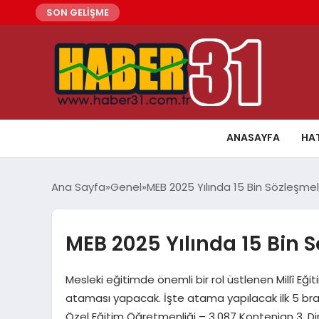
SON GELİŞME
ANASAYFA
HA
Ana Sayfa
Genel
MEB 2025 Yılında 15 Bin Sözleşm
MEB 2025 Yılında 15 Bin
Mesleki eğitimde önemli bir rol üstlenen Millî Eğit
ataması yapacak. İşte atama yapılacak ilk 5 bran
Özel Eğitim Öğretmenliği – 3.087 Kontenjan 3. Din