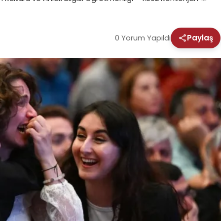
0 Yorum Yapıldı
Paylaş