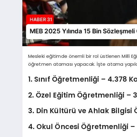
Mesleki eğitimde önemli bir rol üstlenen Millî Eği
öğretmen ataması yapacak. İşte atama yapılaca
1. Sınıf Öğretmenliği – 4.378 
2. Özel Eğitim Öğretmenliği – 
3. Din Kültürü ve Ahlak Bilgisi
4. Okul Öncesi Öğretmenliği – 