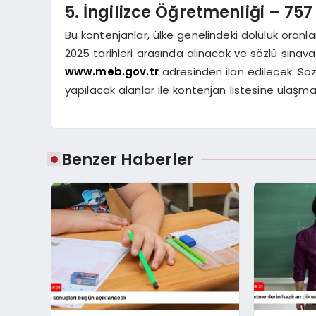
5. İngilizce Öğretmenliği – 75
Bu kontenjanlar, ülke genelindeki doluluk oranlar
2025 tarihleri arasında alınacak ve sözlü sına
www.meb.gov.tr
adresinden ilan edilecek. S
yapılacak alanlar ile kontenjan listesine ulaşma
Benzer Haberler