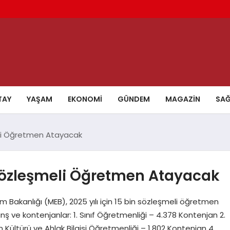
TAY
YAŞAM
EKONOMI
GÜNDEM
MAGAZIN
SAĞ
eli Öğretmen Atayacak
 Sözleşmeli Öğretmen Atayacak
im Bakanlığı (MEB), 2025 yılı için 15 bin sözleşmeli öğretmen
ş ve kontenjanlar: 1. Sınıf Öğretmenliği – 4.378 Kontenjan 2.
 Kültürü ve Ahlak Bilgisi Öğretmenliği – 1.802 Kontenjan 4.