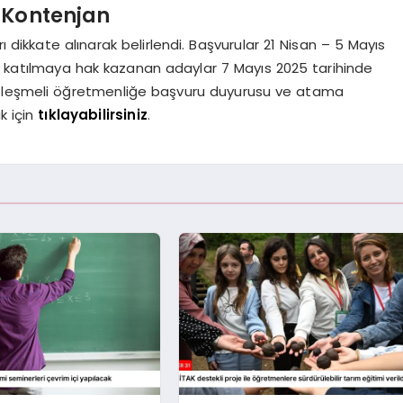
7 Kontenjan
ı dikkate alınarak belirlendi. Başvurular 21 Nisan – 5 Mayıs
va katılmaya hak kazanan adaylar 7 Mayıs 2025 tarihinde
özleşmeli öğretmenliğe başvuru duyurusu ve atama
k için
tıklayabilirsiniz
.