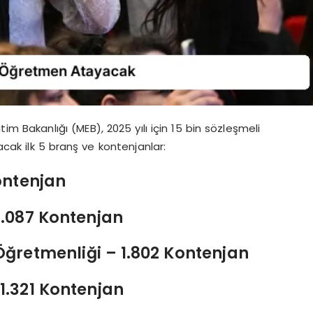
tim Bakanlığı (MEB), 2025 yılı için 15 bin sözleşmeli
k ilk 5 branş ve kontenjanlar:
Kontenjan
3.087 Kontenjan
 Öğretmenliği – 1.802 Kontenjan
1.321 Kontenjan