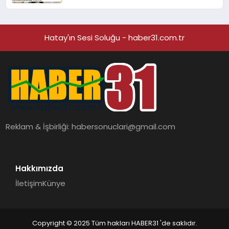
Hatay'ın Sesi Soluğu - haber31.com.tr
Reklam & İşbirliği:
habersonuclari@gmail.com
Hakkımızda
İletişim
Künye
Copyright © 2025 Tüm hakları HABER31 'de saklıdır.