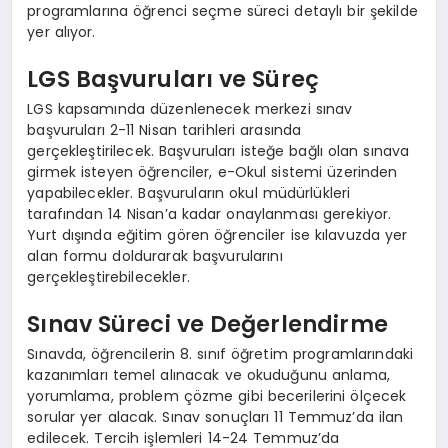
programlarına öğrenci seçme süreci detaylı bir şekilde
yer alıyor.
LGS Başvuruları ve Süreç
LGS kapsamında düzenlenecek merkezi sınav
başvuruları 2-11 Nisan tarihleri arasında
gerçekleştirilecek. Başvuruları isteğe bağlı olan sınava
girmek isteyen öğrenciler, e-Okul sistemi üzerinden
yapabilecekler. Başvuruların okul müdürlükleri
tarafından 14 Nisan’a kadar onaylanması gerekiyor.
Yurt dışında eğitim gören öğrenciler ise kılavuzda yer
alan formu doldurarak başvurularını
gerçekleştirebilecekler.
Sınav Süreci ve Değerlendirme
Sınavda, öğrencilerin 8. sınıf öğretim programlarındaki
kazanımları temel alınacak ve okuduğunu anlama,
yorumlama, problem çözme gibi becerilerini ölçecek
sorular yer alacak. Sınav sonuçları 11 Temmuz’da ilan
edilecek. Tercih işlemleri 14-24 Temmuz’da