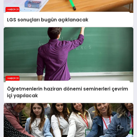
LGS sonuçları bugün açıklanacak
Öğretmenlerin haziran dönemi seminerleri çevrim
içi yapılacak