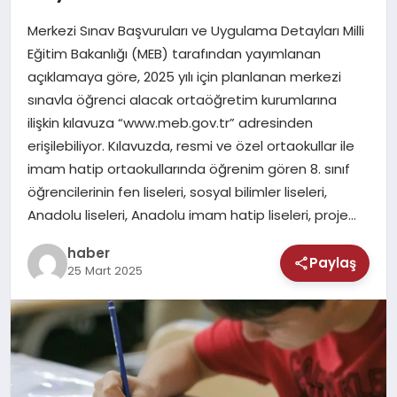
MAGAZIN
Merkezi Sınav Başvuruları ve Uygulama Detayları Milli
SAĞLIK
Eğitim Bakanlığı (MEB) tarafından yayımlanan
açıklamaya göre, 2025 yılı için planlanan merkezi
TEKNOLOJI
sınavla öğrenci alacak ortaöğretim kurumlarına
ilişkin kılavuza “www.meb.gov.tr” adresinden
erişilebiliyor. Kılavuzda, resmi ve özel ortaokullar ile
imam hatip ortaokullarında öğrenim gören 8. sınıf
öğrencilerinin fen liseleri, sosyal bilimler liseleri,
Anadolu liseleri, Anadolu imam hatip liseleri, proje…
haber
Paylaş
25 Mart 2025