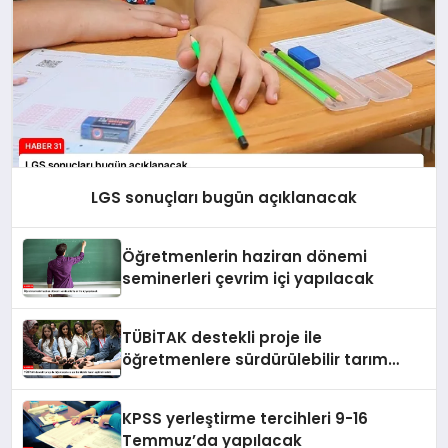
LGS sonuçları bugün açıklanacak
Öğretmenlerin haziran dönemi
seminerleri çevrim içi yapılacak
TÜBİTAK destekli proje ile
öğretmenlere sürdürülebilir tarım
eğitimi verildi
KPSS yerleştirme tercihleri 9-16
Temmuz’da yapılacak