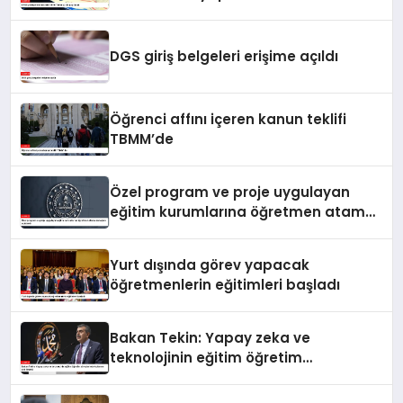
DGS giriş belgeleri erişime açıldı
Öğrenci affını içeren kanun teklifi
TBMM’de
Özel program ve proje uygulayan
eğitim kurumlarına öğretmen atama
sonuçları açıklandı
Yurt dışında görev yapacak
öğretmenlerin eğitimleri başladı
Bakan Tekin: Yapay zeka ve
teknolojinin eğitim öğretim
süreçlerinde kullanımı çok önemli