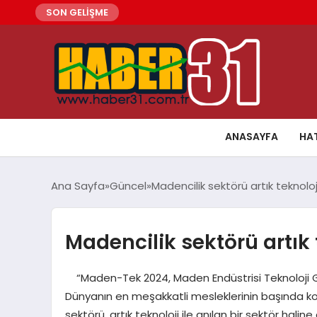
SON GELİŞME
ANASAYFA
HA
Ana Sayfa
Güncel
Madencilik sektörü artık teknoloji
Madencilik sektörü artık 
“Maden-Tek 2024, Maden Endüstrisi Teknoloji Gün
Dünyanın en meşakkatli mesleklerinin başında k
sektörü, artık teknoloji ile anılan bir sektör ha