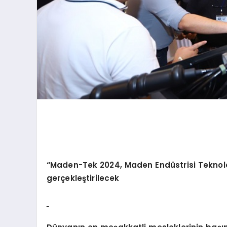
“
Maden-Tek 2024, Maden End
üstrisi Teknolo
gerçekleştirilecek