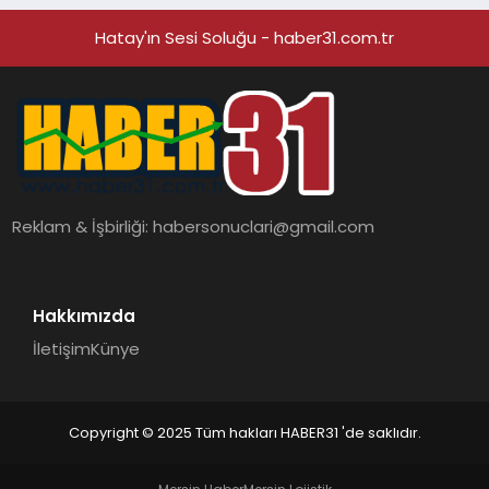
Hatay'ın Sesi Soluğu - haber31.com.tr
Reklam & İşbirliği:
habersonuclari@gmail.com
Hakkımızda
İletişim
Künye
Copyright © 2025 Tüm hakları HABER31 'de saklıdır.