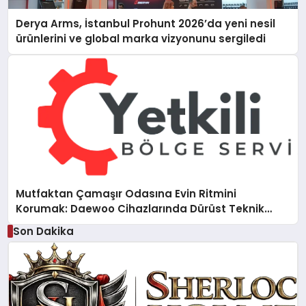
Derya Arms, İstanbul Prohunt 2026’da yeni nesil
ürünlerini ve global marka vizyonunu sergiledi
Mutfaktan Çamaşır Odasına Evin Ritmini
Korumak: Daewoo Cihazlarında Dürüst Teknik
Destek Deneyimi
Son Dakika