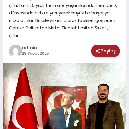
MAGAZIN
çifti, tam 25 yıldır hem aile yaşamlarında hem de iş
dünyasında birlikte yürüyerek büyük bir başarıya
SAĞLIK
imza attılar. Bir aile şirketi olarak faaliyet gösteren
Cemka Poliüretan Metal Ticaret Limited Şirketi,
TEKNOLOJI
çiftin…
admin
Paylaş
28 Şubat 2025