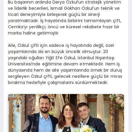
Bu başarının ardında Derya Özkul’un stratejik yönetim
ve liderlik becerileri, İsmail Gökhan Özkul’un teknik ve
ticari deneyimiyle birleşerek güçlü bir sinerji
yaratmaktadır. İş hayatında birbirini tamamlayan çift,
Cemka’yı yenilikçi, öncü ve küresel rekabete hazır bir
marka haline getirmiştir.
Aile, Özkul çifti için sadece iş hayatında değil, özel
yaşamlarında da en büyük öncelik olmuştur. 20
yaşındaki oğulları Yiğit Efe Özkul, İstanbul Nişantaşı
Üniversitesi’nde eğitimine devam etmektedir. Hem iş
dünyasında hem de aile yaşamlarında örnek bir duruş
sergileyen Özkul çifti, gelecek nesillere güçlü bir miras
bırakma hedefiyle çalışmalarını sürdürmektedir.