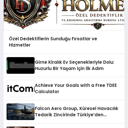
Özel Dedektiflerin Sunduğu Fırsatlar ve
Hizmetler
Girne Kiralık Ev Seçenekleriyle Dolu:
Huzurlu Bir Yaşam İçin İlk Adım
Achieve Your Goals with a Free TDEE
Calculator
Falcon Aero Group, Küresel Havacılık
Tedarik Zincirinde Türkiye’den
Dünyaya Açılıyor