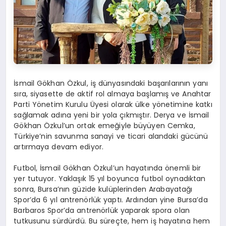
İsmail Gökhan Özkul, iş dünyasındaki başarılarının yanı
sıra, siyasette de aktif rol almaya başlamış ve Anahtar
Parti Yönetim Kurulu Üyesi olarak ülke yönetimine katkı
sağlamak adına yeni bir yola çıkmıştır. Derya ve İsmail
Gökhan Özkul’un ortak emeğiyle büyüyen Cemka,
Türkiye’nin savunma sanayi ve ticari alandaki gücünü
artırmaya devam ediyor.
Futbol, İsmail Gökhan Özkul’un hayatında önemli bir
yer tutuyor. Yaklaşık 15 yıl boyunca futbol oynadıktan
sonra, Bursa’nın güzide kulüplerinden Arabayatağı
Spor’da 6 yıl antrenörlük yaptı. Ardından yine Bursa’da
Barbaros Spor’da antrenörlük yaparak spora olan
tutkusunu sürdürdü. Bu süreçte, hem iş hayatına hem