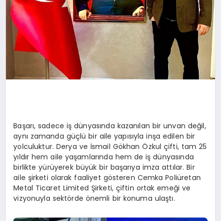
Başarı, sadece iş dünyasında kazanılan bir unvan değil,
aynı zamanda güçlü bir aile yapısıyla inşa edilen bir
yolculuktur. Derya ve İsmail Gökhan Özkul çifti, tam 25
yıldır hem aile yaşamlarında hem de iş dünyasında
birlikte yürüyerek büyük bir başarıya imza attılar. Bir
aile şirketi olarak faaliyet gösteren Cemka Poliüretan
Metal Ticaret Limited Şirketi, çiftin ortak emeği ve
vizyonuyla sektörde önemli bir konuma ulaştı.