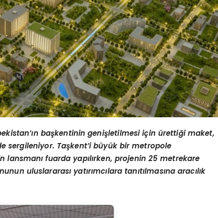
kistan’ın başkentinin genişletilmesi için ürettiği maket,
 sergileniyor. Taşkent’i büyük bir metropole
n lansmanı fuarda yapılırken, projenin 25 metrekare
unun uluslararası yatırımcılara tanıtılmasına aracılık