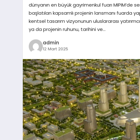
dünyanın en büyük gayrimenkul fuarı MIPIM’de ser
başlatılan kapsamlı projenin lansmanı fuarda ya
kentsel tasarım vizyonunun uluslararası yatırımcıla
ya da projenin ruhunu, tarihini ve…
admin
12 Mart 2025