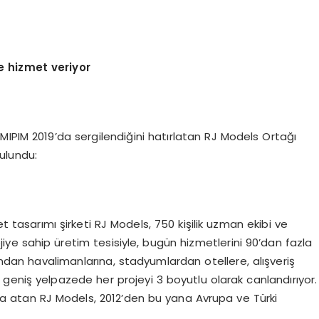
e hizmet veriyor
IPIM 2019’da sergilendiğini hatırlatan RJ Models Ortağı
ulundu:
tasarımı şirketi RJ Models, 750 kişilik uzman ekibi ve
iye sahip üretim tesisiyle, bugün hizmetlerini 90’dan fazla
ndan havalimanlarına, stadyumlardan otellere, alışveriş
geniş yelpazede her projeyi 3 boyutlu olarak canlandırıyor.
za atan RJ Models, 2012’den bu yana Avrupa ve Türki