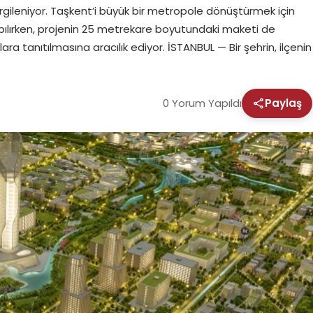
gileniyor. Taşkent’i büyük bir metropole dönüştürmek için
pılırken, projenin 25 metrekare boyutundaki maketi de
ra tanıtılmasına aracılık ediyor. İSTANBUL — Bir şehrin, ilçenin
0 Yorum Yapıldı
Paylaş