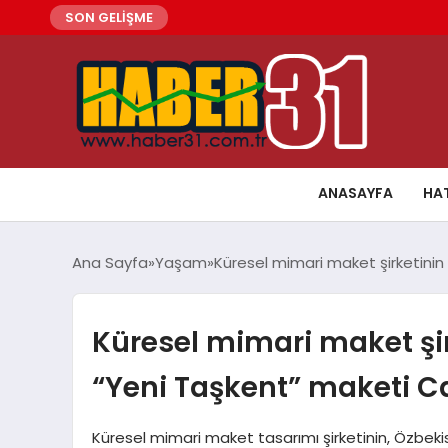
SON GELİŞME
ANASAYFA
HA
Ana Sayfa
Yaşam
Küresel mimari maket şirketini
Küresel mimari maket şi
“Yeni Taşkent” maketi C
Küresel mimari maket tasarımı şirketinin, Özbekis