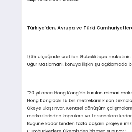
Türkiye’den, Avrupa ve Türki Cumhuriyetler
1/35 ölçeğinde üretilen Göbeklitepe maketinin M
Uğur Maslamani, konuya ilişkin şu açıklamada b
“30 yıl önce Hong Kong’da kurulan mimari maket 
Hong Kong’daki 15 bin metrekarelik son teknoloj
ülkeye ulaştırıyor. Kentsel dönüşüm çalışmaları
merkezlerinden köprülere ve tersanelere kadar 
Bugüne kadar binden fazla başarılı projeye im
Cumhuriyetlere ülkemizden hizmet sunuyor.”