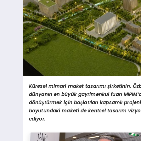
Küresel mimari maket tasarımı şirketinin, Özbe
dünyanın en büyük gayrimenkul fuarı MIPIM’de
dönüştürmek için başlatılan kapsamlı projeni
boyutundaki maketi de kentsel tasarım vizyon
ediyor.