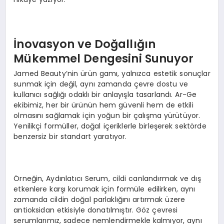
İnovasyon ve Doğallığın
Mükemmel Dengesini Sunuyor
Jamed Beauty’nin ürün gamı, yalnızca estetik sonuçlar
sunmak için değil, aynı zamanda çevre dostu ve
kullanıcı sağlığı odaklı bir anlayışla tasarlandı. Ar-Ge
ekibimiz, her bir ürünün hem güvenli hem de etkili
olmasını sağlamak için yoğun bir çalışma yürütüyor.
Yenilikçi formüller, doğal içeriklerle birleşerek sektörde
benzersiz bir standart yaratıyor.
Örneğin, Aydınlatıcı Serum, cildi canlandırmak ve dış
etkenlere karşı korumak için formüle edilirken, aynı
zamanda cildin doğal parlaklığını artırmak üzere
antioksidan etkisiyle donatılmıştır. Göz çevresi
serumlarımız, sadece nemlendirmekle kalmıyor, aynı