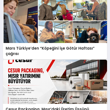
Mars Türkiye’den “Köpeğini İşe Götür Haftası”
çağrısı
Cesur Packaging, Mısır’daki Üretim Üssünü