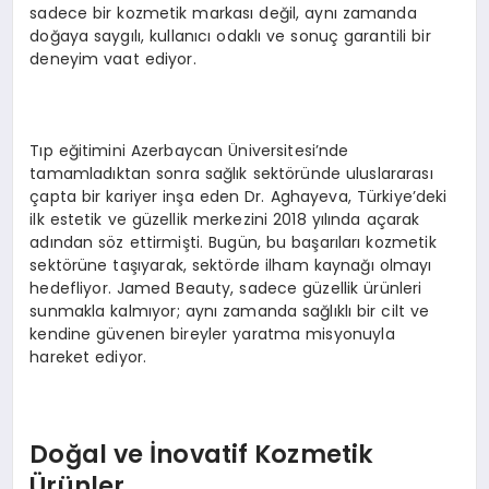
sadece bir kozmetik markası değil, aynı zamanda
doğaya saygılı, kullanıcı odaklı ve sonuç garantili bir
deneyim vaat ediyor.
Tıp eğitimini Azerbaycan Üniversitesi’nde
tamamladıktan sonra sağlık sektöründe uluslararası
çapta bir kariyer inşa eden Dr. Aghayeva, Türkiye’deki
ilk estetik ve güzellik merkezini 2018 yılında açarak
adından söz ettirmişti. Bugün, bu başarıları kozmetik
sektörüne taşıyarak, sektörde ilham kaynağı olmayı
hedefliyor. Jamed Beauty, sadece güzellik ürünleri
sunmakla kalmıyor; aynı zamanda sağlıklı bir cilt ve
kendine güvenen bireyler yaratma misyonuyla
hareket ediyor.
Doğal ve İnovatif Kozmetik
Ürünler