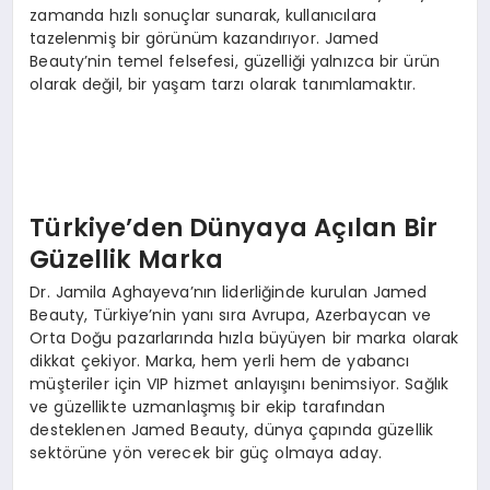
zamanda hızlı sonuçlar sunarak, kullanıcılara
tazelenmiş bir görünüm kazandırıyor. Jamed
Beauty’nin temel felsefesi, güzelliği yalnızca bir ürün
olarak değil, bir yaşam tarzı olarak tanımlamaktır.
Türkiye’den Dünyaya Açılan Bir
Güzellik Marka
Dr. Jamila Aghayeva’nın liderliğinde kurulan Jamed
Beauty, Türkiye’nin yanı sıra Avrupa, Azerbaycan ve
Orta Doğu pazarlarında hızla büyüyen bir marka olarak
dikkat çekiyor. Marka, hem yerli hem de yabancı
müşteriler için VIP hizmet anlayışını benimsiyor. Sağlık
ve güzellikte uzmanlaşmış bir ekip tarafından
desteklenen Jamed Beauty, dünya çapında güzellik
sektörüne yön verecek bir güç olmaya aday.