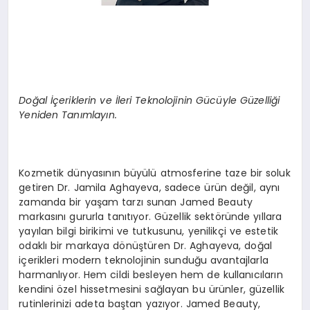
Doğal İçeriklerin ve İleri Teknolojinin Gücüyle Güzelliği
Yeniden Tanımlayın.
Kozmetik dünyasının büyülü atmosferine taze bir soluk
getiren Dr. Jamila Aghayeva, sadece ürün değil, aynı
zamanda bir yaşam tarzı sunan Jamed Beauty
markasını gururla tanıtıyor. Güzellik sektöründe yıllara
yayılan bilgi birikimi ve tutkusunu, yenilikçi ve estetik
odaklı bir markaya dönüştüren Dr. Aghayeva, doğal
içerikleri modern teknolojinin sunduğu avantajlarla
harmanlıyor. Hem cildi besleyen hem de kullanıcıların
kendini özel hissetmesini sağlayan bu ürünler, güzellik
rutinlerinizi adeta baştan yazıyor. Jamed Beauty,