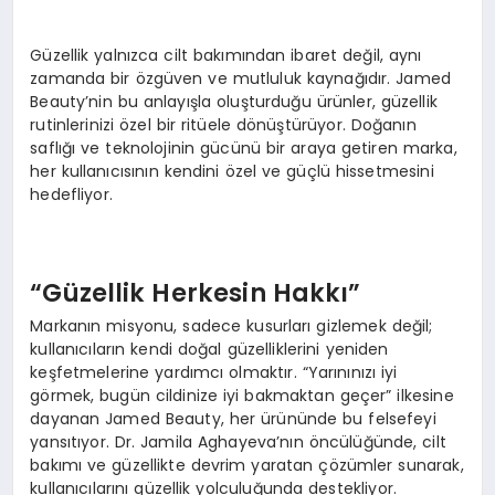
Güzellik yalnızca cilt bakımından ibaret değil, aynı
zamanda bir özgüven ve mutluluk kaynağıdır. Jamed
Beauty’nin bu anlayışla oluşturduğu ürünler, güzellik
rutinlerinizi özel bir ritüele dönüştürüyor. Doğanın
saflığı ve teknolojinin gücünü bir araya getiren marka,
her kullanıcısının kendini özel ve güçlü hissetmesini
hedefliyor.
“Güzellik Herkesin Hakkı”
Markanın misyonu, sadece kusurları gizlemek değil;
kullanıcıların kendi doğal güzelliklerini yeniden
keşfetmelerine yardımcı olmaktır. “Yarınınızı iyi
görmek, bugün cildinize iyi bakmaktan geçer” ilkesine
dayanan Jamed Beauty, her ürününde bu felsefeyi
yansıtıyor. Dr. Jamila Aghayeva’nın öncülüğünde, cilt
bakımı ve güzellikte devrim yaratan çözümler sunarak,
kullanıcılarını güzellik yolculuğunda destekliyor.