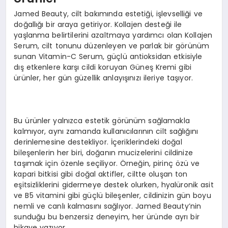
Jamed Beauty, cilt bakımında estetiği, işlevselliği ve
doğallığı bir araya getiriyor. Kollajen desteği ile
yaşlanma belirtilerini azaltmaya yardımcı olan Kollajen
Serum, cilt tonunu düzenleyen ve parlak bir görünüm
sunan Vitamin-C Serum, güçlü antioksidan etkisiyle
dış etkenlere karşı cildi koruyan Güneş Kremi gibi
ürünler, her gün güzellik anlayışınızı ileriye taşıyor.
Bu ürünler yalnızca estetik görünüm sağlamakla
kalmıyor, aynı zamanda kullanıcılarının cilt sağlığını
derinlemesine destekliyor. İçeriklerindeki doğal
bileşenlerin her biri, doğanın mucizelerini cildinize
taşımak için özenle seçiliyor. Örneğin, pirinç özü ve
kapari bitkisi gibi doğal aktifler, ciltte oluşan ton
eşitsizliklerini gidermeye destek olurken, hyalüronik asit
ve B5 vitamini gibi güçlü bileşenler, cildinizin gün boyu
nemli ve canlı kalmasını sağlıyor. Jamed Beauty’nin
sunduğu bu benzersiz deneyim, her üründe ayrı bir
hikaye yazıyor.