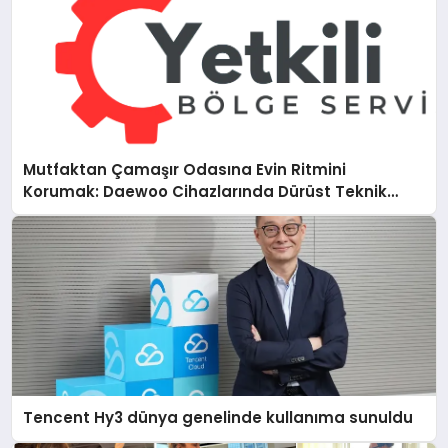
Mutfaktan Çamaşır Odasına Evin Ritmini
Korumak: Daewoo Cihazlarında Dürüst Teknik
Destek Deneyimi
Tencent Hy3 dünya genelinde kullanıma sunuldu