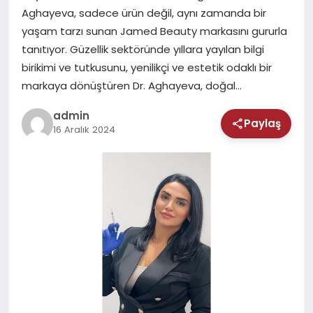
MAGAZIN
Aghayeva, sadece ürün değil, aynı zamanda bir
yaşam tarzı sunan Jamed Beauty markasını gururla
SAĞLIK
tanıtıyor. Güzellik sektöründe yıllara yayılan bilgi
birikimi ve tutkusunu, yenilikçi ve estetik odaklı bir
TEKNOLOJI
markaya dönüştüren Dr. Aghayeva, doğal…
admin
Paylaş
16 Aralık 2024