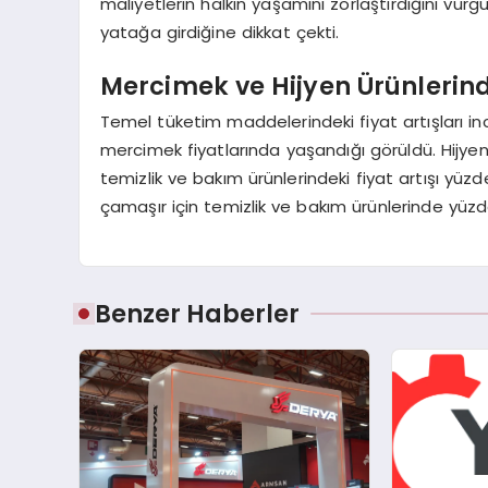
maliyetlerin halkın yaşamını zorlaştırdığını vurg
yatağa girdiğine dikkat çekti.
Mercimek ve Hijyen Ürünlerinde
Temel tüketim maddelerindeki fiyat artışları in
mercimek fiyatlarında yaşandığı görüldü. Hijyen
temizlik ve bakım ürünlerindeki fiyat artışı yüz
çamaşır için temizlik ve bakım ürünlerinde yüzde
Benzer Haberler