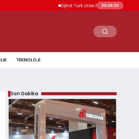
Dijital Türk Lirası Projesi Başvuru Değerle
20:36:23
LIK
TEKNOLOJI
Son Dakika