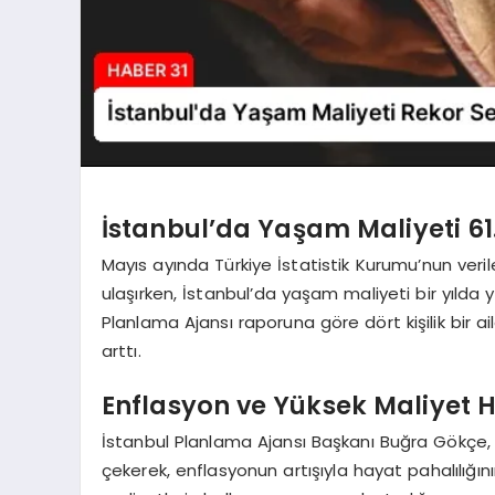
İstanbul’da Yaşam Maliyeti 61.
Mayıs ayında Türkiye İstatistik Kurumu’nun veril
ulaşırken, İstanbul’da yaşam maliyeti bir yılda 
Planlama Ajansı raporuna göre dört kişilik bir a
arttı.
Enflasyon ve Yüksek Maliyet H
İstanbul Planlama Ajansı Başkanı Buğra Gökçe, f
çekerek, enflasyonun artışıyla hayat pahalılığını