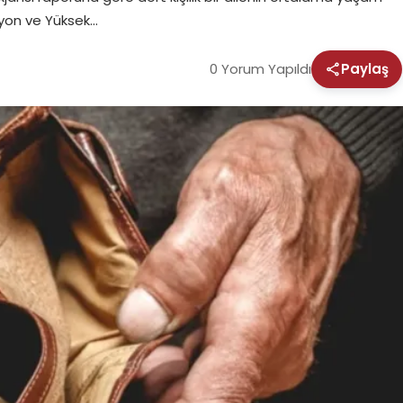
asyon ve Yüksek…
0 Yorum Yapıldı
Paylaş