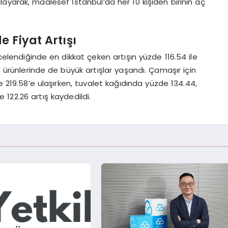
ulayarak, maalesef İstanbul’da her 10 kişiden birinin aç
 Fiyat Artışı
celendiğinde en dikkat çeken artışın yüzde 116.54 ile
 ürünlerinde de büyük artışlar yaşandı. Çamaşır için
de 219.58’e ulaşırken, tuvalet kağıdında yüzde 134.44,
 122.26 artış kaydedildi.