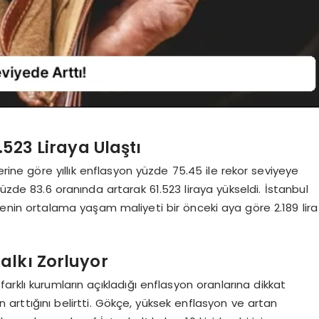
523 Liraya Ulaştı
erine göre yıllık enflasyon yüzde 75.45 ile rekor seviyeye
yüzde 83.6 oranında artarak 61.523 liraya yükseldi. İstanbul
ilenin ortalama yaşam maliyeti bir önceki aya göre 2.189 lira
alkı Zorluyor
arklı kurumların açıkladığı enflasyon oranlarına dikkat
n arttığını belirtti. Gökçe, yüksek enflasyon ve artan