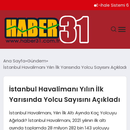
E-ihale Sistemi 6 Ayda 2
ANASAYFA
Ana Sayfa
Gündem
İstanbul Havalimanı Yılın İlk Yarısında Yolcu Sayısını Açıkladı
HATAY
YAŞAM
İstanbul Havalimanı Yılın İlk
Yarısında Yolcu Sayısını Açıkladı
EKONOMI
İstanbul Havalimanı, Yılın İlk Altı Ayında Kaç Yolcuyu
GÜNDEM
Ağırladı? İstanbul Havalimanı, 2021 yılının ilk altı
ayında toplamda 28 milyon 282 bin 143 yolcuyu