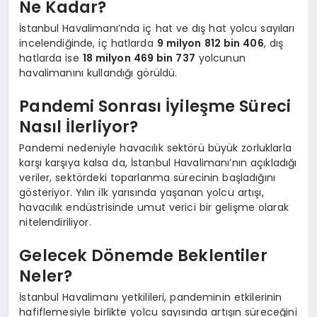
Ne Kadar?
İstanbul Havalimanı’nda iç hat ve dış hat yolcu sayıları
incelendiğinde, iç hatlarda
9 milyon 812 bin 406
, dış
hatlarda ise
18 milyon 469 bin 737
yolcunun
havalimanını kullandığı görüldü.
Pandemi Sonrası İyileşme Süreci
Nasıl İlerliyor?
Pandemi nedeniyle havacılık sektörü büyük zorluklarla
karşı karşıya kalsa da, İstanbul Havalimanı’nın açıkladığı
veriler, sektördeki toparlanma sürecinin başladığını
gösteriyor. Yılın ilk yarısında yaşanan yolcu artışı,
havacılık endüstrisinde umut verici bir gelişme olarak
nitelendiriliyor.
Gelecek Dönemde Beklentiler
Neler?
İstanbul Havalimanı yetkilileri, pandeminin etkilerinin
hafiflemesiyle birlikte yolcu sayısında artışın süreceğini