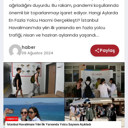
MAGAZIN
ağırladığını duyurdu. Bu rakam, pandemi koşullarında
önemli bir toparlanmayı işaret ediyor. Hangi Aylarda
SAĞLIK
En Fazla Yolcu Hacmi Gerçekleşti? İstanbul
Havalimanı’nda yılın ilk yarısında en fazla yolcu
TEKNOLOJI
trafiği, nisan ve haziran aylarında yaşandı….
haber
Paylaş
09 Ağustos 2024