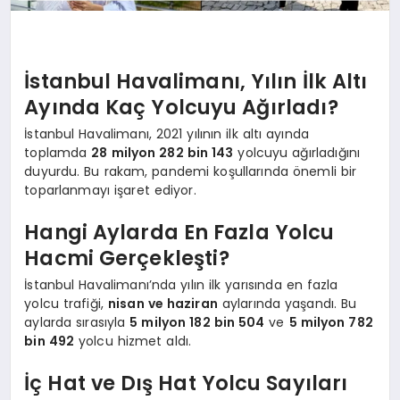
İstanbul Havalimanı, Yılın İlk Altı
Ayında Kaç Yolcuyu Ağırladı?
İstanbul Havalimanı, 2021 yılının ilk altı ayında
toplamda
28 milyon 282 bin 143
yolcuyu ağırladığını
duyurdu. Bu rakam, pandemi koşullarında önemli bir
toparlanmayı işaret ediyor.
Hangi Aylarda En Fazla Yolcu
Hacmi Gerçekleşti?
İstanbul Havalimanı’nda yılın ilk yarısında en fazla
yolcu trafiği,
nisan ve haziran
aylarında yaşandı. Bu
aylarda sırasıyla
5 milyon 182 bin 504
ve
5 milyon 782
bin 492
yolcu hizmet aldı.
İç Hat ve Dış Hat Yolcu Sayıları