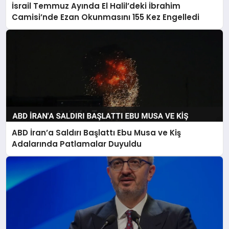
İsrail Temmuz Ayında El Halil’deki İbrahim
Camisi’nde Ezan Okunmasını 155 Kez Engelledi
ABD İran’a Saldırı Başlattı Ebu Musa ve Kiş
Adalarında Patlamalar Duyuldu