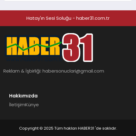
Hatay'ın Sesi Soluğu - haber31.com.tr
Reklam & İşbirliği:
habersonuclari@gmail.com
Hakkımızda
İletişim
Künye
Copyright © 2025 Tüm hakları HABER31 'de saklıdır.