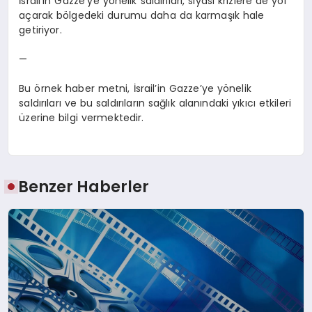
İsrail’in Gazze’ye yönelik saldırıları, siyasi krizlere de yol
açarak bölgedeki durumu daha da karmaşık hale
getiriyor.
—
Bu örnek haber metni, İsrail’in Gazze’ye yönelik
saldırıları ve bu saldırıların sağlık alanındaki yıkıcı etkileri
üzerine bilgi vermektedir.
Benzer Haberler