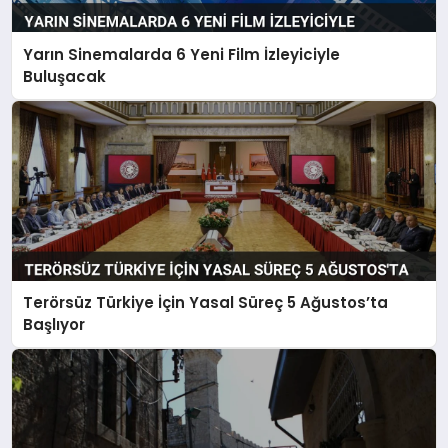
Yarın Sinemalarda 6 Yeni Film İzleyiciyle
Buluşacak
Terörsüz Türkiye İçin Yasal Süreç 5 Ağustos’ta
Başlıyor