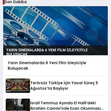
Son Dakika
Yarın Sinemalarda 6 Yeni Film İzleyiciyle
Buluşacak
Terörsüz Türkiye İçin Yasal Süreç 5
Ağustos’ta Başlıyor
İsrail Temmuz Ayında El Halil’deki
İbrahim Camisi’nde Ezan Okunmasını