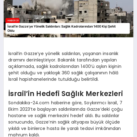
İsrail’in Gazze’ye yönelik saldırıları, yaşanan insanlık
dramını derinleştiriyor. Bakanlık tarafından yapılan
açıklamada, sağlık kadrolarından 1400’ü aşkın kişinin
şehit olduğu ve yaklaşık 360 sağlık çalışanının hâlâ
İsrail hapishanelerinde tutulduğu belirtildi.
İsrail’in Hedefi Sağlık Merkezleri
Sondakika-24.com haberine göre, Soykırımcı İsrail, 7
Ekim 2023’te başlayan saldırılarında Gazze’deki çoğu
hastane ve sağlık merkezini hedef aldı. Bu saldırılar
sonucunda, Gazze’nin sağlık altyapısı büyük ölçüde
yıkıldı ve binlerce hasta ile yaralı tedavi imkânından
mahrum kaldı.