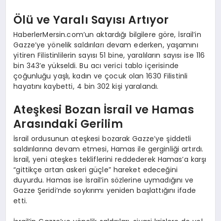
Ölü ve Yaralı Sayısı Artıyor
HaberlerMersin.com’un aktardığı bilgilere göre, İsrail’in
Gazze’ye yönelik saldırıları devam ederken, yaşamını
yitiren Filistinlilerin sayısı 51 bine, yaralıların sayısı ise 116
bin 343’e yükseldi. Bu acı verici tablo içerisinde
çoğunluğu yaşlı, kadın ve çocuk olan 1630 Filistinli
hayatını kaybetti, 4 bin 302 kişi yaralandı.
Ateşkesi Bozan İsrail ve Hamas
Arasındaki Gerilim
İsrail ordusunun ateşkesi bozarak Gazze’ye şiddetli
saldırılarına devam etmesi, Hamas ile gerginliği artırdı.
İsrail, yeni ateşkes tekliflerini reddederek Hamas’a karşı
“gittikçe artan askeri güçle” hareket edeceğini
duyurdu. Hamas ise İsrail’in sözlerine uymadığını ve
Gazze Şeridi’nde soykırımı yeniden başlattığını ifade
etti.