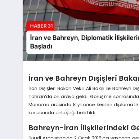
İran ve Bahreyn Dışişleri Baka
İran Dışişleri Bakan Vekili Ali Bakıri ile Bahreyn
Tahran’da bir araya geldi. Görüşme sonrasında 
Manama arasında 8 yıl önce kesilen diplomatik il
konusunda anlaştığı belirtildi.
Bahreyn-İran İlişkilerindeki G
Suudi Arabistan’da 2 Ocak 2016’da yaşanan gergin