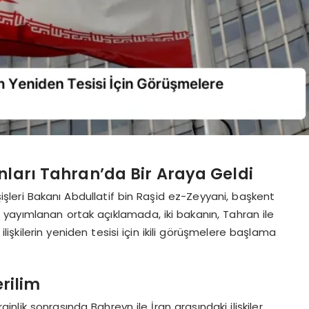
nları Tahran’da Bir Araya Geldi
 Dışişleri Bakanı Abdullatif bin Raşid ez-Zeyyani, başkent
yayımlanan ortak açıklamada, iki bakanın, Tahran ile
işkilerin yeniden tesisi için ikili görüşmelere başlama
erilim
lik sonrasında Bahreyn ile İran arasındaki ilişkiler