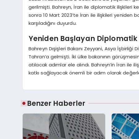
gerilmişti. Bahreyn, İran ile diplomatik ilişkiler
sonra 10 Mart 2023’te İran ile ilişkileri yeni
karşıladığını duyurdu.
Yeniden Başlayan Diplomatik 
Bahreyn Dışişleri Bakanı Zeyyani, Asya İşbirliği D
Tahran’a gelmişti. İki ülke bakanının görüşmesin
atılacak adımlar ele alındı. Bahreyn’in İran ile i
katkı sağlayacak önemli bir adım olarak değerlen
Benzer Haberler