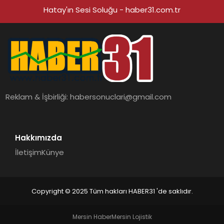
Hatay'ın Sesi Soluğu - haber31.com.tr
Reklam & İşbirliği:
habersonuclari@gmail.com
Hakkımızda
İletişim
Künye
Copyright © 2025 Tüm hakları HABER31 'de saklıdır.
Mersin Haber
Mersin Lojistik