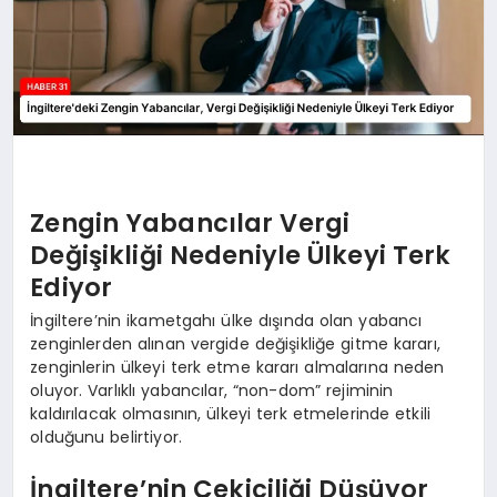
Zengin Yabancılar Vergi
Değişikliği Nedeniyle Ülkeyi Terk
Ediyor
İngiltere’nin ikametgahı ülke dışında olan yabancı
zenginlerden alınan vergide değişikliğe gitme kararı,
zenginlerin ülkeyi terk etme kararı almalarına neden
oluyor. Varlıklı yabancılar, “non-dom” rejiminin
kaldırılacak olmasının, ülkeyi terk etmelerinde etkili
olduğunu belirtiyor.
İngiltere’nin Çekiciliği Düşüyor