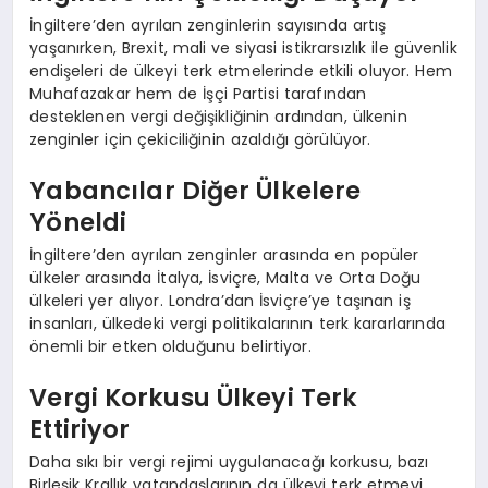
İngiltere’den ayrılan zenginlerin sayısında artış
yaşanırken, Brexit, mali ve siyasi istikrarsızlık ile güvenlik
endişeleri de ülkeyi terk etmelerinde etkili oluyor. Hem
Muhafazakar hem de İşçi Partisi tarafından
desteklenen vergi değişikliğinin ardından, ülkenin
zenginler için çekiciliğinin azaldığı görülüyor.
Yabancılar Diğer Ülkelere
Yöneldi
İngiltere’den ayrılan zenginler arasında en popüler
ülkeler arasında İtalya, İsviçre, Malta ve Orta Doğu
ülkeleri yer alıyor. Londra’dan İsviçre’ye taşınan iş
insanları, ülkedeki vergi politikalarının terk kararlarında
önemli bir etken olduğunu belirtiyor.
Vergi Korkusu Ülkeyi Terk
Ettiriyor
Daha sıkı bir vergi rejimi uygulanacağı korkusu, bazı
Birleşik Krallık vatandaşlarının da ülkeyi terk etmeyi