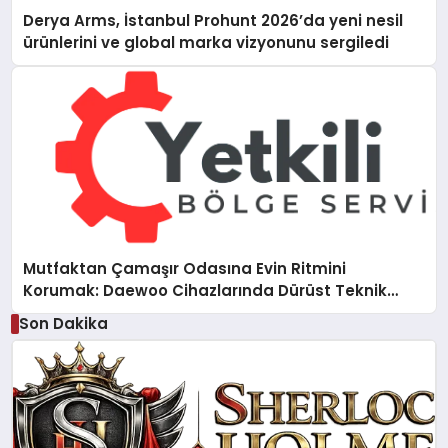
Derya Arms, İstanbul Prohunt 2026’da yeni nesil
ürünlerini ve global marka vizyonunu sergiledi
Mutfaktan Çamaşır Odasına Evin Ritmini
Korumak: Daewoo Cihazlarında Dürüst Teknik
Destek Deneyimi
Son Dakika