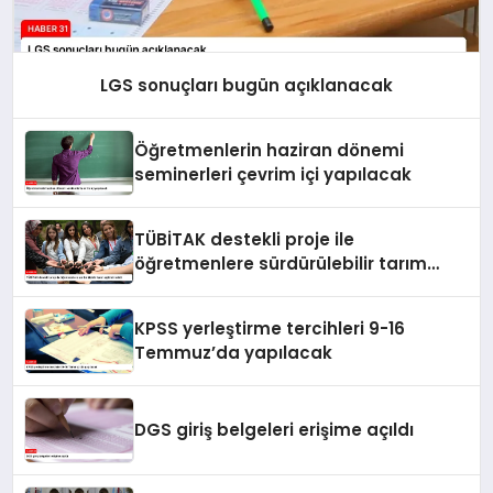
LGS sonuçları bugün açıklanacak
Öğretmenlerin haziran dönemi
seminerleri çevrim içi yapılacak
TÜBİTAK destekli proje ile
öğretmenlere sürdürülebilir tarım
eğitimi verildi
KPSS yerleştirme tercihleri 9-16
Temmuz’da yapılacak
DGS giriş belgeleri erişime açıldı