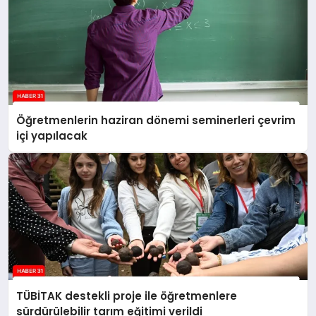
Öğretmenlerin haziran dönemi seminerleri çevrim
içi yapılacak
TÜBİTAK destekli proje ile öğretmenlere
sürdürülebilir tarım eğitimi verildi