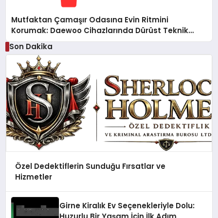
Mutfaktan Çamaşır Odasına Evin Ritmini
Korumak: Daewoo Cihazlarında Dürüst Teknik
Destek Deneyimi
Son Dakika
Özel Dedektiflerin Sunduğu Fırsatlar ve
Hizmetler
Girne Kiralık Ev Seçenekleriyle Dolu:
Huzurlu Bir Yaşam İçin İlk Adım