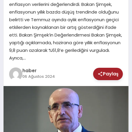
MAGAZIN
enflasyon verilerini değerlendirdi. Bakan Şimşek,
enflasyonun yıllık bazda düşüş trendinde olduğunu
SAĞLIK
belirtti ve Temmuz ayında aylık enflasyonun geçici
etkilerden kaynaklanan bir artış gösterdiğini ifade
TEKNOLOJI
etti. Bakan Şimşek’in Değerlendirmesi Bakan Şimşek,
yaptığı açıklamada, hazirana göre yıllık enflasyonun
9,8 puan azalarak %61,8’e gerilediğini vurguladı.
Ayrıca,…
haber
Paylaş
06 Ağustos 2024