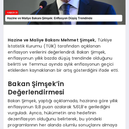
Hazine ve Maliye Bakanı Mehmet Şimşek,
Türkiye
İstatistik Kurumu (TÜİK) tarafından açıklanan
enflasyon verilerini değerlendirdi. Bakan Şimşek,
enflasyonun yıllık bazda düşüş trendinde olduğunu
belirtti ve Temmuz ayında aylık enflasyonun geçici
etkilerden kaynaklanan bir artış gösterdiğini ifade etti.
Bakan Şimşek’in
Değerlendirmesi
Bakan Şimşek, yaptığı açıklamada, hazirana göre yıllık
enflasyonun 9,8 puan azalarak %61,8’e gerilediğini
vurguladı. Ayrıca, hükümetin ana hedefinin
dezenflasyon olduğunu belirterek, bu yöndeki
programlarının her alanda olumlu sonuçlarını almaya