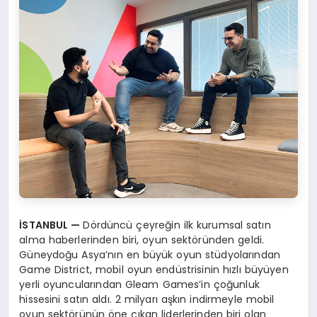
İ
STANBUL
—
Dördüncü çeyreğin ilk kurumsal satın
alma haberlerinden biri, oyun sektöründen geldi.
Güneydoğu Asya’nın en büyük oyun stüdyolarından
Game District, mobil oyun endüstrisinin hızlı büyüyen
yerli oyuncularından Gleam Games’in çoğunluk
hissesini satın aldı. 2 milyarı aşkın indirmeyle mobil
oyun sektörünün öne çıkan liderlerinden biri olan