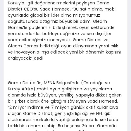
Konuyla ilgili değerlendirmelerini paylaşan Game
District CEO’su Saad Hameed, “Bu satın alma, mobil
oyunlarda global bir lider olma misyonumuz
doğrultusunda attığımız büyük bir adım. Gleam
Games’le güçlerimizi birleştirerek, oyun sektöründe
yeni standartlar belirleyeceğimize ve sıra dışı işler
yaratabileceğimize inanıyoruz. Game District ve
Gleam Games birlikteliği, oyun dünyasında yaratıcılık
ve inovasyonla inşa edilecek yeni bir dönemin kapısını
aralayacak” dedi.
Game District’in, MENA Bölgesi’nde (Ortadoğu ve
Kuzey Afrika) mobil oyun geliştirme ve yayınlama
alanında hızla büyüyen, yenilikçi yapısıyla dikkat çeken
bir şirket olarak öne çıktığını söyleyen Saad Hameed,
“2 milyar indirme ve 7 milyon günlük aktif kullanıcıya
ulaşan Game District; geniş işbirliği ağı ve NFL gibi
uluslararası markalarla yaptığı anlaşmalarla sektörde
farklı bir konuma sahip. Bu başarıyı Gleam Games’in