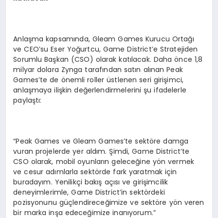
Anlaşma kapsamında, Gleam Games Kurucu Ortağı
ve CEO’su Eser Yoğurtcu, Game District’e Stratejiden
Sorumlu Başkan (CSO) olarak katılacak. Daha önce 1,8
milyar dolara Zynga tarafından satın alınan Peak
Games’te de önemli roller üstlenen seri girişimci,
anlaşmaya ilişkin değerlendirmelerini şu ifadelerle
paylaştı:
“Peak Games ve Gleam Games’te sektöre damga
vuran projelerde yer aldım. Şimdi, Game District’te
CSO olarak, mobil oyunların geleceğine yön vermek
ve cesur adımlarla sektörde fark yaratmak için
buradayım. Yenilikçi bakış açısı ve girişimcilik
deneyimlerimle, Game District’in sektördeki
pozisyonunu güçlendireceğimize ve sektöre yön veren
bir marka inşa edeceğimize inanıyorum.”