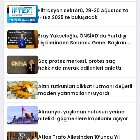
Filtrasyon sektörü, 28-30 Ağustos’ta
IFTEX 2025’te buluşacak
Eray Yükseloğlu, ÖNSİAD’da Yurtdışı
İlişkilerinden Sorumlu Genel Başkan
Yardımcısı Oldu
Saç protez merkezi, protez saç
hakkında merak edilenleri anlattı
Altın tutkunları dikkat! Uzmanı değerli
maden yatırımcılarını uyardı!
Almanya, yaşlanan nüfusun yerine
nitelikli göçmenlere kapılarını açıyor
Atlas Trafo Ailesinden 10’uncu Yıl