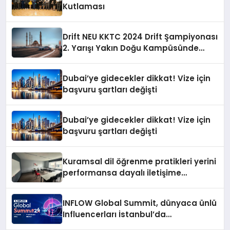
Kutlaması
Drift NEU KKTC 2024 Drift Şampiyonası
2. Yarışı Yakın Doğu Kampüsünde
Gerçekleştirildi
Dubai’ye gidecekler dikkat! Vize için
başvuru şartları değişti
Dubai’ye gidecekler dikkat! Vize için
başvuru şartları değişti
Kuramsal dil öğrenme pratikleri yerini
performansa dayalı iletişime
bırakıyor
INFLOW Global Summit, dünyaca ünlü
Influencerları İstanbul’da
buluşturuyor