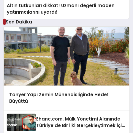
Altın tutkunları dikkat! Uzmanı değerli maden
yatırımcılarını uyardı!
Son Dakika
Tanyer Yapı Zemin Mühendisliğinde Hedef
Büyüttü
Ehane.com, Mülk Yönetimi Alanında
Türkiye’de Bir İlki Gerçekleştirmek İçin
Yayında