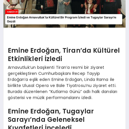
Emine Erdoğan, Tiran’da Kültürel
Etkinlikleri İzledi
Arnavutluk’un başkenti Tiran’a resmi bir ziyaret
gerçekleştiren Cumhurbaşkanı Recep Tayyip
Erdoğan’a eşlik eden Emine Erdoğan, Linda Rama ile
birlikte Ulusal Opera ve Bale Tiyatrosu’nu ziyaret etti.
Burada düzenlenen “Kutlama Günü” adlı halk dansları
gösterisi ve müzik performanslarını izledi.
Emine Erdoğan, Tugaylar
Sarayı’nda Geleneksel
Kıyafetleri İnceledi