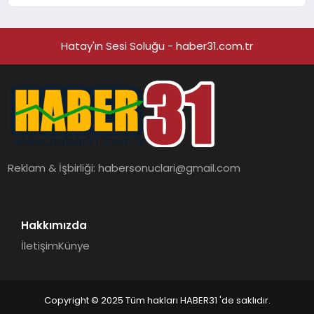
‘Bu Bilgiye Nereden Sahip Oldular?’
Hatay'ın Sesi Soluğu - haber31.com.tr
Reklam & İşbirliği:
habersonuclari@gmail.com
Hakkımızda
İletişim
Künye
Copyright © 2025 Tüm hakları HABER31 'de saklıdır.