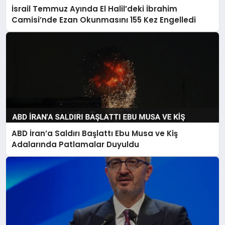
İsrail Temmuz Ayında El Halil’deki İbrahim
Camisi’nde Ezan Okunmasını 155 Kez Engelledi
ABD İran’a Saldırı Başlattı Ebu Musa ve Kiş
Adalarında Patlamalar Duyuldu