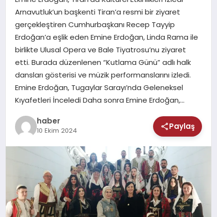
MAGAZIN
Arnavutluk’un başkenti Tiran’a resmi bir ziyaret
gerçekleştiren Cumhurbaşkanı Recep Tayyip
SAĞLIK
Erdoğan’a eşlik eden Emine Erdoğan, Linda Rama ile
birlikte Ulusal Opera ve Bale Tiyatrosu’nu ziyaret
TEKNOLOJI
etti. Burada düzenlenen “Kutlama Günü” adlı halk
dansları gösterisi ve müzik performanslarını izledi.
Emine Erdoğan, Tugaylar Sarayı’nda Geleneksel
Kıyafetleri İnceledi Daha sonra Emine Erdoğan,…
haber
Paylaş
10 Ekim 2024