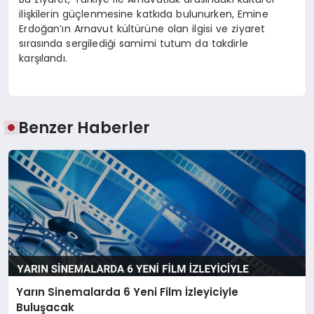
ilişkilerin güçlenmesine katkıda bulunurken, Emine
Erdoğan’ın Arnavut kültürüne olan ilgisi ve ziyaret
sırasında sergilediği samimi tutum da takdirle
karşılandı.
Benzer Haberler
Yarın Sinemalarda 6 Yeni Film İzleyiciyle
Buluşacak