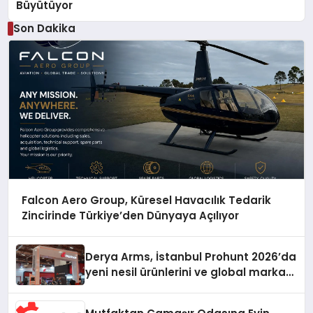
Büyütüyor
Son Dakika
Falcon Aero Group, Küresel Havacılık Tedarik
Zincirinde Türkiye’den Dünyaya Açılıyor
Derya Arms, İstanbul Prohunt 2026’da
yeni nesil ürünlerini ve global marka
vizyonunu sergiledi