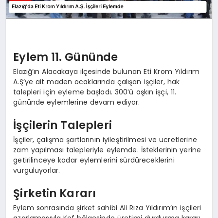
Eylem 11. Gününde
Elazığ’ın Alacakaya ilçesinde bulunan Eti Krom Yıldırım
A.Ş’ye ait maden ocaklarında çalışan işçiler, hak
talepleri için eyleme başladı. 300’ü aşkın işçi, 11.
gününde eylemlerine devam ediyor.
İşçilerin Talepleri
İşçiler, çalışma şartlarının iyileştirilmesi ve ücretlerine
zam yapılması talepleriyle eylemde. İsteklerinin yerine
getirilinceye kadar eylemlerini sürdüreceklerini
vurguluyorlar.
Şirketin Kararı
Eylem sonrasında şirket sahibi Ali Rıza Yıldırım’ın işçileri
azarlamasıyla Kef bölgesinde üretimi durdurma kararı