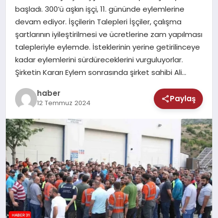
MAGAZIN
başladı. 300’ü aşkın işçi, 11. gününde eylemlerine
devam ediyor. İşçilerin Talepleri İşçiler, çalışma
SAĞLIK
şartlarının iyileştirilmesi ve ücretlerine zam yapılması
talepleriyle eylemde. İsteklerinin yerine getirilinceye
TEKNOLOJI
kadar eylemlerini sürdüreceklerini vurguluyorlar.
Şirketin Kararı Eylem sonrasında şirket sahibi Ali…
haber
Paylaş
12 Temmuz 2024