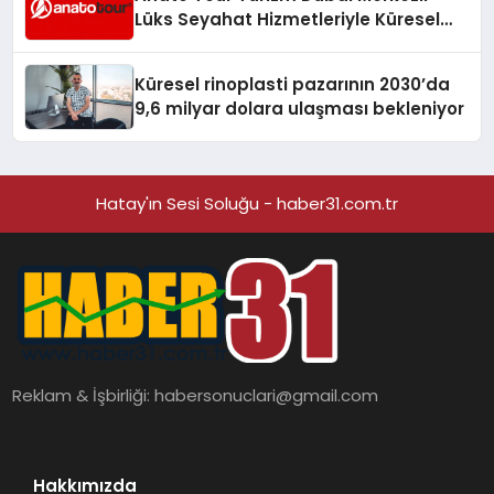
Lüks Seyahat Hizmetleriyle Küresel
Turizmde Öne Çıkıyor
Küresel rinoplasti pazarının 2030’da
9,6 milyar dolara ulaşması bekleniyor
Hatay'ın Sesi Soluğu - haber31.com.tr
Reklam & İşbirliği:
habersonuclari@gmail.com
Hakkımızda