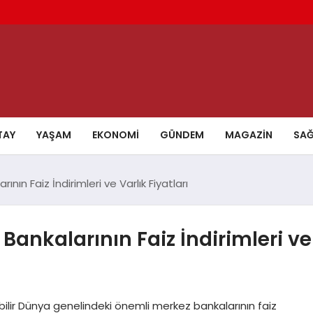
TAY
YAŞAM
EKONOMI
GÜNDEM
MAGAZIN
SAĞ
ın Faiz İndirimleri ve Varlık Fiyatları
ankalarının Faiz İndirimleri ve
abilir Dünya genelindeki önemli merkez bankalarının faiz