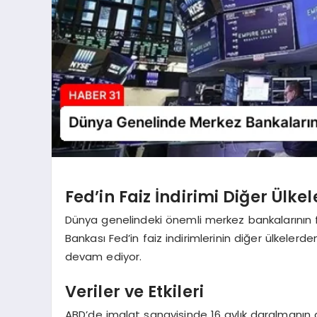
Fed’in Faiz İndirimi Diğer Ülke
Dünya genelindeki önemli merkez bankalarının f
Bankası Fed’in faiz indirimlerinin diğer ülkelerde
devam ediyor.
Veriler ve Etkileri
ABD’de imalat sanayisinde 16 aylık daralmanın 