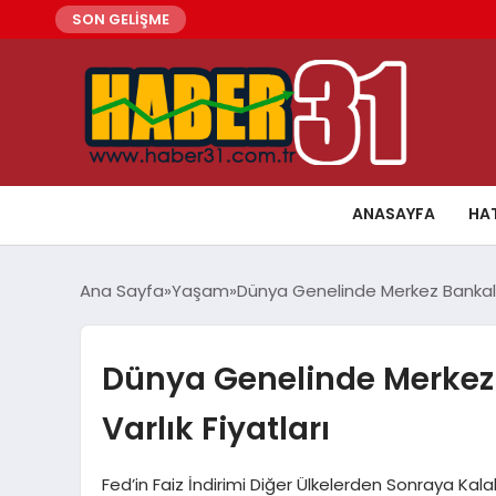
SON GELİŞME
ANASAYFA
HA
Ana Sayfa
Yaşam
Dünya Genelinde Merkez Bankaların
Dünya Genelinde Merkez B
Varlık Fiyatları
Fed’in Faiz İndirimi Diğer Ülkelerden Sonraya Kal