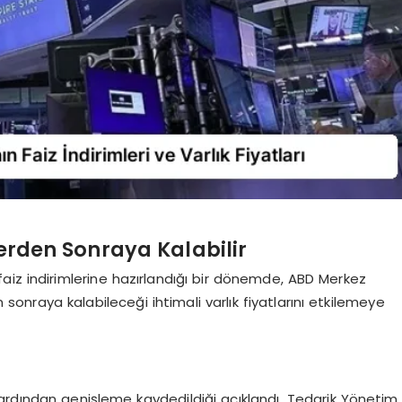
lerden Sonraya Kalabilir
aiz indirimlerine hazırlandığı bir dönemde, ABD Merkez
n sonraya kalabileceği ihtimali varlık fiyatlarını etkilemeye
ardından genişleme kaydedildiği açıklandı. Tedarik Yönetim