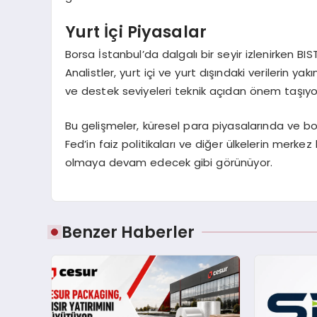
Yurt İçi Piyasalar
Borsa İstanbul’da dalgalı bir seyir izlenirken BIST
Analistler, yurt içi ve yurt dışındaki verilerin ya
ve destek seviyeleri teknik açıdan önem taşıyo
Bu gelişmeler, küresel para piyasalarında ve bors
Fed’in faiz politikaları ve diğer ülkelerin merkez b
olmaya devam edecek gibi görünüyor.
Benzer Haberler