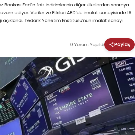
z Bankası Fed’in faiz indirimlerinin diğer ülkelerden sonraya
 devam ediyor. Veriler ve Etkileri ABD’de imalat sanayisinde 16
 açıklandı. Tedarik Yönetim Enstitüsü’nün imalat sanayi
0 Yorum Yapıldı
Paylaş