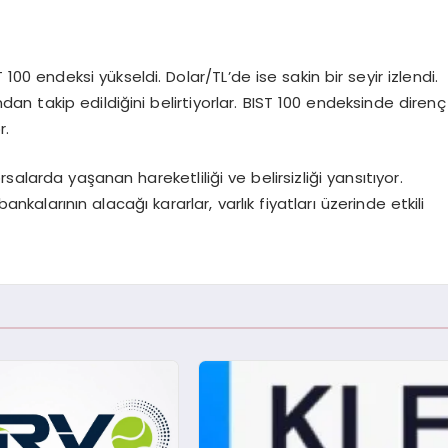
 100 endeksi yükseldi. Dolar/TL’de ise sakin bir seyir izlendi.
kından takip edildiğini belirtiyorlar. BIST 100 endeksinde direnç
r.
alarda yaşanan hareketliliği ve belirsizliği yansıtıyor.
ankalarının alacağı kararlar, varlık fiyatları üzerinde etkili