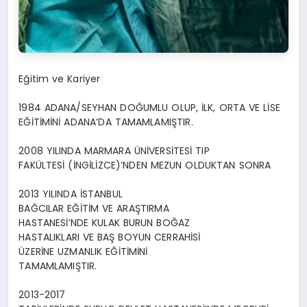
Eğitim ve Kariyer
1984 ADANA/SEYHAN DOĞUMLU OLUP, İLK, ORTA VE LİSE
EĞİTİMİNİ ADANA’DA TAMAMLAMIŞTIR.
2008 YILINDA MARMARA ÜNİVERSİTESİ TIP
FAKÜLTESİ (İNGİLİZCE)’NDEN MEZUN OLDUKTAN SONRA
2013 YILINDA İSTANBUL
BAĞCILAR EĞİTİM VE ARAŞTIRMA
HASTANESİ’NDE KULAK BURUN BOĞAZ
HASTALIKLARI VE BAŞ BOYUN CERRAHİSİ
ÜZERİNE UZMANLIK EĞİTİMİNİ
TAMAMLAMIŞTIR.
2013-2017