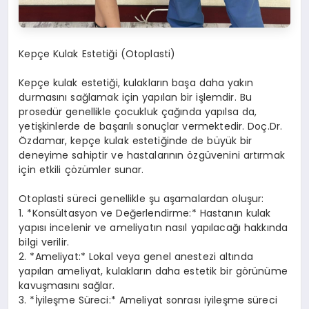
Kepçe Kulak Estetiği (Otoplasti)
Kepçe kulak estetiği, kulakların başa daha yakın
durmasını sağlamak için yapılan bir işlemdir. Bu
prosedür genellikle çocukluk çağında yapılsa da,
yetişkinlerde de başarılı sonuçlar vermektedir. Doç.Dr.
Özdamar, kepçe kulak estetiğinde de büyük bir
deneyime sahiptir ve hastalarının özgüvenini artırmak
için etkili çözümler sunar.
Otoplasti süreci genellikle şu aşamalardan oluşur:
1. *Konsültasyon ve Değerlendirme:* Hastanın kulak
yapısı incelenir ve ameliyatın nasıl yapılacağı hakkında
bilgi verilir.
2. *Ameliyat:* Lokal veya genel anestezi altında
yapılan ameliyat, kulakların daha estetik bir görünüme
kavuşmasını sağlar.
3. *İyileşme Süreci:* Ameliyat sonrası iyileşme süreci