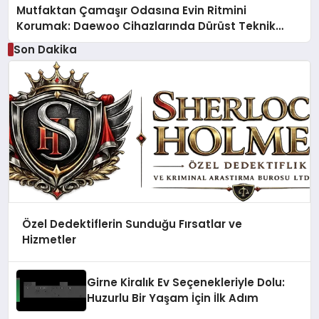
Mutfaktan Çamaşır Odasına Evin Ritmini
Korumak: Daewoo Cihazlarında Dürüst Teknik
Destek Deneyimi
Son Dakika
Özel Dedektiflerin Sunduğu Fırsatlar ve
Hizmetler
Girne Kiralık Ev Seçenekleriyle Dolu:
Huzurlu Bir Yaşam İçin İlk Adım