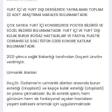
YURT İÇİ VE YURT DIŞI DERGİLERDE YAYIMLANAN TOPLAM
22 ADET ARAŞTIRMA MAKALESİ BULUNMAKTADIR.
ÇOK SAYIDA YURT İÇİ KONGRELERDE POSTER BİLDİRİSİ VE
SÖZEL BİLDİRİSİ BULUNMAKTADIR. YURT İÇİ VE YURT DIŞI
KULAK BURUN BOĞAZ HASTALIKLARI VE FASİYAL PLASTİK
CERRAHİSİ İLE İLGİLİ 100’ÜN ÜZERİ KONGRE KATILIMI
BULUNMAKTADIR.
2021 yılınca sağlık Bakanlığı tarafından Doçent ünvânı
verilmiştir.
Uzmanlık Alanları
Doç.Dr. Özdamar’ın uzmanlık alanları arasında burun
estetiği (rinoplasti) ve kepçe kulak estetiği (otoplasti)
ön plana çıkmaktadır. Bu iki estetik işlem, hem
görünüm hem de fonksiyonel açıdan hastaların
yaşam kalitesini artırmak için uygulanmaktadır.