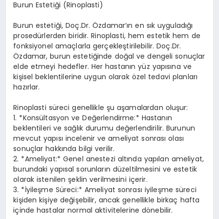
Burun Estetiği (Rinoplasti)
Burun estetiği, Doç.Dr. Özdamar’ın en sık uyguladığı
prosedürlerden biridir. Rinoplasti, hem estetik hem de
fonksiyonel amaçlarla gerçekleştirilebilir. Doç.Dr.
Özdamar, burun estetiğinde doğal ve dengeli sonuçlar
elde etmeyi hedefler. Her hastanın yüz yapısına ve
kişisel beklentilerine uygun olarak özel tedavi planları
hazırlar.
Rinoplasti süreci genellikle şu aşamalardan oluşur:
1. *Konsültasyon ve Değerlendirme:* Hastanın
beklentileri ve sağlık durumu değerlendirilir. Burunun
mevcut yapısı incelenir ve ameliyat sonrası olası
sonuçlar hakkında bilgi verilir.
2. *Ameliyat:* Genel anestezi altında yapılan ameliyat,
burundaki yapısal sorunların düzeltilmesini ve estetik
olarak istenilen şeklin verilmesini içerir.
3. *İyileşme Süreci:* Ameliyat sonrası iyileşme süreci
kişiden kişiye değişebilir, ancak genellikle birkaç hafta
içinde hastalar normal aktivitelerine dönebilir.