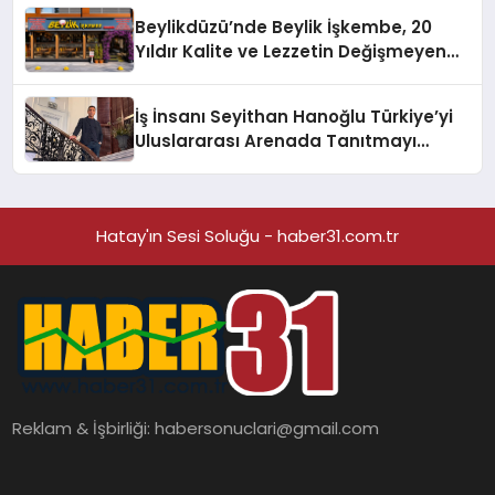
Beylikdüzü’nde Beylik İşkembe, 20
Yıldır Kalite ve Lezzetin Değişmeyen
Adresi
İş İnsanı Seyithan Hanoğlu Türkiye’yi
Uluslararası Arenada Tanıtmayı
Hedefliyor
Hatay'ın Sesi Soluğu - haber31.com.tr
Reklam & İşbirliği:
habersonuclari@gmail.com