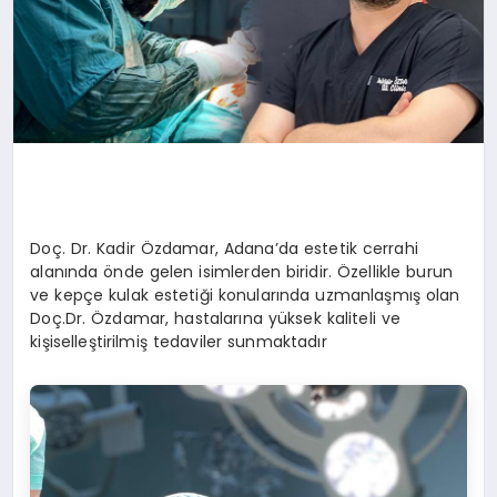
Doç. Dr. Kadir Özdamar, Adana’da estetik cerrahi
alanında önde gelen isimlerden biridir. Özellikle burun
ve kepçe kulak estetiği konularında uzmanlaşmış olan
Doç.Dr. Özdamar, hastalarına yüksek kaliteli ve
kişiselleştirilmiş tedaviler sunmaktadır