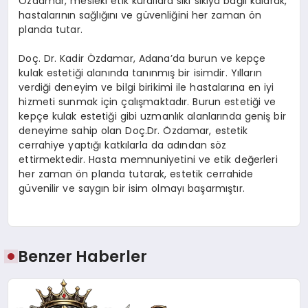
Özdamar, mesleki etik kurallara sıkı sıkıya bağlı kalarak,
hastalarının sağlığını ve güvenliğini her zaman ön
planda tutar.
Doç. Dr. Kadir Özdamar, Adana’da burun ve kepçe
kulak estetiği alanında tanınmış bir isimdir. Yılların
verdiği deneyim ve bilgi birikimi ile hastalarına en iyi
hizmeti sunmak için çalışmaktadır. Burun estetiği ve
kepçe kulak estetiği gibi uzmanlık alanlarında geniş bir
deneyime sahip olan Doç.Dr. Özdamar, estetik
cerrahiye yaptığı katkılarla da adından söz
ettirmektedir. Hasta memnuniyetini ve etik değerleri
her zaman ön planda tutarak, estetik cerrahide
güvenilir ve saygın bir isim olmayı başarmıştır.
Benzer Haberler