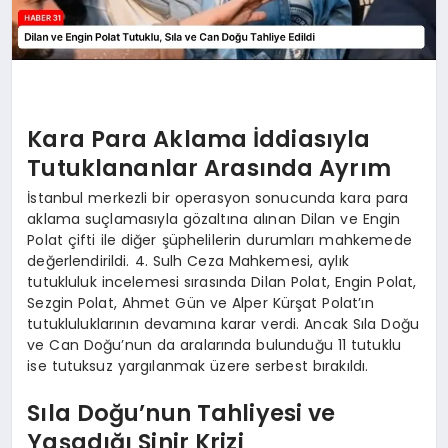
Kara Para Aklama İddiasıyla
Tutuklananlar Arasında Ayrım
İstanbul merkezli bir operasyon sonucunda kara para
aklama suçlamasıyla gözaltına alınan Dilan ve Engin
Polat çifti ile diğer şüphelilerin durumları mahkemede
değerlendirildi. 4. Sulh Ceza Mahkemesi, aylık
tutukluluk incelemesi sırasında Dilan Polat, Engin Polat,
Sezgin Polat, Ahmet Gün ve Alper Kürşat Polat’ın
tutukluluklarının devamına karar verdi. Ancak Sıla Doğu
ve Can Doğu’nun da aralarında bulunduğu 11 tutuklu
ise tutuksuz yargılanmak üzere serbest bırakıldı.
Sıla Doğu’nun Tahliyesi ve
Yaşadığı Sinir Krizi