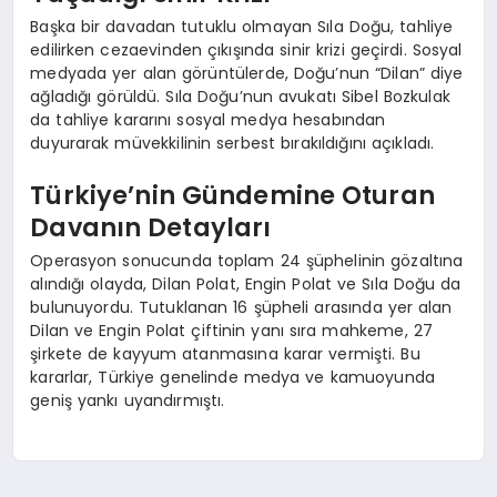
Başka bir davadan tutuklu olmayan Sıla Doğu, tahliye
edilirken cezaevinden çıkışında sinir krizi geçirdi. Sosyal
medyada yer alan görüntülerde, Doğu’nun “Dilan” diye
ağladığı görüldü. Sıla Doğu’nun avukatı Sibel Bozkulak
da tahliye kararını sosyal medya hesabından
duyurarak müvekkilinin serbest bırakıldığını açıkladı.
Türkiye’nin Gündemine Oturan
Davanın Detayları
Operasyon sonucunda toplam 24 şüphelinin gözaltına
alındığı olayda, Dilan Polat, Engin Polat ve Sıla Doğu da
bulunuyordu. Tutuklanan 16 şüpheli arasında yer alan
Dilan ve Engin Polat çiftinin yanı sıra mahkeme, 27
şirkete de kayyum atanmasına karar vermişti. Bu
kararlar, Türkiye genelinde medya ve kamuoyunda
geniş yankı uyandırmıştı.