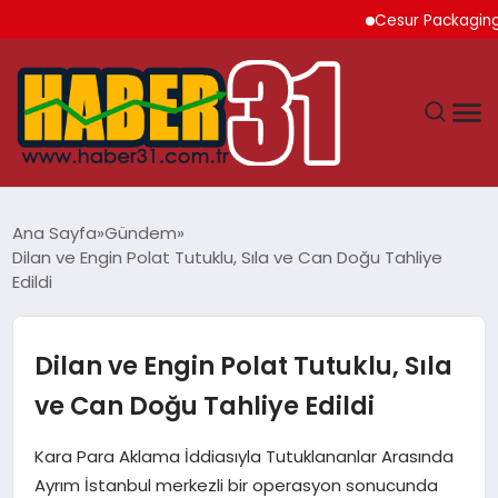
Cesur Packaging, Mısı
ANASAYFA
Ana Sayfa
Gündem
Dilan ve Engin Polat Tutuklu, Sıla ve Can Doğu Tahliye
HATAY
Edildi
YAŞAM
Dilan ve Engin Polat Tutuklu, Sıla
EKONOMI
ve Can Doğu Tahliye Edildi
GÜNDEM
Kara Para Aklama İddiasıyla Tutuklananlar Arasında
Ayrım İstanbul merkezli bir operasyon sonucunda