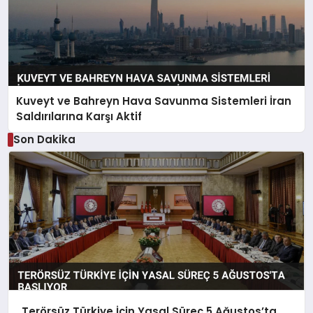
Kuveyt ve Bahreyn Hava Savunma Sistemleri İran
Saldırılarına Karşı Aktif
Son Dakika
Terörsüz Türkiye İçin Yasal Süreç 5 Ağustos’ta