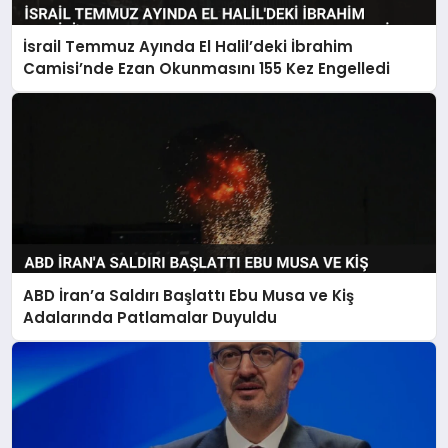
İsrail Temmuz Ayında El Halil’deki İbrahim
Camisi’nde Ezan Okunmasını 155 Kez Engelledi
ABD İran’a Saldırı Başlattı Ebu Musa ve Kiş
Adalarında Patlamalar Duyuldu