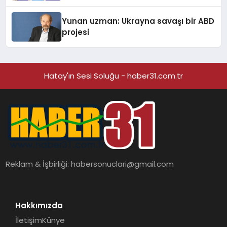
Yunan uzman: Ukrayna savaşı bir ABD
projesi
Hatay'ın Sesi Soluğu - haber31.com.tr
Reklam & İşbirliği:
habersonuclari@gmail.com
Hakkımızda
İletişim
Künye