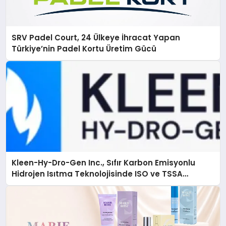
SRV Padel Court, 24 Ülkeye İhracat Yapan
Türkiye’nin Padel Kortu Üretim Gücü
Kleen-Hy-Dro-Gen Inc., Sıfır Karbon Emisyonlu
Hidrojen Isıtma Teknolojisinde ISO ve TSSA
Düzenleyici Onaylarını Aldı