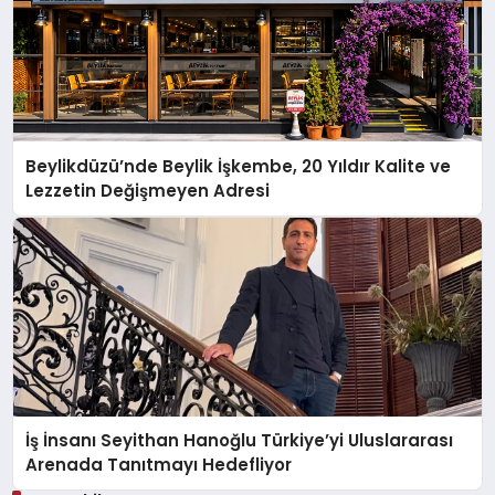
Beylikdüzü’nde Beylik İşkembe, 20 Yıldır Kalite ve
Lezzetin Değişmeyen Adresi
İş İnsanı Seyithan Hanoğlu Türkiye’yi Uluslararası
Arenada Tanıtmayı Hedefliyor