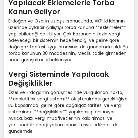
Yapılacak Eklemelerle Torba
Kanun Geliyor
Erdoğan ve Özel’in uzlaşısı sonucunda, AKP iktidarının
üzerinde aylardır çalıştığı torba kanuna **eklemeler**
yapılabileceği belirtiliyor. Çok kazananın fazla vergi
ödeyeceği bir sistemin hedeflendiği ve gelire göre
doğalgaz tarifesi uygulamasının da gündemde olduğu
torba kanunun 30 maddesinin, Meclis tatile girmeden
önce görüşülmesi bekleniyor.
Vergi Sisteminde Yapılacak
Değişiklikler
Özel ve Erdoğan’ın görüşmesinde vurgulanan nokta,
**adaletli bir vergi sistemi** oluşturulması gerekliliğiydi.
Bu kapsamda, gelire göre doğalgaz tarifesi ve vergi
sisteminde **değişiklikler** yapılması planlanıyor.
Ayrıca, bazı vergi muafiyetlerinin kaldırılması ve
yenilenebilir enerji yatırımlarının teşvik edilmesi de
gündemde.