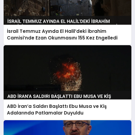
İsrail Temmuz Ayında El Halil’deki İbrahim
Camisi’nde Ezan Okunmasını 155 Kez Engelledi
ABD İran’a Saldırı Başlattı Ebu Musa ve Kiş
Adalarında Patlamalar Duyuldu