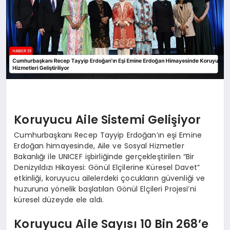
Koruyucu Aile Sistemi Gelişiyor
Cumhurbaşkanı Recep Tayyip Erdoğan’ın eşi Emine
Erdoğan himayesinde, Aile ve Sosyal Hizmetler
Bakanlığı ile UNICEF işbirliğinde gerçekleştirilen “Bir
Denizyıldızı Hikayesi: Gönül Elçilerine Küresel Davet”
etkinliği, koruyucu ailelerdeki çocukların güvenliği ve
huzuruna yönelik başlatılan Gönül Elçileri Projesi’ni
küresel düzeyde ele aldı.
Koruyucu Aile Sayısı 10 Bin 268’e