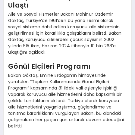
Ulaştı
Aile ve Sosyal Hizmetler Bakanı Mahinur Özdemir
Göktaş, Türkiye’de 1961’den bu yana resmi olarak
sosyal sisteme dahil edilen koruyucu aile sisteminin
geliştirilmesi için kararlılıkla çalıştıklarını belirtti. Bakan
Göktaş, koruyucu ailelerdeki çocuk sayısının 2002
yılında 515 iken, Haziran 2024 itibarıyla 10 bin 268’e
ulaştığını açıkladı.
Gönül Elçileri Programı
Bakan Göktaş, Emine Erdoğan’ın himayesinde
yürütülen “Toplum Kalkınmasında Gönül Elçileri
Programı” kapsamında 81 ildeki vali eşleriyle işbirliği
yaparak koruyucu aile hizmetlerini daha kapsamlı bir
şekilde tanıttıklarını aktardı. Türkiye olarak koruyucu
aile hizmetlerini yaygınlaştırma, güçlendirme ve
tanıtma kararlılıklarını vurgulayan Bakan, bu alandaki
çalışmaların her geçen gün artarak devam edeceğini
belirtti.