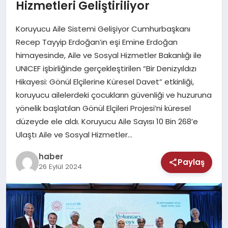
MAGAZIN
Hizmetleri Geliştiriliyor
Koruyucu Aile Sistemi Gelişiyor Cumhurbaşkanı
SAĞLIK
Recep Tayyip Erdoğan’ın eşi Emine Erdoğan
himayesinde, Aile ve Sosyal Hizmetler Bakanlığı ile
TEKNOLOJI
UNICEF işbirliğinde gerçekleştirilen “Bir Denizyıldızı
Hikayesi: Gönül Elçilerine Küresel Davet” etkinliği,
koruyucu ailelerdeki çocukların güvenliği ve huzuruna
yönelik başlatılan Gönül Elçileri Projesi’ni küresel
düzeyde ele aldı. Koruyucu Aile Sayısı 10 Bin 268’e
Ulaştı Aile ve Sosyal Hizmetler…
haber
Paylaş
26 Eylül 2024