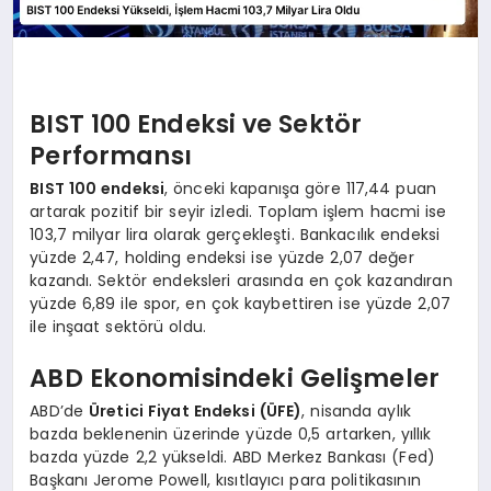
BIST 100 Endeksi ve Sektör
Performansı
BIST 100 endeksi
, önceki kapanışa göre 117,44 puan
artarak pozitif bir seyir izledi. Toplam işlem hacmi ise
103,7 milyar lira olarak gerçekleşti. Bankacılık endeksi
yüzde 2,47, holding endeksi ise yüzde 2,07 değer
kazandı. Sektör endeksleri arasında en çok kazandıran
yüzde 6,89 ile spor, en çok kaybettiren ise yüzde 2,07
ile inşaat sektörü oldu.
ABD Ekonomisindeki Gelişmeler
ABD’de
Üretici Fiyat Endeksi (ÜFE)
, nisanda aylık
bazda beklenenin üzerinde yüzde 0,5 artarken, yıllık
bazda yüzde 2,2 yükseldi. ABD Merkez Bankası (Fed)
Başkanı Jerome Powell, kısıtlayıcı para politikasının