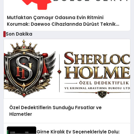
Mutfaktan Çamaşır Odasına Evin Ritmini
Korumak: Daewoo Cihazlarında Dürüst Teknik
Destek Deneyimi
Son Dakika
Özel Dedektiflerin Sunduğu Fırsatlar ve
Hizmetler
Girne Kiralık Ev Seçenekleriyle Dolu: