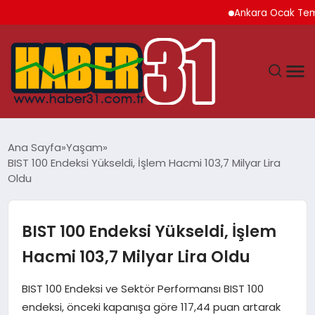
Ankara Ocak Temmuz 
ANASAYFA
Ana Sayfa
Yaşam
BIST 100 Endeksi Yükseldi, İşlem Hacmi 103,7 Milyar Lira
HATAY
Oldu
YAŞAM
BIST 100 Endeksi Yükseldi, İşlem
EKONOMI
Hacmi 103,7 Milyar Lira Oldu
GÜNDEM
BIST 100 Endeksi ve Sektör Performansı BIST 100
endeksi, önceki kapanışa göre 117,44 puan artarak