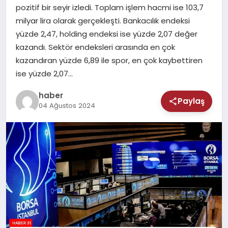
MAGAZIN
pozitif bir seyir izledi. Toplam işlem hacmi ise 103,7
milyar lira olarak gerçekleşti. Bankacılık endeksi
SAĞLIK
yüzde 2,47, holding endeksi ise yüzde 2,07 değer
kazandı. Sektör endeksleri arasında en çok
TEKNOLOJI
kazandıran yüzde 6,89 ile spor, en çok kaybettiren
ise yüzde 2,07…
haber
Paylaş
04 Ağustos 2024