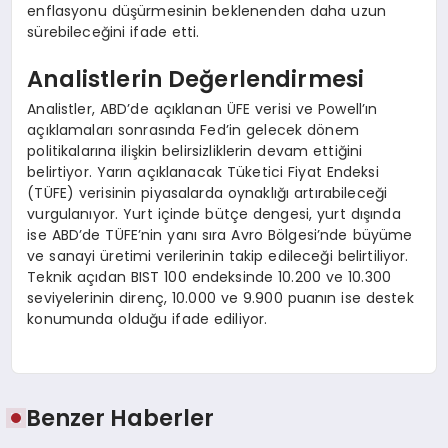
enflasyonu düşürmesinin beklenenden daha uzun
sürebileceğini ifade etti.
Analistlerin Değerlendirmesi
Analistler, ABD’de açıklanan ÜFE verisi ve Powell’ın
açıklamaları sonrasında Fed’in gelecek dönem
politikalarına ilişkin belirsizliklerin devam ettiğini
belirtiyor. Yarın açıklanacak Tüketici Fiyat Endeksi
(TÜFE) verisinin piyasalarda oynaklığı artırabileceği
vurgulanıyor. Yurt içinde bütçe dengesi, yurt dışında
ise ABD’de TÜFE’nin yanı sıra Avro Bölgesi’nde büyüme
ve sanayi üretimi verilerinin takip edileceği belirtiliyor.
Teknik açıdan BIST 100 endeksinde 10.200 ve 10.300
seviyelerinin direnç, 10.000 ve 9.900 puanın ise destek
konumunda olduğu ifade ediliyor.
Benzer Haberler