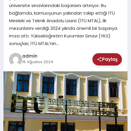
MAGAZIN
üniversite sınavlarındaki başarısını artırıyor. Bu
bağlamda, kamuoyunun yakından takip ettiği İTÜ
SAĞLIK
Mesleki ve Teknik Anadolu Lisesi (İTÜ MTAL), ilk
mezunlarını verdiği 2024 yılında önemli bir başarıya
TEKNOLOJI
imza attı. Yükseköğretim Kurumları Sınavı (YKS)
sonuçları, İTÜ MTAL’nin…
admin
Paylaş
16 Ağustos 2024