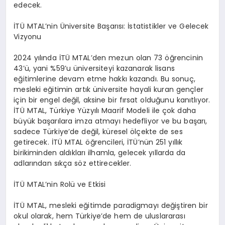
edecek.
İTÜ MTAL’nin Üniversite Başarısı: İstatistikler ve Gelecek
Vizyonu
2024 yılında İTÜ MTAL’den mezun olan 73 öğrencinin
43’ü, yani %59’u üniversiteyi kazanarak lisans
eğitimlerine devam etme hakkı kazandı. Bu sonuç,
mesleki eğitimin artık üniversite hayali kuran gençler
için bir engel değil, aksine bir fırsat olduğunu kanıtlıyor.
İTÜ MTAL, Türkiye Yüzyılı Maarif Modeli ile çok daha
büyük başarılara imza atmayı hedefliyor ve bu başarı,
sadece Türkiye’de değil, küresel ölçekte de ses
getirecek. İTÜ MTAL öğrencileri, İTÜ’nün 251 yıllık
birikiminden aldıkları ilhamla, gelecek yıllarda da
adlarından sıkça söz ettirecekler.
İTÜ MTAL’nin Rolü ve Etkisi
İTÜ MTAL, mesleki eğitimde paradigmayı değiştiren bir
okul olarak, hem Türkiye’de hem de uluslararası