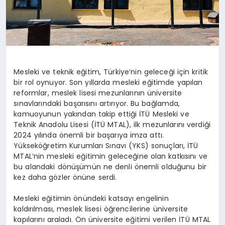
Mesleki ve teknik eğitim, Türkiye’nin geleceği için kritik
bir rol oynuyor. Son yıllarda mesleki eğitimde yapılan
reformlar, meslek lisesi mezunlarının üniversite
sınavlarındaki başarısını artırıyor. Bu bağlamda,
kamuoyunun yakından takip ettiği İTÜ Mesleki ve
Teknik Anadolu Lisesi (İTÜ MTAL), ilk mezunlarını verdiği
2024 yılında önemli bir başarıya imza attı.
Yükseköğretim Kurumları Sınavı (YKS) sonuçları, İTÜ
MTAL’nin mesleki eğitimin geleceğine olan katkısını ve
bu alandaki dönüşümün ne denli önemli olduğunu bir
kez daha gözler önüne serdi.
Mesleki eğitimin önündeki katsayı engelinin
kaldırılması, meslek lisesi öğrencilerine üniversite
kapılarını araladı. Ön üniversite eğitimi verilen İTÜ MTAL