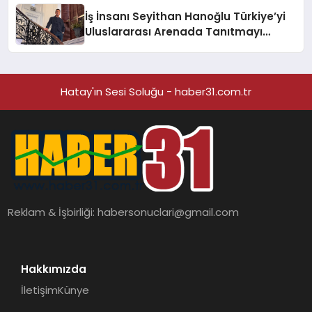
İş İnsanı Seyithan Hanoğlu Türkiye’yi
Uluslararası Arenada Tanıtmayı
Hedefliyor
Hatay'ın Sesi Soluğu - haber31.com.tr
Reklam & İşbirliği:
habersonuclari@gmail.com
Hakkımızda
İletişim
Künye