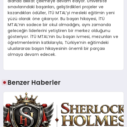
alanda dikkat çekmeye devam ediyor. Üniversite
sınavlarındaki başarıları, geliştirdikleri projeler ve
kazandıkları ödüller, İTÜ MTAL’yi mesleki eğitimin yeni
yüzü olarak öne çıkarıyor. Bu başarı hikayesi, İTÜ
MTAL’nin sadece bir okul olmadığını, aynı zamanda
geleceğin liderlerini yetiştiren bir merkez olduğunu
gösteriyor. İTÜ MTAL’nin bu başarı ivmesi, mezunları ve
öğretmenlerinin katkılarıyla, Türkiye’nin eğitimdeki
uluslararası başarı hikayesinin önemli bir parçası
olmaya devam edecek.
Benzer Haberler