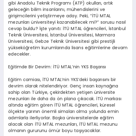
gibi Anadolu Teknik Programı (ATP) okulları, artık
geleceğin bilim insanlarını, mühendislerini ve
girişimcilerini yetiştirmeye aday. Peki, “İTÜ MTAL
mezunları üniversiteyi kazanabilecek mi?” sorusu nasıl
cevap buldu? İşte yanıtı: İTÜ MTAL öğrencileri, İstanbul
Teknik Üniversitesi, İstanbul Üniversitesi, Marmara
Üniversitesi, Gebze Teknik Üniversitesi gibi prestijli
yükseköğretim kurumlarında lisans eğitimlerine devam
edecekler.
Eğitimde Bir Devrim: İTÜ MTAL’nin YKS Başarısı
Eğitim camiası, İTÜ MTAL’nin YKS’deki başarısını bir
devrim olarak nitelendiriyor. Genç insan kaynağına
sahip olan Türkiye, çekirdekten yetişen üniversite
mezunları ile daha da ön plana çıkacak. İTÜ markası
altında eğitim gören İTÜ MTAL öğrencileri, küresel
ölçekte yarının önemli simaları olma yolunda emin
adımlarla ilerliyorlar. Başka üniversitelerde eğitim
alacak olan İTÜ MTAL mezunları, İTÜ MTAL mezunu
olmanın gururunu ömür boyu taşıyacaklar.