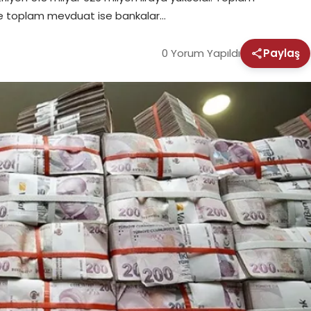
de toplam mevduat ise bankalar…
0 Yorum Yapıldı
Paylaş