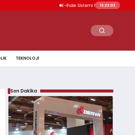
E-ihale Sistemi 6 Ayda 2.7 Milyar Lira Gelir
13:23:04
LIK
TEKNOLOJI
Son Dakika