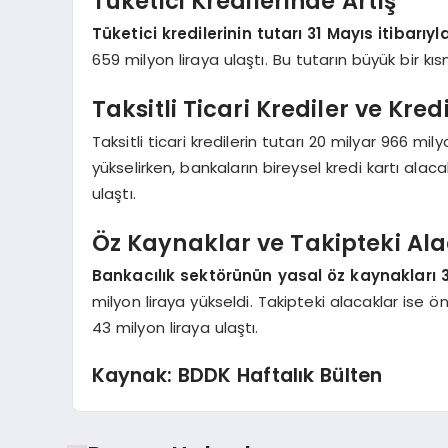
Tüketici Kredilerinde Artış
Tüketici kredilerinin tutarı 31 Mayıs itibarıyl
659 milyon liraya ulaştı. Bu tutarın büyük bir kısm
Taksitli Ticari Krediler ve Kred
Taksitli ticari kredilerin tutarı 20 milyar 966 mily
yükselirken, bankaların bireysel kredi kartı alaca
ulaştı.
Öz Kaynaklar ve Takipteki Al
Bankacılık sektörünün yasal öz kaynakları 3
milyon liraya yükseldi. Takipteki alacaklar ise ö
43 milyon liraya ulaştı.
Kaynak: BDDK Haftalık Bülten