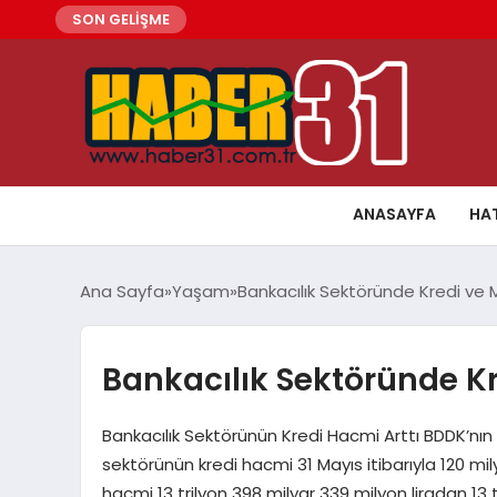
SON GELİŞME
ANASAYFA
HA
Ana Sayfa
Yaşam
Bankacılık Sektöründe Kredi v
Bankacılık Sektöründe 
Bankacılık Sektörünün Kredi Hacmi Arttı BDDK’nın a
sektörünün kredi hacmi 31 Mayıs itibarıyla 120 mi
hacmi 13 trilyon 398 milyar 339 milyon liradan 13 