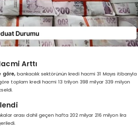
acmi Arttı
e göre,
bankacılık sektörünün kredi hacmi 31 Mayıs itibarıyla
 göre toplam kredi hacmi 13 trilyon 398 milyar 339 milyon
seldi.
lendi
lar arası dahil geçen hafta 202 milyar 216 milyon lira
eriledi.