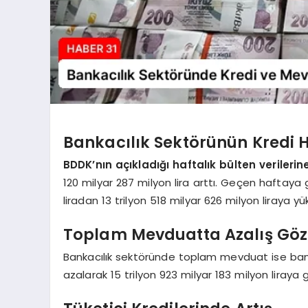
Bankacılık Sektörünün Kredi H
BDDK’nın açıkladığı haftalık bülten verilerin
120 milyar 287 milyon lira arttı. Geçen haftaya
liradan 13 trilyon 518 milyar 626 milyon liraya yük
Toplam Mevduatta Azalış Göz
Bankacılık sektöründe toplam mevduat ise banka
azalarak 15 trilyon 923 milyar 183 milyon liraya g