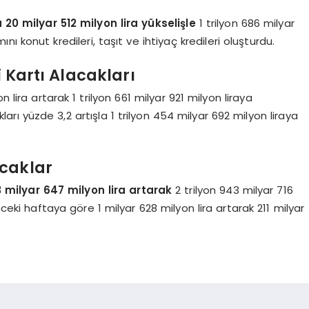
a 20 milyar 512 milyon lira yükselişle
1 trilyon 686 milyar
ını konut kredileri, taşıt ve ihtiyaç kredileri oluşturdu.
i Kartı Alacakları
on lira artarak 1 trilyon 661 milyar 921 milyon liraya
kları yüzde 3,2 artışla 1 trilyon 454 milyar 692 milyon liraya
acaklar
 milyar 647 milyon lira artarak
2 trilyon 943 milyar 716
nceki haftaya göre 1 milyar 628 milyon lira artarak 211 milyar