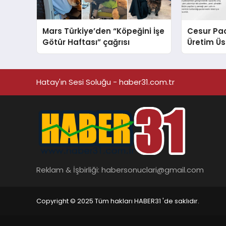
Mars Türkiye’den “Köpeğini İşe
Cesur Pac
Götür Haftası” çağrısı
Üretim Ü
Hatay'ın Sesi Soluğu - haber31.com.tr
Reklam & İşbirliği:
habersonuclari@gmail.com
Copyright © 2025 Tüm hakları HABER31 'de saklıdır.