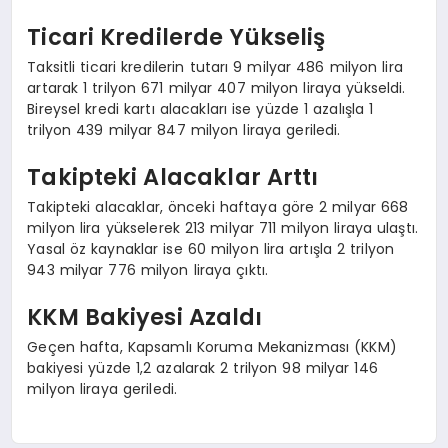
Ticari Kredilerde Yükseliş
Taksitli ticari kredilerin tutarı 9 milyar 486 milyon lira
artarak 1 trilyon 671 milyar 407 milyon liraya yükseldi.
Bireysel kredi kartı alacakları ise yüzde 1 azalışla 1
trilyon 439 milyar 847 milyon liraya geriledi.
Takipteki Alacaklar Arttı
Takipteki alacaklar, önceki haftaya göre 2 milyar 668
milyon lira yükselerek 213 milyar 711 milyon liraya ulaştı.
Yasal öz kaynaklar ise 60 milyon lira artışla 2 trilyon
943 milyar 776 milyon liraya çıktı.
KKM Bakiyesi Azaldı
Geçen hafta, Kapsamlı Koruma Mekanizması (KKM)
bakiyesi yüzde 1,2 azalarak 2 trilyon 98 milyar 146
milyon liraya geriledi.