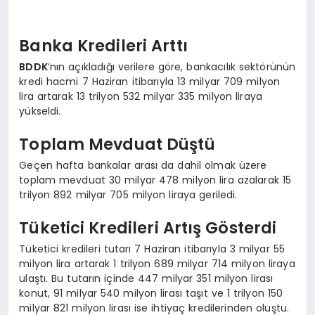
Banka Kredileri Arttı
BDDK
‘nın açıkladığı verilere göre, bankacılık sektörünün
kredi hacmi 7 Haziran itibarıyla 13 milyar 709 milyon
lira artarak 13 trilyon 532 milyar 335 milyon liraya
yükseldi.
Toplam Mevduat Düştü
Geçen hafta bankalar arası da dahil olmak üzere
toplam mevduat 30 milyar 478 milyon lira azalarak 15
trilyon 892 milyar 705 milyon liraya geriledi.
Tüketici Kredileri Artış Gösterdi
Tüketici kredileri tutarı 7 Haziran itibarıyla 3 milyar 55
milyon lira artarak 1 trilyon 689 milyar 714 milyon liraya
ulaştı. Bu tutarın içinde 447 milyar 351 milyon lirası
konut, 91 milyar 540 milyon lirası taşıt ve 1 trilyon 150
milyar 821 milyon lirası ise ihtiyaç kredilerinden oluştu.