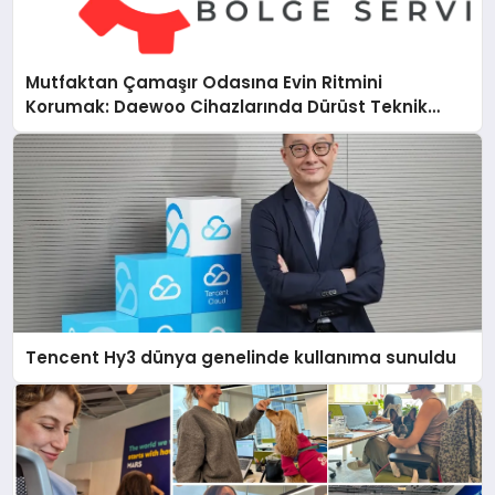
Mutfaktan Çamaşır Odasına Evin Ritmini
Korumak: Daewoo Cihazlarında Dürüst Teknik
Destek Deneyimi
Tencent Hy3 dünya genelinde kullanıma sunuldu