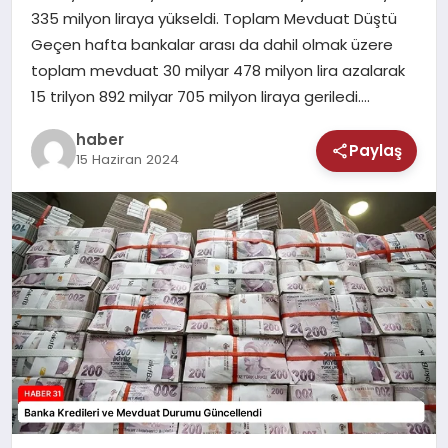
MAGAZIN
335 milyon liraya yükseldi. Toplam Mevduat Düştü
Geçen hafta bankalar arası da dahil olmak üzere
SAĞLIK
toplam mevduat 30 milyar 478 milyon lira azalarak
15 trilyon 892 milyar 705 milyon liraya geriledi….
TEKNOLOJI
haber
Paylaş
15 Haziran 2024