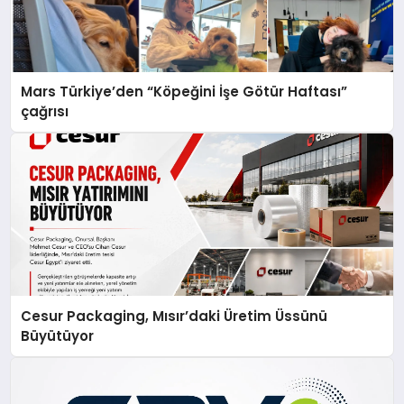
Mars Türkiye’den “Köpeğini İşe Götür Haftası”
çağrısı
Cesur Packaging, Mısır’daki Üretim Üssünü
Büyütüyor