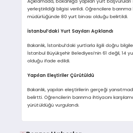
Açıklamada, bakanlığa yapılan yurt başvuruları 
yerleştirildiği bilgisi verildi. Öğrencilere barı
müdürlüğünde 80 yurt binası olduğu belirtildi.
İstanbul’daki Yurt Sayıları Açıklandı
Bakanlık, İstanbul’daki yurtlarla ilgili doğru bilgi
İstanbul Büyükşehir Belediyesi’nin 61 değil, 14 
olduğu ifade edildi.
Yapılan Eleştiriler Çürütüldü
Bakanlık, yapılan eleştirilerin gerçeği yansıtmadı
belirtti. Öğrencilerin barınma ihtiyacını karşılam
yürütüldüğü vurgulandı.