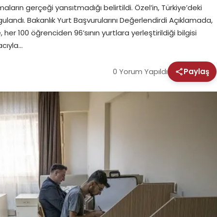
amaların gerçeği yansıtmadığı belirtildi. Özel’in, Türkiye’deki
rgulandı. Bakanlık Yurt Başvurularını Değerlendirdi Açıklamada,
her 100 öğrenciden 96’sının yurtlara yerleştirildiği bilgisi
acıyla…
0 Yorum Yapıldı
Paylaş