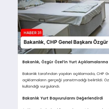
Bakanlık, Özgür Özel’in Yurt Açıklamaların
Bakanlık tarafından yapılan açıklamada, CHP Gene
açıklamaların gerçeği yansıtmadığı belirtildi. Öze
kullandığı vurgulandı.
Bakanlık Yurt Başvurularını Değerlendirdi