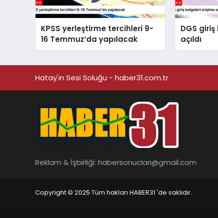
KPSS yerleştirme tercihleri 9-
DGS giriş 
16 Temmuz’da yapılacak
açıldı
Hatay'ın Sesi Soluğu - haber31.com.tr
Reklam & İşbirliği:
habersonuclari@gmail.com
Copyright © 2025 Tüm hakları HABER31 'de saklıdır.