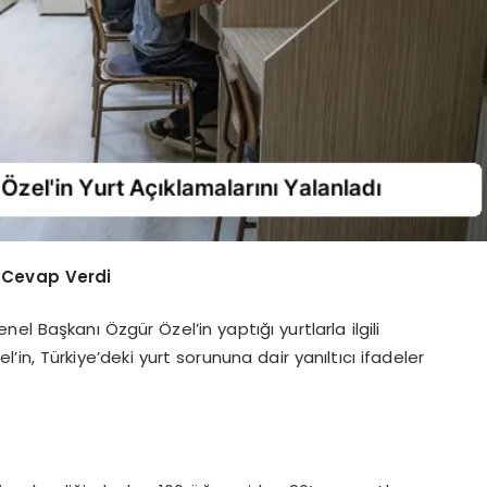
a Cevap Verdi
l Başkanı Özgür Özel’in yaptığı yurtlarla ilgili
l’in, Türkiye’deki yurt sorununa dair yanıltıcı ifadeler