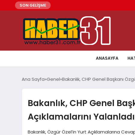
SON GELİŞME
ANASAYFA
HA
Ana Sayfa
Genel
Bakanlık, CHP Genel Başkanı Özgür
Bakanlık, CHP Genel Başk
Açıklamalarını Yalanladı
Bakanlık, Özgür Özel’in Yurt Açıklamalarına Cev