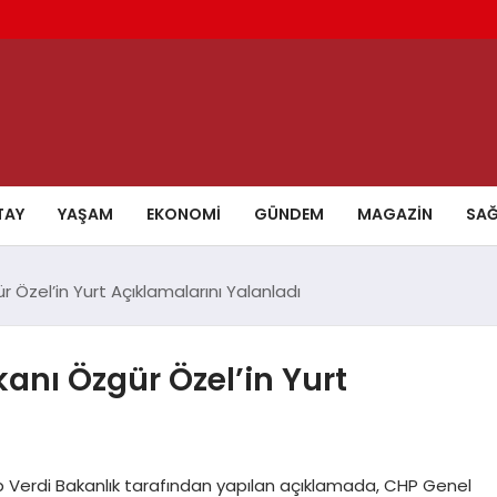
TAY
YAŞAM
EKONOMI
GÜNDEM
MAGAZIN
SAĞ
 Özel’in Yurt Açıklamalarını Yalanladı
anı Özgür Özel’in Yurt
ap Verdi Bakanlık tarafından yapılan açıklamada, CHP Genel