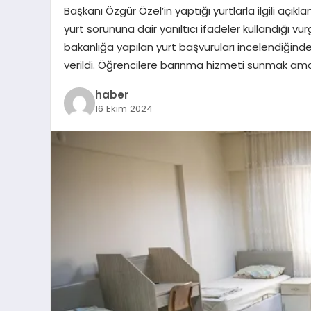
Başkanı Özgür Özel’in yaptığı yurtlarla ilgili açıkl
yurt sorununa dair yanıltıcı ifadeler kullandığı vu
bakanlığa yapılan yurt başvuruları incelendiğinde, 
verildi. Öğrencilere barınma hizmeti sunmak am
haber
16 Ekim 2024