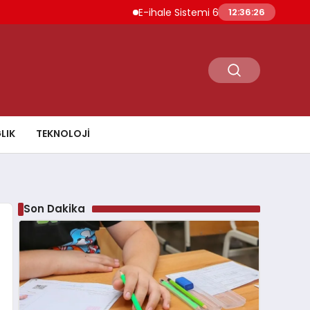
E-ihale Sistemi 6 Ayda 2.7 Milyar Lira Gelir
12:36:27
LIK
TEKNOLOJI
Son Dakika