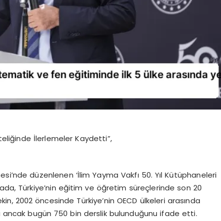
teliğinde İlerlemeler Kaydetti”,
esi’nde düzenlenen ‘İlim Yayma Vakfı 50. Yıl Kütüphaneleri
ada, Türkiye’nin eğitim ve öğretim süreçlerinde son 20
 Tekin, 2002 öncesinde Türkiye’nin OECD ülkeleri arasında
nı ancak bugün 750 bin derslik bulunduğunu ifade etti.