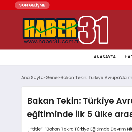
SON GELİŞME
ANASAYFA
HA
Ana Sayfa
Genel
Bakan Tekin: Türkiye Avrupa’da ma
Bakan Tekin: Türkiye Av
eğitiminde ilk 5 ülke ara
{ “title”: “Bakan Tekin: Türkiye Eğitimde Devrim N