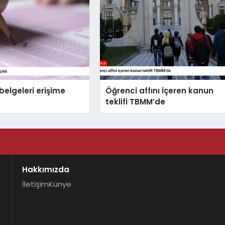
belgeleri erişime
Öğrenci affını içeren kanun
teklifi TBMM’de
Hakkımızda
İletişim
Künye