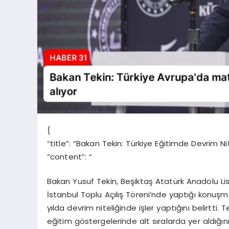
{
“title”: “Bakan Tekin: Türkiye Eğitimde Devrim Ni
“content”: “
Bakan Yusuf Tekin, Beşiktaş Atatürk Anadolu Lis
İstanbul Toplu Açılış Töreni’nde yaptığı konuşm
yılda devrim niteliğinde işler yaptığını belirtti.
eğitim göstergelerinde alt sıralarda yer aldığı