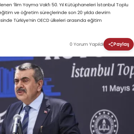
enen ‘İlim Yayma Vakfı 50. Yıl Kütüphaneleri İstanbul Toplu
 eğitim ve öğretim süreçlerinde son 20 yılda devrim
ncesinde Türkiye’nin OECD ülkeleri arasında eğitim
0 Yorum Yapıldı
Paylaş