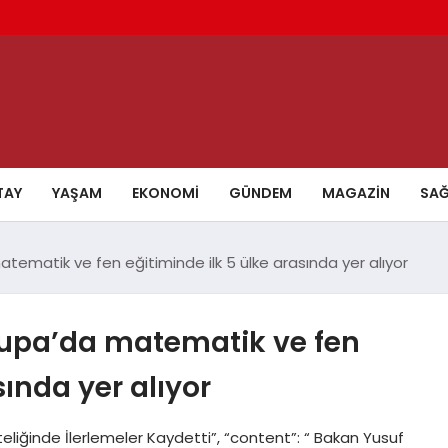
TAY
YAŞAM
EKONOMI
GÜNDEM
MAGAZIN
SAĞ
tematik ve fen eğitiminde ilk 5 ülke arasında yer alıyor
rupa’da matematik ve fen
sında yer alıyor
iteliğinde İlerlemeler Kaydetti”, “content”: “ Bakan Yusuf